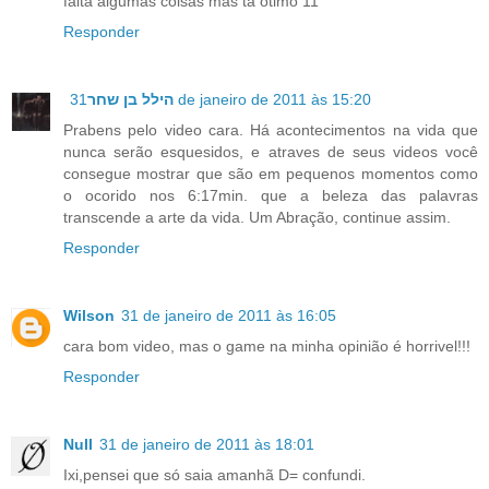
falta algumas coisas mas ta otimo 11
Responder
הילל בן שחר
31 de janeiro de 2011 às 15:20
Prabens pelo video cara. Há acontecimentos na vida que
nunca serão esquesidos, e atraves de seus videos você
consegue mostrar que são em pequenos momentos como
o ocorido nos 6:17min. que a beleza das palavras
transcende a arte da vida. Um Abração, continue assim.
Responder
Wilson
31 de janeiro de 2011 às 16:05
cara bom video, mas o game na minha opinião é horrivel!!!
Responder
Null
31 de janeiro de 2011 às 18:01
Ixi,pensei que só saia amanhã D= confundi.