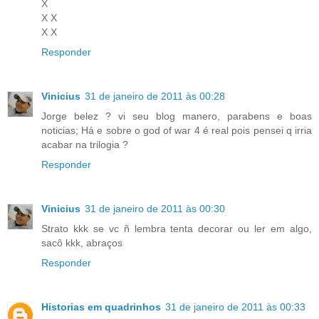
X
X X
X X
Responder
Vinicius
31 de janeiro de 2011 às 00:28
Jorge belez ? vi seu blog manero, parabens e boas
noticias; Há e sobre o god of war 4 é real pois pensei q irria
acabar na trilogia ?
Responder
Vinicius
31 de janeiro de 2011 às 00:30
Strato kkk se vc ñ lembra tenta decorar ou ler em algo,
sacô kkk, abraços
Responder
Historias em quadrinhos
31 de janeiro de 2011 às 00:33