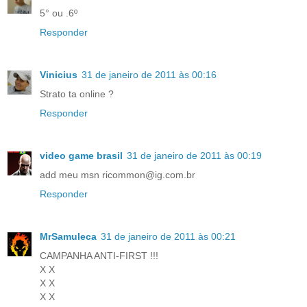
5° ou .6º
Responder
Vinicius
31 de janeiro de 2011 às 00:16
Strato ta online ?
Responder
video game brasil
31 de janeiro de 2011 às 00:19
add meu msn ricommon@ig.com.br
Responder
MrSamuleca
31 de janeiro de 2011 às 00:21
CAMPANHA ANTI-FIRST !!!
X X
X X
X X