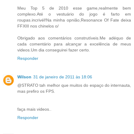
Meu Top 5 de 2010 esse game,realmente bem
complexo.Até o vestuário do jogo é farto em
roupas.incrivél!Na minha opnião,Resonance Of Fate deixa
FFXIII nos chinelos o/
Obrigado aos comentários construtíveis.Me adéquo de
cada comentário para alcançar a excelência de meus
videos.Um dia conseguirei fazer certo.
Responder
Wilson
31 de janeiro de 2011 às 18:06
@STRATO tah melhor que muitos do espaço do internauta,
mas prefiro os FPS.
faça mais videos..
Responder