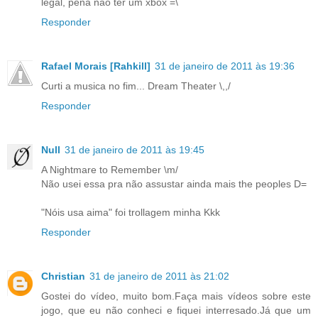
legal, pena não ter um xbox =\
Responder
Rafael Morais [Rahkill]
31 de janeiro de 2011 às 19:36
Curti a musica no fim... Dream Theater \,,/
Responder
Null
31 de janeiro de 2011 às 19:45
A Nightmare to Remember \m/
Não usei essa pra não assustar ainda mais the peoples D=
"Nóis usa aima" foi trollagem minha Kkk
Responder
Christian
31 de janeiro de 2011 às 21:02
Gostei do vídeo, muito bom.Faça mais vídeos sobre este
jogo, que eu não conheci e fiquei interresado.Já que um