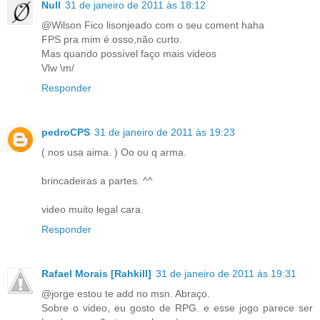
Null
31 de janeiro de 2011 às 18:12
@Wilson Fico lisonjeado com o seu coment haha
FPS pra mim é osso,não curto.
Mas quando possível faço mais videos
Vlw \m/
Responder
pedroCPS
31 de janeiro de 2011 às 19:23
( nos usa aima. ) Oo ou q arma.
brincadeiras a partes. ^^
video muito legal cara.
Responder
Rafael Morais [Rahkill]
31 de janeiro de 2011 às 19:31
@jorge estou te add no msn. Abraço.
Sobre o video, eu gosto de RPG. e esse jogo parece ser