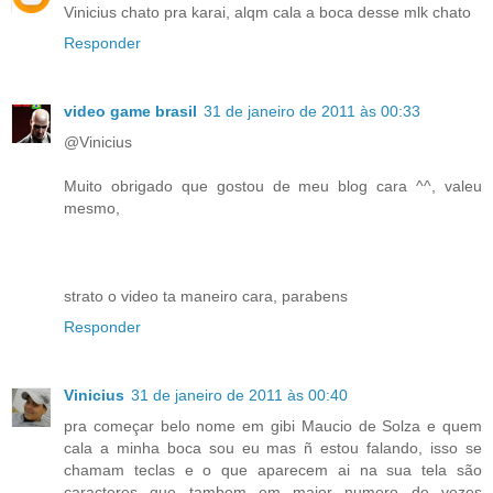
Vinicius chato pra karai, alqm cala a boca desse mlk chato
Responder
video game brasil
31 de janeiro de 2011 às 00:33
@Vinicius
Muito obrigado que gostou de meu blog cara ^^, valeu
mesmo,
strato o video ta maneiro cara, parabens
Responder
Vinicius
31 de janeiro de 2011 às 00:40
pra começar belo nome em gibi Maucio de Solza e quem
cala a minha boca sou eu mas ñ estou falando, isso se
chamam teclas e o que aparecem ai na sua tela são
caracteres que tambem em maior numero de vezes