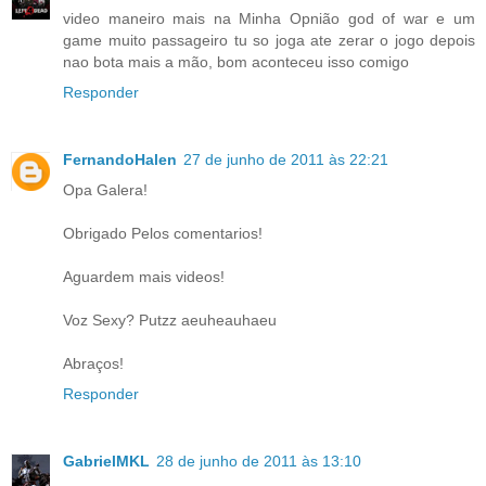
video maneiro mais na Minha Opnião god of war e um
game muito passageiro tu so joga ate zerar o jogo depois
nao bota mais a mão, bom aconteceu isso comigo
Responder
FernandoHalen
27 de junho de 2011 às 22:21
Opa Galera!
Obrigado Pelos comentarios!
Aguardem mais videos!
Voz Sexy? Putzz aeuheauhaeu
Abraços!
Responder
GabrielMKL
28 de junho de 2011 às 13:10