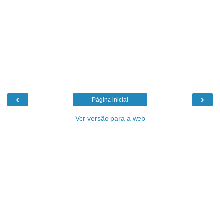
‹
›
Página inicial
Ver versão para a web