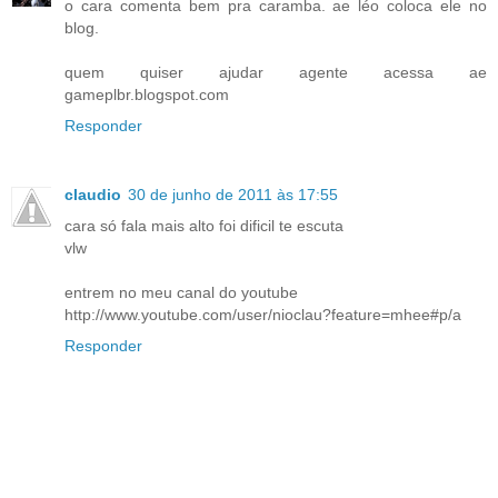
o cara comenta bem pra caramba. ae léo coloca ele no
blog.
quem quiser ajudar agente acessa ae
gameplbr.blogspot.com
Responder
claudio
30 de junho de 2011 às 17:55
cara só fala mais alto foi dificil te escuta
vlw
entrem no meu canal do youtube
http://www.youtube.com/user/nioclau?feature=mhee#p/a
Responder