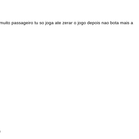
ito passageiro tu so joga ate zerar o jogo depois nao bota mais a
m