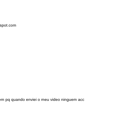
gspot.com
gem pq quando enviei o meu video ninguem acc