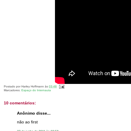
Postado por
Harley Hoffmann
às
03:48
Marcadores:
Espaço do Internauta
10 comentários:
Anônimo disse...
não ao first