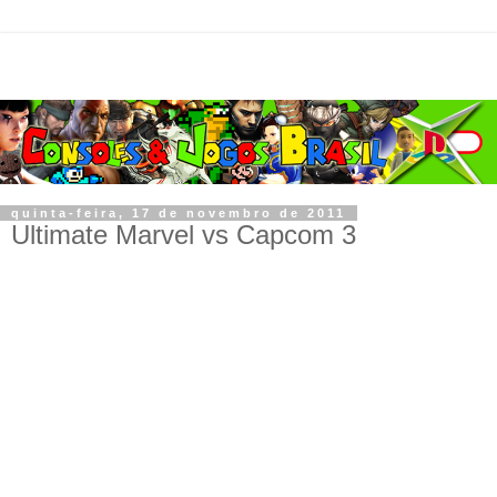
quinta-feira, 17 de novembro de 2011
Ultimate Marvel vs Capcom 3