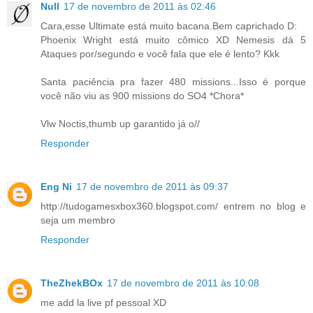
Null
17 de novembro de 2011 às 02:46
Cara,esse Ultimate está muito bacana.Bem caprichado D:
Phoenix Wright está muito cômico XD Nemesis dá 5
Ataques por/segundo e você fala que ele é lento? Kkk
Santa paciência pra fazer 480 missions...Isso é porque
você não viu as 900 missions do SO4 *Chora*
Vlw Noctis,thumb up garantido já o//
Responder
Eng Ni
17 de novembro de 2011 às 09:37
http://tudogamesxbox360.blogspot.com/ entrem no blog e
seja um membro
Responder
TheZhekBOx
17 de novembro de 2011 às 10:08
me add la live pf pessoal XD