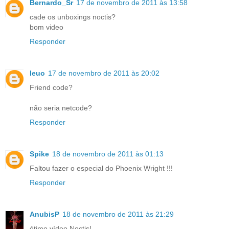
Bernardo_Sr
17 de novembro de 2011 às 13:58
cade os unboxings noctis?
bom video
Responder
leuo
17 de novembro de 2011 às 20:02
Friend code?
não seria netcode?
Responder
Spike
18 de novembro de 2011 às 01:13
Faltou fazer o especial do Phoenix Wright !!!
Responder
AnubisP
18 de novembro de 2011 às 21:29
ótimo vídeo Noctis!