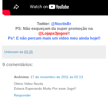
Twitter:
@NoctisBr
PS: Não esqueçam da super promoção na
@Lojaps3jogos
!!
Ps²: E não percam mais um vídeo meu ainda hoje!!
Unknown
às
03:25
9 comentários:
Anônimo
17 de novembro de 2011 às 02:13
Otimo Video Noctis
Estava Esperando Muito Por esse Jogo!!
Responder