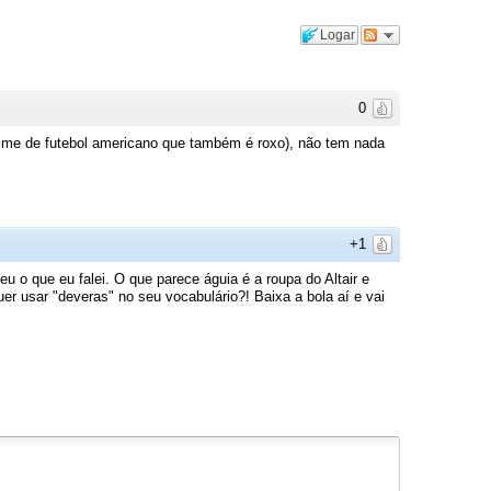
Logar
0
ime de futebol americano que também é roxo), não tem nada
+1
 o que eu falei. O que parece águia é a roupa do Altair e
er usar "deveras" no seu vocabulário?! Baixa a bola aí e vai