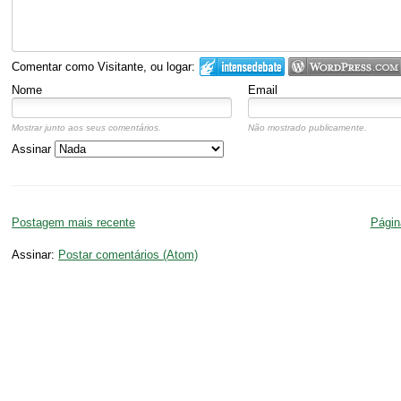
Comentar como Visitante, ou logar:
Nome
Email
Mostrar junto aos seus comentários.
Não mostrado publicamente.
Assinar
Postagem mais recente
Página
Assinar:
Postar comentários (Atom)