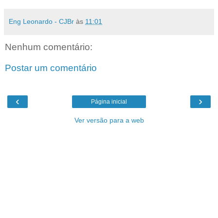
Eng Leonardo - CJBr
às
11:01
Nenhum comentário:
Postar um comentário
‹
›
Página inicial
Ver versão para a web