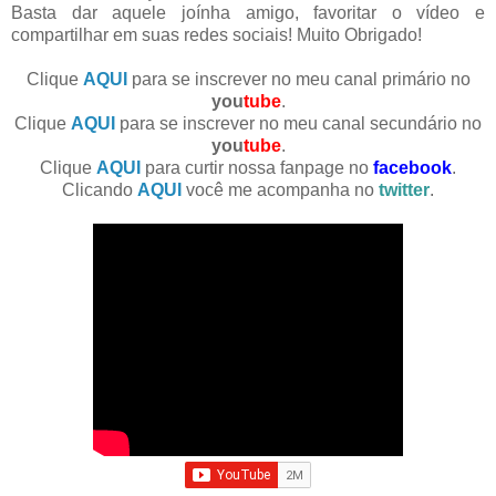
Basta dar aquele joínha amigo, favoritar o vídeo e
compartilhar em suas redes sociais! Muito Obrigado!
Clique
AQUI
para se inscrever no meu canal primário no
you
tube
.
Clique
AQUI
para se inscrever no meu canal secundário no
you
tube
.
Clique
AQUI
para curtir nossa fanpage no
facebook
.
Clicando
AQUI
você me acompanha no
twitter
.