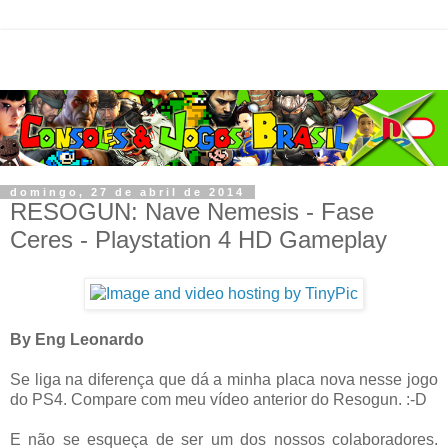
domingo, 27 de abril de 2014
RESOGUN: Nave Nemesis - Fase
Ceres - Playstation 4 HD Gameplay
By Eng Leonardo
Se liga na diferença que dá a minha placa nova nesse jogo
do PS4. Compare com meu vídeo anterior do Resogun. :-D
E não se esqueça de ser um dos nossos colaboradores.