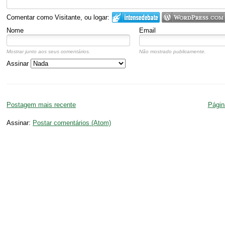
Comentar como Visitante, ou logar:
Nome
Email
Mostrar junto aos seus comentários.
Não mostrado publicamente.
Assinar
Postagem mais recente
Página
Assinar:
Postar comentários (Atom)