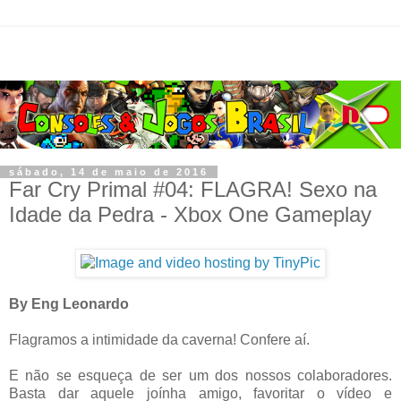
sábado, 14 de maio de 2016
Far Cry Primal #04: FLAGRA! Sexo na
Idade da Pedra - Xbox One Gameplay
By Eng Leonardo
Flagramos a intimidade da caverna! Confere aí.
E não se esqueça de ser um dos nossos colaboradores.
Basta dar aquele joínha amigo, favoritar o vídeo e