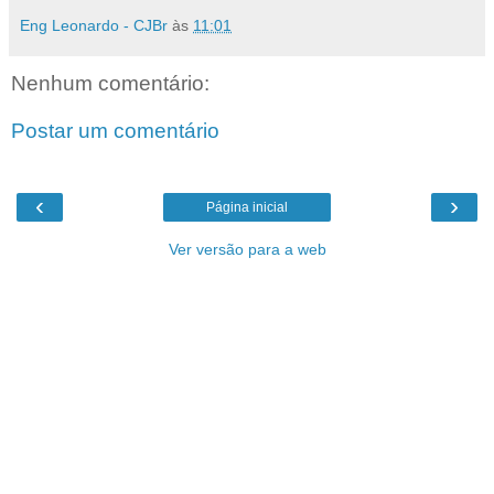
Eng Leonardo - CJBr
às
11:01
Nenhum comentário:
Postar um comentário
‹
›
Página inicial
Ver versão para a web