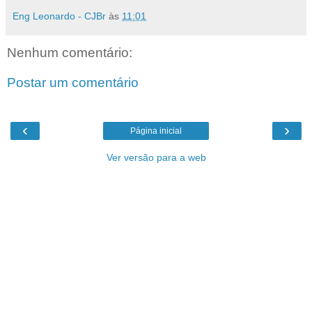
Eng Leonardo - CJBr
às
11:01
Nenhum comentário:
Postar um comentário
‹
›
Página inicial
Ver versão para a web