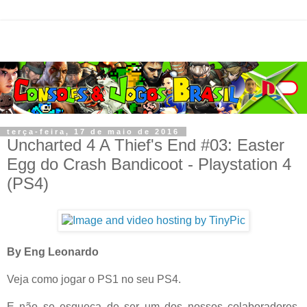
terça-feira, 17 de maio de 2016
Uncharted 4 A Thief's End #03: Easter
Egg do Crash Bandicoot - Playstation 4
(PS4)
By Eng Leonardo
Veja como jogar o PS1 no seu PS4.
E não se esqueça de ser um dos nossos colaboradores.