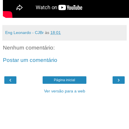
Eng Leonardo - CJBr
às
18:01
Nenhum comentário:
Postar um comentário
‹
›
Página inicial
Ver versão para a web