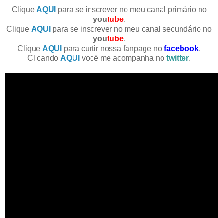
Clique
AQUI
para se inscrever no meu canal primário no
you
tube
.
Clique
AQUI
para se inscrever no meu canal secundário no
you
tube
.
Clique
AQUI
para curtir nossa fanpage no
facebook
.
Clicando
AQUI
você me acompanha no
twitter
.