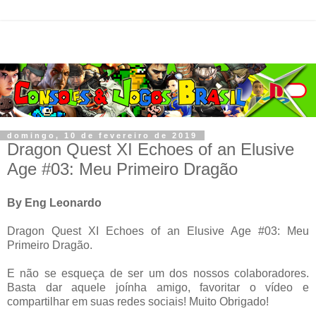
domingo, 10 de fevereiro de 2019
Dragon Quest XI Echoes of an Elusive
Age #03: Meu Primeiro Dragão
By Eng Leonardo
Dragon Quest XI Echoes of an Elusive Age #03: Meu
Primeiro Dragão.
E não se esqueça de ser um dos nossos colaboradores.
Basta dar aquele joínha amigo, favoritar o vídeo e
compartilhar em suas redes sociais! Muito Obrigado!