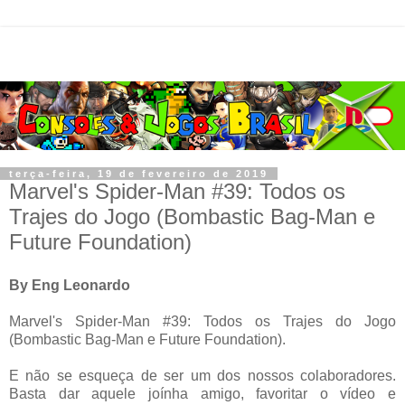
terça-feira, 19 de fevereiro de 2019
Marvel's Spider-Man #39: Todos os
Trajes do Jogo (Bombastic Bag-Man e
Future Foundation)
By Eng Leonardo
Marvel's Spider-Man #39: Todos os Trajes do Jogo
(Bombastic Bag-Man e Future Foundation).
E não se esqueça de ser um dos nossos colaboradores.
Basta dar aquele joínha amigo, favoritar o vídeo e