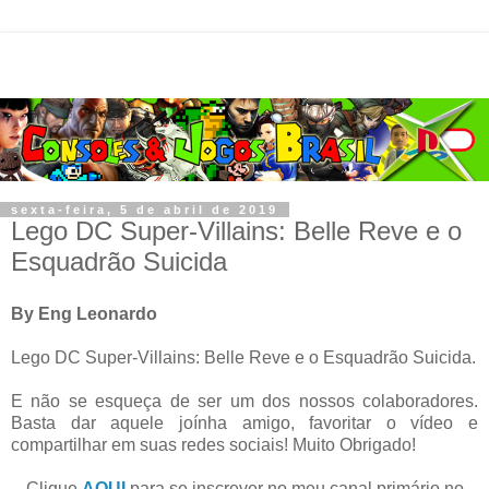
sexta-feira, 5 de abril de 2019
Lego DC Super-Villains: Belle Reve e o
Esquadrão Suicida
By Eng Leonardo
Lego DC Super-Villains: Belle Reve e o Esquadrão Suicida.
E não se esqueça de ser um dos nossos colaboradores.
Basta dar aquele joínha amigo, favoritar o vídeo e
compartilhar em suas redes sociais! Muito Obrigado!
Clique
AQUI
para se inscrever no meu canal primário no