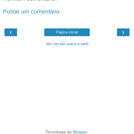
Postar um comentário
‹
›
Página inicial
Ver versão para a web
Tecnologia do
Blogger
.