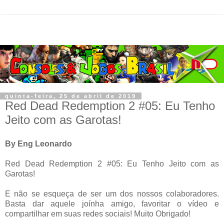
quinta-feira, 25 de abril de 2019
Red Dead Redemption 2 #05: Eu Tenho
Jeito com as Garotas!
By Eng Leonardo
Red Dead Redemption 2 #05: Eu Tenho Jeito com as
Garotas!
E não se esqueça de ser um dos nossos colaboradores.
Basta dar aquele joínha amigo, favoritar o vídeo e
compartilhar em suas redes sociais! Muito Obrigado!