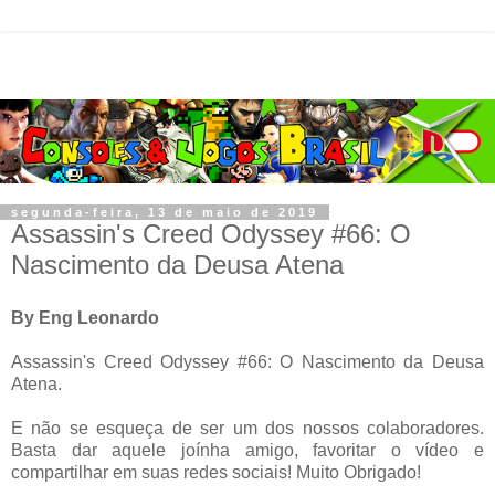
segunda-feira, 13 de maio de 2019
Assassin's Creed Odyssey #66: O
Nascimento da Deusa Atena
By Eng Leonardo
Assassin's Creed Odyssey #66: O Nascimento da Deusa
Atena.
E não se esqueça de ser um dos nossos colaboradores.
Basta dar aquele joínha amigo, favoritar o vídeo e
compartilhar em suas redes sociais! Muito Obrigado!