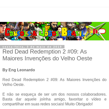
sexta-feira, 3 de maio de 2019
Red Dead Redemption 2 #09: As
Maiores Invenções do Velho Oeste
By Eng Leonardo
Red Dead Redemption 2 #09: As Maiores Invenções do
Velho Oeste.
E não se esqueça de ser um dos nossos colaboradores.
Basta dar aquele joínha amigo, favoritar o vídeo e
compartilhar em suas redes sociais! Muito Obrigado!