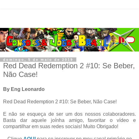
domingo, 5 de maio de 2019
Red Dead Redemption 2 #10: Se Beber,
Não Case!
By Eng Leonardo
Red Dead Redemption 2 #10: Se Beber, Não Case!
E não se esqueça de ser um dos nossos colaboradores.
Basta dar aquele joínha amigo, favoritar o vídeo e
compartilhar em suas redes sociais! Muito Obrigado!
Clique
AQUI
para se inscrever no meu canal primário no