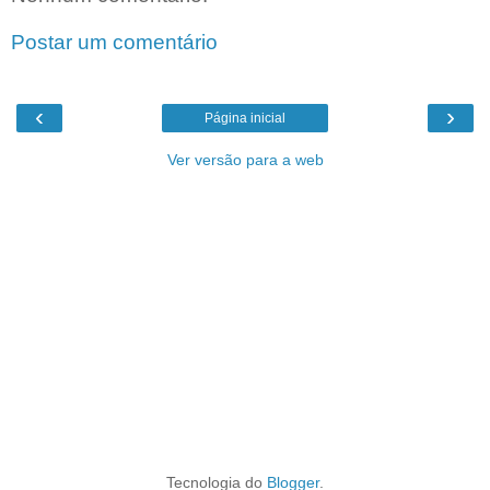
Postar um comentário
‹
›
Página inicial
Ver versão para a web
Tecnologia do
Blogger
.