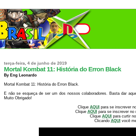
terça-feira, 4 de junho de 2019
Mortal Kombat 11: História do Erron Black
By Eng Leonardo
Mortal Kombat 11: História do Erron Black.
E não se esqueça de ser um dos nossos colaboradores. Basta dar aquele
Muito Obrigado!
Clique
AQUI
para se inscrever n
Clique
AQUI
para se inscrever no
Clique
AQUI
para curtir n
Clicando
AQUI
você m