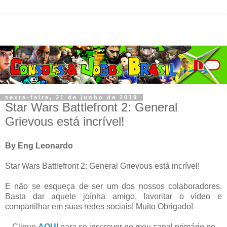
sexta-feira, 21 de junho de 2019
Star Wars Battlefront 2: General
Grievous está incrível!
By Eng Leonardo
Star Wars Battlefront 2: General Grievous está incrível!
E não se esqueça de ser um dos nossos colaboradores.
Basta dar aquele joínha amigo, favoritar o vídeo e
compartilhar em suas redes sociais! Muito Obrigado!
Clique
AQUI
para se inscrever no meu canal primário no