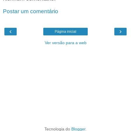
Postar um comentário
‹
›
Página inicial
Ver versão para a web
Tecnologia do
Blogger
.