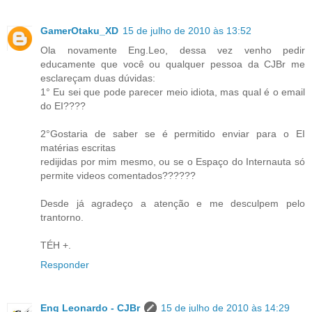
GamerOtaku_XD
15 de julho de 2010 às 13:52
Ola novamente Eng.Leo, dessa vez venho pedir
educamente que você ou qualquer pessoa da CJBr me
esclareçam duas dúvidas:
1° Eu sei que pode parecer meio idiota, mas qual é o email
do EI????
2°Gostaria de saber se é permitido enviar para o EI
matérias escritas
redijidas por mim mesmo, ou se o Espaço do Internauta só
permite videos comentados??????
Desde já agradeço a atenção e me desculpem pelo
trantorno.
TÉH +.
Responder
Eng Leonardo - CJBr
15 de julho de 2010 às 14:29