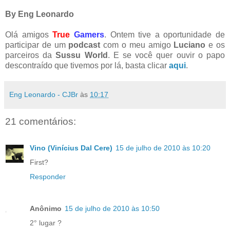
By Eng Leonardo
Olá amigos
True
Gamers
. Ontem tive a oportunidade de
participar de um
podcast
com o meu amigo
Luciano
e os
parceiros da
Sussu World
. E se você quer ouvir o papo
descontraído que tivemos por lá, basta clicar
aqui
.
Eng Leonardo - CJBr
às
10:17
21 comentários:
Vino (Vinícius Dal Cere)
15 de julho de 2010 às 10:20
First?
Responder
Anônimo
15 de julho de 2010 às 10:50
2° lugar ?