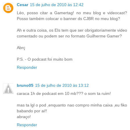
Cesar
15 de julho de 2010 às 12:42
Léo, posso citar a Gamertag! no meu blog e videocast?
Posso também colocar o banner ds CJBR no meu blog?
Ah e outra coisa, os EIs tem que ser obrigatoriamente video
comentado ou podem ser no formato Guilherme Gamer?
Abrç
P.S. - O podcast foi muito bom
Responder
bruno05
15 de julho de 2010 às 13:12
caraca 1h de podcast em 10 mb??? o som ta ruim!
mas ta lgl o pod ,enquanto nao compro minha caixa ,eu fiko
babando por ai!!
abraço!
Responder