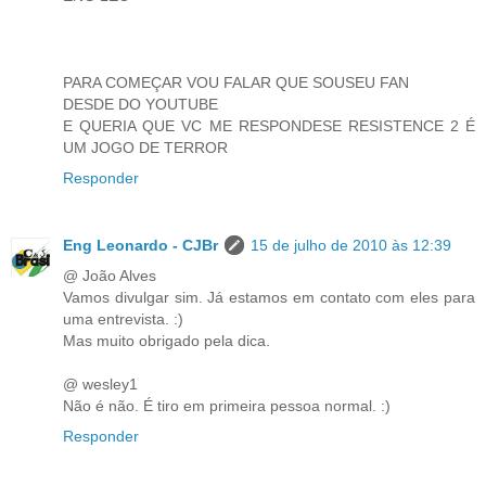
PARA COMEÇAR VOU FALAR QUE SOUSEU FAN
DESDE DO YOUTUBE
E QUERIA QUE VC ME RESPONDESE RESISTENCE 2 É
UM JOGO DE TERROR
Responder
Eng Leonardo - CJBr
15 de julho de 2010 às 12:39
@ João Alves
Vamos divulgar sim. Já estamos em contato com eles para
uma entrevista. :)
Mas muito obrigado pela dica.
@ wesley1
Não é não. É tiro em primeira pessoa normal. :)
Responder