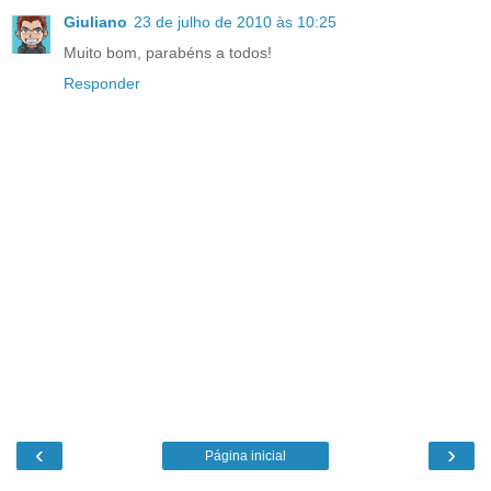
Giuliano
23 de julho de 2010 às 10:25
Muito bom, parabéns a todos!
Responder
‹
›
Página inicial