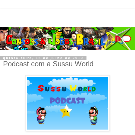
quinta-feira, 15 de julho de 2010
Podcast com a Sussu World