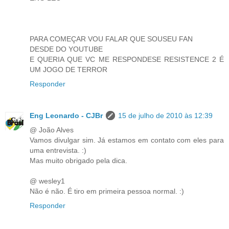
PARA COMEÇAR VOU FALAR QUE SOUSEU FAN
DESDE DO YOUTUBE
E QUERIA QUE VC ME RESPONDESE RESISTENCE 2 É
UM JOGO DE TERROR
Responder
Eng Leonardo - CJBr
15 de julho de 2010 às 12:39
@ João Alves
Vamos divulgar sim. Já estamos em contato com eles para
uma entrevista. :)
Mas muito obrigado pela dica.
@ wesley1
Não é não. É tiro em primeira pessoa normal. :)
Responder