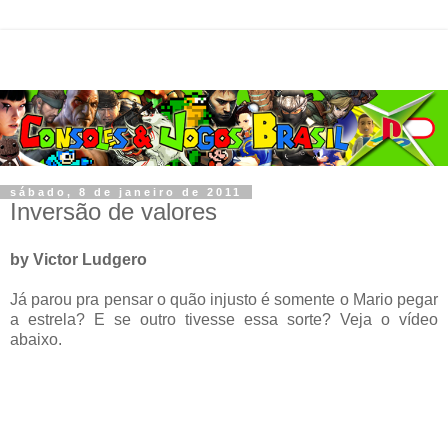
sábado, 8 de janeiro de 2011
Inversão de valores
by Victor Ludgero
Já parou pra pensar o quão injusto é somente o Mario pegar
a estrela? E se outro tivesse essa sorte? Veja o vídeo
abaixo.