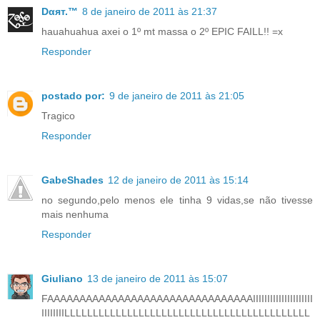
Dαят.™
8 de janeiro de 2011 às 21:37
hauahuahua axei o 1º mt massa o 2º EPIC FAILL!! =x
Responder
postado por:
9 de janeiro de 2011 às 21:05
Tragico
Responder
GabeShades
12 de janeiro de 2011 às 15:14
no segundo,pelo menos ele tinha 9 vidas,se não tivesse
mais nenhuma
Responder
Giuliano
13 de janeiro de 2011 às 15:07
FAAAAAAAAAAAAAAAAAAAAAAAAAAAAAAAAIIIIIIIIIIIIIIIIIIIII
IIIIIIIILLLLLLLLLLLLLLLLLLLLLLLLLLLLLLLLLLLLLLLLLLL