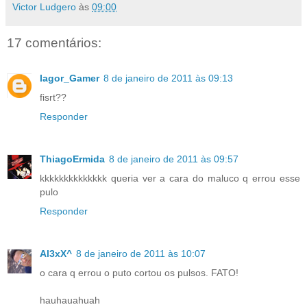
Victor Ludgero
às
09:00
17 comentários:
Iagor_Gamer
8 de janeiro de 2011 às 09:13
fisrt??
Responder
ThiagoErmida
8 de janeiro de 2011 às 09:57
kkkkkkkkkkkkkk queria ver a cara do maluco q errou esse
pulo
Responder
Al3xX^
8 de janeiro de 2011 às 10:07
o cara q errou o puto cortou os pulsos. FATO!
hauhauahuah