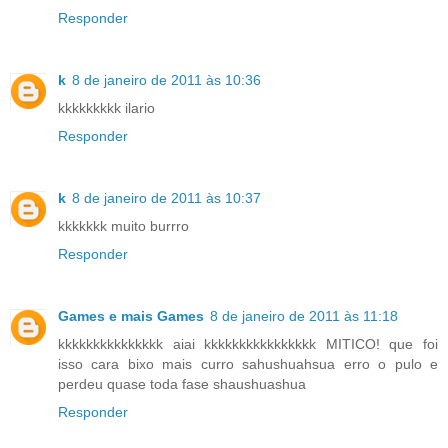
Responder
k
8 de janeiro de 2011 às 10:36
kkkkkkkkk ilario
Responder
k
8 de janeiro de 2011 às 10:37
kkkkkkk muito burrro
Responder
Games e mais Games
8 de janeiro de 2011 às 11:18
kkkkkkkkkkkkkkk aiai kkkkkkkkkkkkkkkk MITICO! que foi
isso cara bixo mais curro sahushuahsua erro o pulo e
perdeu quase toda fase shaushuashua
Responder