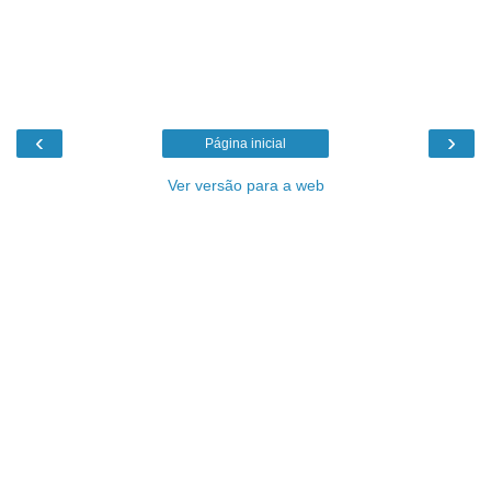
‹
›
Página inicial
Ver versão para a web