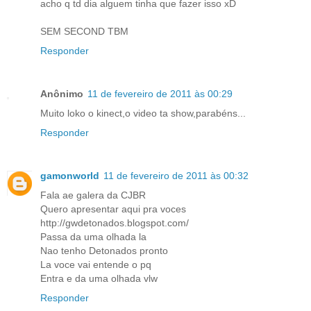
acho q td dia alguem tinha que fazer isso xD
SEM SECOND TBM
Responder
Anônimo
11 de fevereiro de 2011 às 00:29
Muito loko o kinect,o video ta show,parabéns...
Responder
gamonworld
11 de fevereiro de 2011 às 00:32
Fala ae galera da CJBR
Quero apresentar aqui pra voces
http://gwdetonados.blogspot.com/
Passa da uma olhada la
Nao tenho Detonados pronto
La voce vai entende o pq
Entra e da uma olhada vlw
Responder