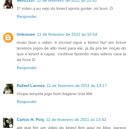
Neto1337
11 de fevereiro de 2011 às 10:41
1º vídeo q eu vejo do kinect sports gostei ,mt bom :D
Responder
Unknown
11 de fevereiro de 2011 às 10:54
muito bom o video. é incrivel oque o kinect faz! em breve
teremos jogos de alto nivel para ele. ja da pra ter noçao do
que o kinect é capaz. continue fazendo mais videos cara ta
da hora 0/
Responder
Rafael Lannes
11 de fevereiro de 2011 às 13:17
chupa sonysta jogo bom bagarai /zoa kkk
Responder
Carlos H. Poly
11 de fevereiro de 2011 às 13:42
até que fim um video do kinect tbm aqui no blog, parece