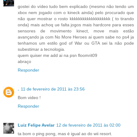
gostei do vídeo tudo bem explicado (mesmo não tendo um
xbox nem jogado com o kineck ainda) pelo procurado que
não quer mostrar o rosto kkkkkkkkkkkkkkkkkkk ( to tirando
onda) mais achoq ue falta jogos mais hardcore para esses
sensores de movimento kinect, move mais estão
avançando ja com No More Heroes ai quem sabe no ps4 ja
tenhamos um estilo god of War ou GTA sei la não pode
subestimar a tecnologia.
quem quiser me add ai na psn floomrit09
abraço
Responder
.
11 de fevereiro de 2011 às 23:56
Bom video !
Responder
Luiz Felipe Avelar
12 de fevereiro de 2011 às 02:00
ta bom o ping pong, mas é igual ao do wii resort.