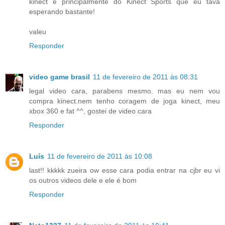
kinect e principalmente do Kinect Sports que eu tava
esperando bastante!
valeu
Responder
video game brasil
11 de fevereiro de 2011 às 08:31
legal video cara, parabens mesmo. mas eu nem vou
compra kinect.nem tenho coragem de joga kinect, meu
xbox 360 e fat ^^, gostei de video cara
Responder
Luís
11 de fevereiro de 2011 às 10:08
last!! kkkkk zueira ow esse cara podia entrar na cjbr eu vi
os outros videos dele e ele é bom
Responder