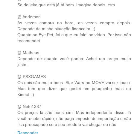
Se do jeito que está já tá bom. Imagina depois. rsrs
@ Anderson
As vezes compro na hora, as vezes compro depois.
Depende da minha situação financeira. :)
Quanto ao Eye Pet, foi o que eu falei no vídeo. Por isso não
recomendei.
@ Matheus
Depende de quanto você ganha. Achei um preço muito
justo.
@ PSXGAMES
Os dois são muito bons. Star Wars no MOVE vai ser louco.
Mas tem que dizer que gostei um pouquinho mais do
Kinect. :)
@ Neto1337
Os preços lá são bons sim. Mas independente disso, lá
você recebe rápido, não paga imposto de importação e não
fica preocupado se o seu produto vai chegar ou não.
Responder