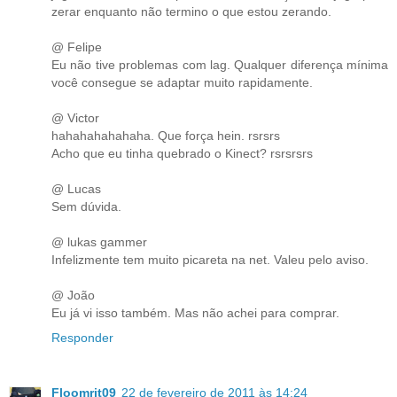
zerar enquanto não termino o que estou zerando.
@ Felipe
Eu não tive problemas com lag. Qualquer diferença mínima
você consegue se adaptar muito rapidamente.
@ Victor
hahahahahahaha. Que força hein. rsrsrs
Acho que eu tinha quebrado o Kinect? rsrsrsrs
@ Lucas
Sem dúvida.
@ lukas gammer
Infelizmente tem muito picareta na net. Valeu pelo aviso.
@ João
Eu já vi isso também. Mas não achei para comprar.
Responder
Floomrit09
22 de fevereiro de 2011 às 14:24