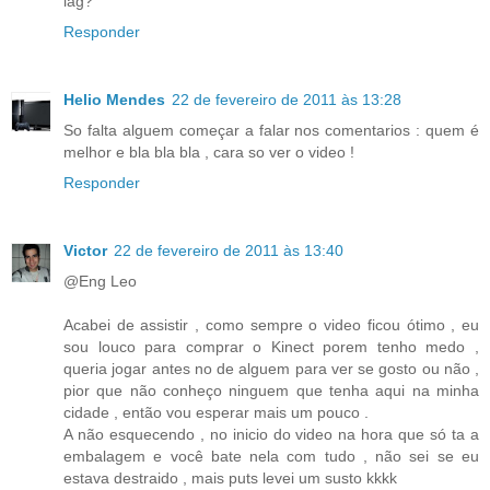
lag?
Responder
Helio Mendes
22 de fevereiro de 2011 às 13:28
So falta alguem começar a falar nos comentarios : quem é
melhor e bla bla bla , cara so ver o video !
Responder
Victor
22 de fevereiro de 2011 às 13:40
@Eng Leo
Acabei de assistir , como sempre o video ficou ótimo , eu
sou louco para comprar o Kinect porem tenho medo ,
queria jogar antes no de alguem para ver se gosto ou não ,
pior que não conheço ninguem que tenha aqui na minha
cidade , então vou esperar mais um pouco .
A não esquecendo , no inicio do video na hora que só ta a
embalagem e você bate nela com tudo , não sei se eu
estava destraido , mais puts levei um susto kkkk