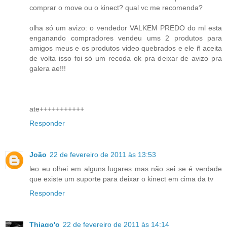
comprar o move ou o kinect? qual vc me recomenda?
olha só um avizo: o vendedor VALKEM PREDO do ml esta
enganando compradores vendeu ums 2 produtos para
amigos meus e os produtos video quebrados e ele ñ aceita
de volta isso foi só um recoda ok pra deixar de avizo pra
galera ae!!!
ate+++++++++++
Responder
João
22 de fevereiro de 2011 às 13:53
leo eu olhei em alguns lugares mas não sei se é verdade
que existe um suporte para deixar o kinect em cima da tv
Responder
Thiago'o
22 de fevereiro de 2011 às 14:14