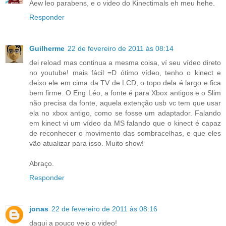
Aew leo parabens, e o video do Kinectimals eh meu hehe.
Responder
Guilherme
22 de fevereiro de 2011 às 08:14
dei reload mas continua a mesma coisa, ví seu vídeo direto
no youtube! mais fácil =D ótimo vídeo, tenho o kinect e
deixo ele em cima da TV de LCD, o topo dela é largo e fica
bem firme. O Eng Léo, a fonte é para Xbox antigos e o Slim
não precisa da fonte, aquela extenção usb vc tem que usar
ela no xbox antigo, como se fosse um adaptador. Falando
em kinect vi um vídeo da MS falando que o kinect é capaz
de reconhecer o movimento das sombracelhas, e que eles
vão atualizar para isso. Muito show!
Abraço.
Responder
jonas
22 de fevereiro de 2011 às 08:16
daqui a pouco vejo o video!