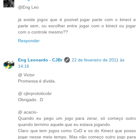
@Eng Leo
já existe jogos que é posível jogar parte com o kinect e
parte sem, ou escolher entre jogar com o kinect ou jogar
com o controle mesmo??
Responder
Eng Leonardo - CJBr
22 de fevereiro de 2011 às
14:16
@ Victor
Promessa é dívida.
@ cjbrprototicobr
Obrigado. :D
@ acacio-
Quando eu pego um jogo para zerar, só começo outro
quando termino aquele que eu estava jogando.
Claro que tem jogos como CoD e os do Kinect que posso
jogar nesse meio tempo. Mas não começo outro jogo para