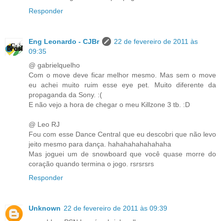
Responder
Eng Leonardo - CJBr
22 de fevereiro de 2011 às
09:35
@ gabrielquelho
Com o move deve ficar melhor mesmo. Mas sem o move
eu achei muito ruim esse eye pet. Muito diferente da
propaganda da Sony. :(
E não vejo a hora de chegar o meu Killzone 3 tb. :D
@ Leo RJ
Fou com esse Dance Central que eu descobri que não levo
jeito mesmo para dança. hahahahahahahaha
Mas joguei um de snowboard que você quase morre do
coração quando termina o jogo. rsrsrsrs
Responder
Unknown
22 de fevereiro de 2011 às 09:39