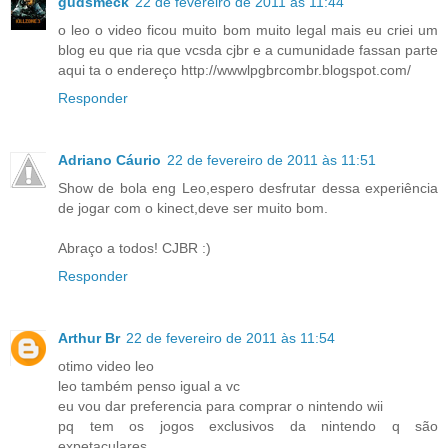
gudsmeck
22 de fevereiro de 2011 às 11:44
o leo o video ficou muito bom muito legal mais eu criei um
blog eu que ria que vcsda cjbr e a cumunidade fassan parte
aqui ta o endereço http://wwwlpgbrcombr.blogspot.com/
Responder
Adriano Cáurio
22 de fevereiro de 2011 às 11:51
Show de bola eng Leo,espero desfrutar dessa experiência
de jogar com o kinect,deve ser muito bom.
Abraço a todos! CJBR :)
Responder
Arthur Br
22 de fevereiro de 2011 às 11:54
otimo video leo
leo também penso igual a vc
eu vou dar preferencia para comprar o nintendo wii
pq tem os jogos exclusivos da nintendo q são
expetaculares