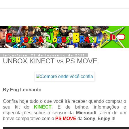
terça-feira, 22 de fevereiro de 2011
UNBOX KINECT vs PS MOVE
By Eng Leonardo
Confira hoje tudo o que você irá receber quando comprar o
seu kit do
KINECT
. E de brinde, informações e
especulações sobre o sensor da
Microsoft
, além de um
breve comparativo com o
PS MOVE
da
Sony
.
Enjoy it!