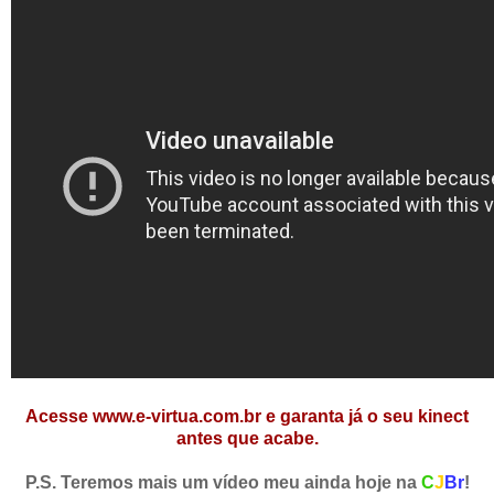
Acesse
www.e-virtua.com.br
e garanta já o seu kinect
antes que acabe.
P.S. Teremos mais um vídeo meu ainda hoje na
C
J
Br
!