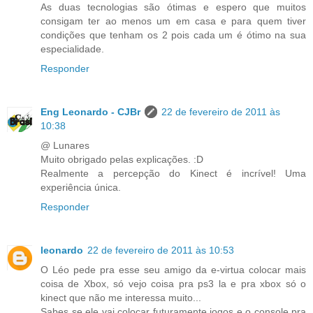
As duas tecnologias são ótimas e espero que muitos
consigam ter ao menos um em casa e para quem tiver
condições que tenham os 2 pois cada um é ótimo na sua
especialidade.
Responder
Eng Leonardo - CJBr
22 de fevereiro de 2011 às
10:38
@ Lunares
Muito obrigado pelas explicações. :D
Realmente a percepção do Kinect é incrível! Uma
experiência única.
Responder
leonardo
22 de fevereiro de 2011 às 10:53
O Léo pede pra esse seu amigo da e-virtua colocar mais
coisa de Xbox, só vejo coisa pra ps3 la e pra xbox só o
kinect que não me interessa muito...
Sabes se ele vai colocar futuramente jogos e o console pra