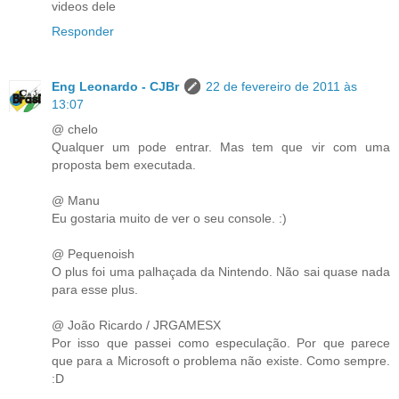
videos dele
Responder
Eng Leonardo - CJBr
22 de fevereiro de 2011 às
13:07
@ chelo
Qualquer um pode entrar. Mas tem que vir com uma
proposta bem executada.
@ Manu
Eu gostaria muito de ver o seu console. :)
@ Pequenoish
O plus foi uma palhaçada da Nintendo. Não sai quase nada
para esse plus.
@ João Ricardo / JRGAMESX
Por isso que passei como especulação. Por que parece
que para a Microsoft o problema não existe. Como sempre.
:D