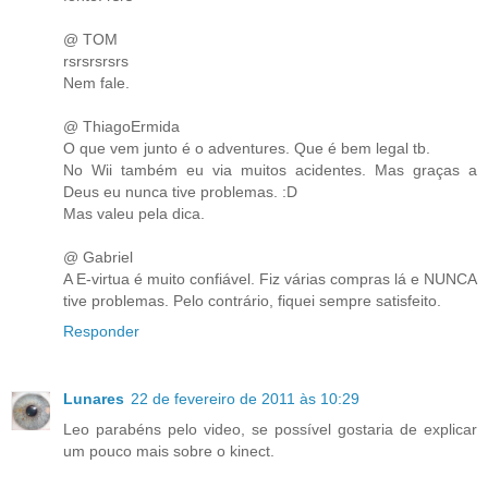
@ TOM
rsrsrsrsrs
Nem fale.
@ ThiagoErmida
O que vem junto é o adventures. Que é bem legal tb.
No Wii também eu via muitos acidentes. Mas graças a
Deus eu nunca tive problemas. :D
Mas valeu pela dica.
@ Gabriel
A E-virtua é muito confiável. Fiz várias compras lá e NUNCA
tive problemas. Pelo contrário, fiquei sempre satisfeito.
Responder
Lunares
22 de fevereiro de 2011 às 10:29
Leo parabéns pelo video, se possível gostaria de explicar
um pouco mais sobre o kinect.