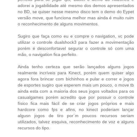
adorei a jogabilidade até mesmo dos demos apresentados
no BD, se quiser nesse mesmo disco tem o demo do Eypet
versão move, que funciona melhor mas ainda é muito ruim
o reconhecimento de alguns movimentos.
Sugiro que faça como eu e compre o navigation, vc pode
utilizar o controle dualshock3 para fazer a movimentação
porém é desconfortavel segurar o controle só com uma
mão, o navigation fica perfeito.
Ainda tenho certeza que serão lançados alguns jogos
realmente incríveis para Kinect, porém quem quiser algo
agora fora brincar com bichinhos e pular e correr e jogos
de esportes sugiro que esperem mais um pouco, o move tb
ainda esta com a maioria dos seus jogos voltados para os
casualgames porém acredito que por possuir o controle
físico fica mais fácil de se criar jogos próprios e mais
hardcore como fps e afins, no kinect poderiam lançar
algusn jogos de tiro por´m poucos recursos seriam
utilizados, talvez esquiva, reconhecimento de voz e alguns
recursos do tipo.