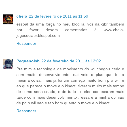
chelo
22 de fevereiro de 2011 às 11:59
essoal da uma força no meu blog lá, vcs da cjbr também
por favor dexem comentarios é www.chelo-
jogoseciabr.blospot.com
Responder
Pequenoish
22 de fevereiro de 2011 às 12:02
Pra mim a tecnologia de movimento do wii chegou cedo e
sem muito desenvolvimento, eai veio o plus que foi a
mesma coisa, mais ja foi um começo muito bom pro wii, e
ao que parece o move e o kinect, tiveram muito mais tempo
de como seria criado, e de tudo , e eles começaram mais
tarde com mais desenvolvimento , essa e a minha opiniao
de pq o wii nao e tao bom quanto o move e o kinect.
Responder