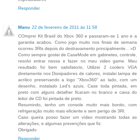
Responder
Manu
22 de fevereiro de 2011 às 11:58
COmprei Kit Brasil do Xbox 360 e passaram-se 1 ano e a
garantia acabou. Como jogo muito nos finais de semana
ocorreu 3Rls depois do destravamento principalmente... =D
Como sempre gostei de CaseMode em gabinetes, controle,
resolvi entrar nessa e fazer no meu video game. Meu
resultado foi bem satisfatorio, Utilizei 2 coolers VGA
diretamente nos Dissipadores de calores, instalei tampa de
acrilico preservando a logo "Xbox360" ao lado, com um
desenho, instalado Led's azuis, Case toda pintada, em
preto com alguns detalher ficaram no branco e caixa do
leitor de CD foi pintada de preto.
Resumindo, tenho um console muito mais bonito, com
refrigeração muito mais eficiente e sem perigo de 3Rl.
Caso queira posso fazer um vídeo mostrando todas as
alterações, e algumas prevenções que fiz.
Obrigado
Responder