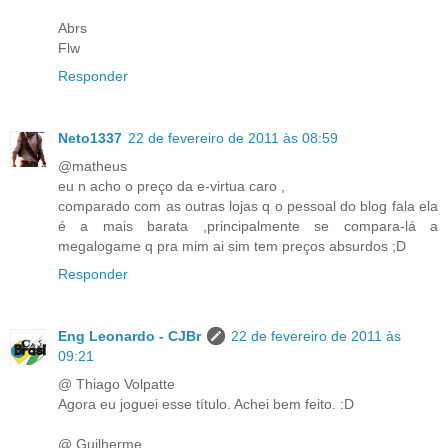
Abrs
Flw
Responder
Neto1337
22 de fevereiro de 2011 às 08:59
@matheus
eu n acho o preço da e-virtua caro ,
comparado com as outras lojas q o pessoal do blog fala ela
é a mais barata ,principalmente se compara-lá a
megalogame q pra mim ai sim tem preços absurdos ;D
Responder
Eng Leonardo - CJBr
22 de fevereiro de 2011 às
09:21
@ Thiago Volpatte
Agora eu joguei esse título. Achei bem feito. :D
@ Guilherme