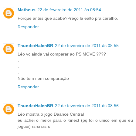
Matheus
22 de fevereiro de 2011 às 08:54
Porquê antes que acabe?Preço lá éalto pra caralho.
Responder
ThunderHalenBR
22 de fevereiro de 2011 às 08:55
Léo vc ainda vai comparar ao PS MOVE ????
.
.
.
Não tem nem comparação
Responder
ThunderHalenBR
22 de fevereiro de 2011 às 08:56
Léo mostra o jogo Daance Central
eu achei o melor para o Kinect (pq foi o único em que eu
joguei) rsrsrsrsrs