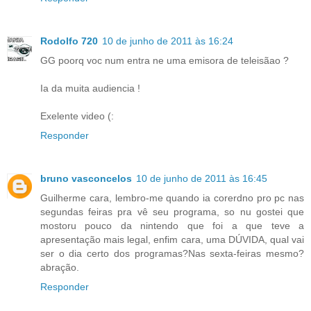
Rodolfo 720
10 de junho de 2011 às 16:24
GG poorq voc num entra ne uma emisora de teleisãao ?
Ia da muita audiencia !
Exelente video (:
Responder
bruno vasconcelos
10 de junho de 2011 às 16:45
Guilherme cara, lembro-me quando ia corerdno pro pc nas
segundas feiras pra vê seu programa, so nu gostei que
mostoru pouco da nintendo que foi a que teve a
apresentação mais legal, enfim cara, uma DÚVIDA, qual vai
ser o dia certo dos programas?Nas sexta-feiras mesmo?
abração.
Responder