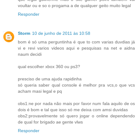
voultar ou e so o progama a de qualquer geito muito legal
Responder
Storm
10 de junho de 2011 às 10:58
bom é só uma perguntinha é que to com varias duvdias já
vi e revi varios videos aqui e pesquisas na net e aidna
naum decidi
qual escolher xbox 360 ou ps3?
presciso de uma ajuda rapidinha
só queria saber qual console é melhor pra vcs,o que vcs
acham masi legal e pq
obs1:ne por nada não mais por favor num fala aquilo de os
dois é bom e tal que isso só me deixa com amsi duvidas
obs2:provavelmente só quero jogar o online dependendo
de qual for brigado ae gente vlws
Responder