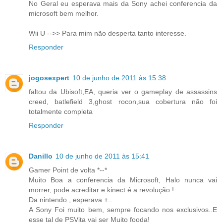
No Geral eu esperava mais da Sony achei conferencia da
microsoft bem melhor.
Wii U -->> Para mim não desperta tanto interesse.
Responder
jogosexpert
10 de junho de 2011 às 15:38
faltou da Ubisoft,EA, queria ver o gameplay de assassins
creed, batlefield 3,ghost rocon,sua cobertura não foi
totalmente completa
Responder
Danillo
10 de junho de 2011 às 15:41
Gamer Point de volta *--*
Muito Boa a conferencia da Microsoft, Halo nunca vai
morrer, pode acreditar e kinect é a revolução !
Da nintendo , esperava +..
A Sony Foi muito bem, sempre focando nos exclusivos..E
esse tal de PSVita vai ser Muito fooda!