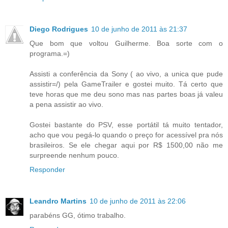
Diego Rodrigues
10 de junho de 2011 às 21:37
Que bom que voltou Guilherme. Boa sorte com o
programa.=)
Assisti a conferência da Sony ( ao vivo, a unica que pude
assistir=/) pela GameTrailer e gostei muito. Tá certo que
teve horas que me deu sono mas nas partes boas já valeu
a pena assistir ao vivo.
Gostei bastante do PSV, esse portátil tá muito tentador,
acho que vou pegá-lo quando o preço for acessível pra nós
brasileiros. Se ele chegar aqui por R$ 1500,00 não me
surpreende nenhum pouco.
Responder
Leandro Martins
10 de junho de 2011 às 22:06
parabéns GG, ótimo trabalho.