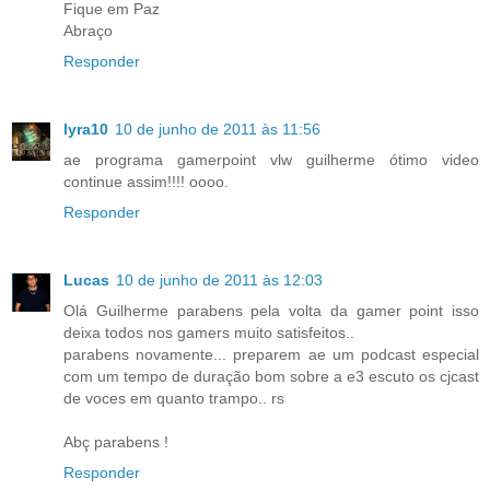
Fique em Paz
Abraço
Responder
lyra10
10 de junho de 2011 às 11:56
ae programa gamerpoint vlw guilherme ótimo video
continue assim!!!! oooo.
Responder
Lucas
10 de junho de 2011 às 12:03
Olá Guilherme parabens pela volta da gamer point isso
deixa todos nos gamers muito satisfeitos..
parabens novamente... preparem ae um podcast especial
com um tempo de duração bom sobre a e3 escuto os cjcast
de voces em quanto trampo.. rs
Abç parabens !
Responder