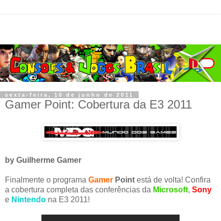
sexta-feira, 10 de junho de 2011
Gamer Point: Cobertura da E3 2011
by Guilherme Gamer
Finalmente o programa
Gamer
Point
está de volta! Confira
a cobertura completa das conferências da
Microsoft
,
Sony
e
Nintendo
na E3 2011!