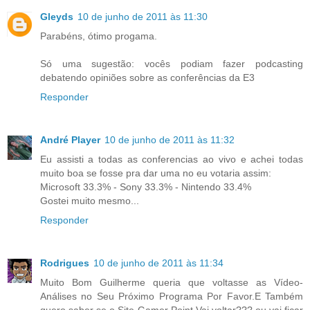
Gleyds
10 de junho de 2011 às 11:30
Parabéns, ótimo progama.
Só uma sugestão: vocês podiam fazer podcasting
debatendo opiniões sobre as conferências da E3
Responder
André Player
10 de junho de 2011 às 11:32
Eu assisti a todas as conferencias ao vivo e achei todas
muito boa se fosse pra dar uma no eu votaria assim:
Microsoft 33.3% - Sony 33.3% - Nintendo 33.4%
Gostei muito mesmo...
Responder
Rodrigues
10 de junho de 2011 às 11:34
Muito Bom Guilherme queria que voltasse as Vídeo-
Análises no Seu Próximo Programa Por Favor.E Também
quero saber se o Site Gamer Point Vai voltar???,ou vai ficar