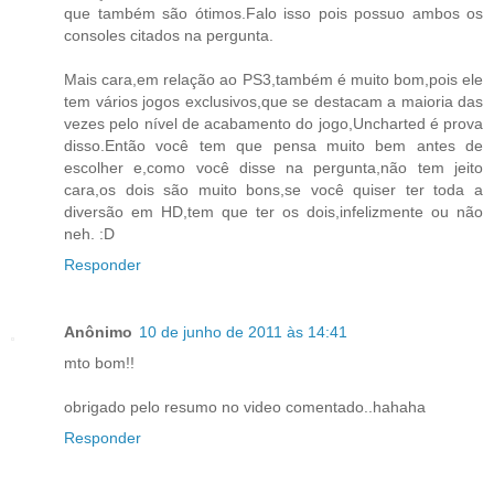
que também são ótimos.Falo isso pois possuo ambos os
consoles citados na pergunta.
Mais cara,em relação ao PS3,também é muito bom,pois ele
tem vários jogos exclusivos,que se destacam a maioria das
vezes pelo nível de acabamento do jogo,Uncharted é prova
disso.Então você tem que pensa muito bem antes de
escolher e,como você disse na pergunta,não tem jeito
cara,os dois são muito bons,se você quiser ter toda a
diversão em HD,tem que ter os dois,infelizmente ou não
neh. :D
Responder
Anônimo
10 de junho de 2011 às 14:41
mto bom!!
obrigado pelo resumo no video comentado..hahaha
Responder