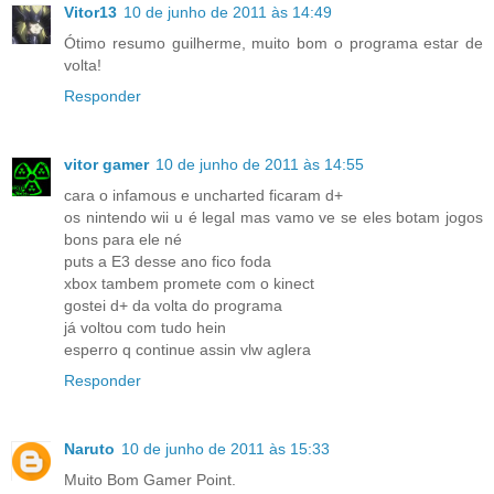
Vitor13
10 de junho de 2011 às 14:49
Ótimo resumo guilherme, muito bom o programa estar de
volta!
Responder
vitor gamer
10 de junho de 2011 às 14:55
cara o infamous e uncharted ficaram d+
os nintendo wii u é legal mas vamo ve se eles botam jogos
bons para ele né
puts a E3 desse ano fico foda
xbox tambem promete com o kinect
gostei d+ da volta do programa
já voltou com tudo hein
esperro q continue assin vlw aglera
Responder
Naruto
10 de junho de 2011 às 15:33
Muito Bom Gamer Point.