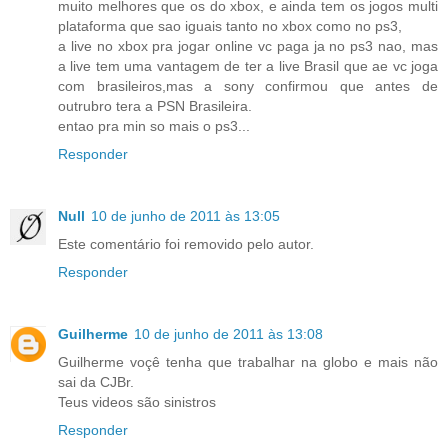
muito melhores que os do xbox, e ainda tem os jogos multi
plataforma que sao iguais tanto no xbox como no ps3,
a live no xbox pra jogar online vc paga ja no ps3 nao, mas
a live tem uma vantagem de ter a live Brasil que ae vc joga
com brasileiros,mas a sony confirmou que antes de
outrubro tera a PSN Brasileira.
entao pra min so mais o ps3...
Responder
Null
10 de junho de 2011 às 13:05
Este comentário foi removido pelo autor.
Responder
Guilherme
10 de junho de 2011 às 13:08
Guilherme voçê tenha que trabalhar na globo e mais não
sai da CJBr.
Teus videos são sinistros
Responder