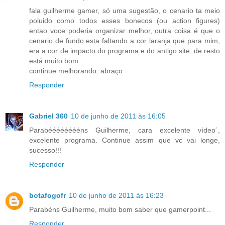
fala guilherme gamer, só uma sugestão, o cenario ta meio
poluido como todos esses bonecos (ou action figures)
entao voce poderia organizar melhor, outra coisa é que o
cenario de fundo esta faltando a cor laranja que para mim,
era a cor de impacto do programa e do antigo site, de resto
está muito bom.
continue melhorando. abraço
Responder
Gabriel 360
10 de junho de 2011 às 16:05
Parabééééééééns Guilherme, cara excelente vídeo´,
excelente programa. Continue assim que vc vai longe,
sucesso!!!
Responder
botafogofr
10 de junho de 2011 às 16:23
Parabéns Guilherme, muito bom saber que gamerpoint...
Responder