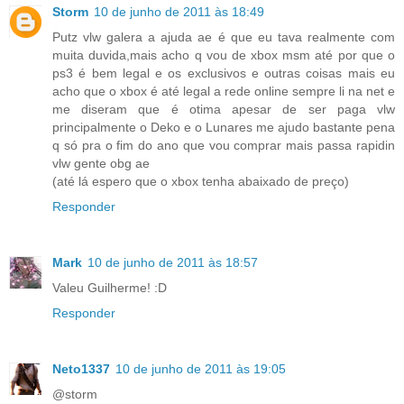
Storm
10 de junho de 2011 às 18:49
Putz vlw galera a ajuda ae é que eu tava realmente com
muita duvida,mais acho q vou de xbox msm até por que o
ps3 é bem legal e os exclusivos e outras coisas mais eu
acho que o xbox é até legal a rede online sempre li na net e
me diseram que é otima apesar de ser paga vlw
principalmente o Deko e o Lunares me ajudo bastante pena
q só pra o fim do ano que vou comprar mais passa rapidin
vlw gente obg ae
(até lá espero que o xbox tenha abaixado de preço)
Responder
Mark
10 de junho de 2011 às 18:57
Valeu Guilherme! :D
Responder
Neto1337
10 de junho de 2011 às 19:05
@storm