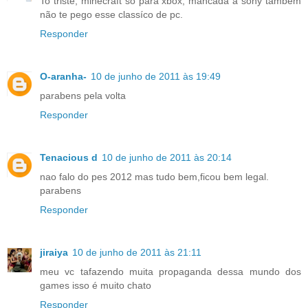
To triste, minecraft só para xbox, mancada a sony tambem
não te pego esse classíco de pc.
Responder
O-aranha-
10 de junho de 2011 às 19:49
parabens pela volta
Responder
Tenacious d
10 de junho de 2011 às 20:14
nao falo do pes 2012 mas tudo bem,ficou bem legal.
parabens
Responder
jiraiya
10 de junho de 2011 às 21:11
meu vc tafazendo muita propaganda dessa mundo dos
games isso é muito chato
Responder