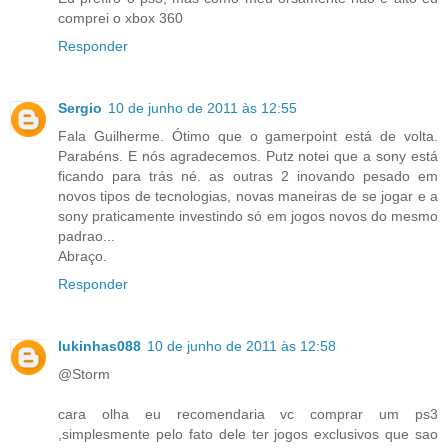
comprei o xbox 360
Responder
Sergio
10 de junho de 2011 às 12:55
Fala Guilherme. Ótimo que o gamerpoint está de volta.
Parabéns. E nós agradecemos. Putz notei que a sony está
ficando para trás né. as outras 2 inovando pesado em
novos tipos de tecnologias, novas maneiras de se jogar e a
sony praticamente investindo só em jogos novos do mesmo
padrao...
Abraço.
Responder
lukinhas088
10 de junho de 2011 às 12:58
@Storm
cara olha eu recomendaria vc comprar um ps3
,simplesmente pelo fato dele ter jogos exclusivos que sao