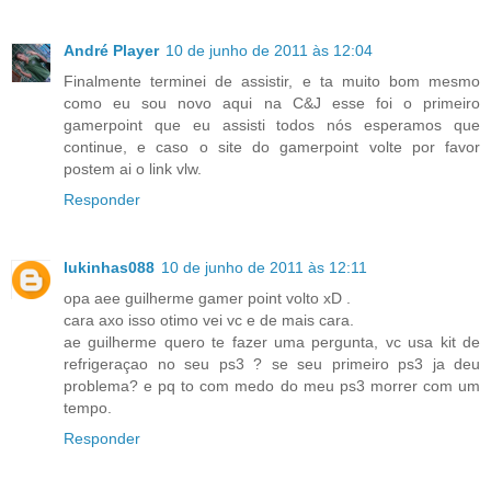
André Player
10 de junho de 2011 às 12:04
Finalmente terminei de assistir, e ta muito bom mesmo
como eu sou novo aqui na C&J esse foi o primeiro
gamerpoint que eu assisti todos nós esperamos que
continue, e caso o site do gamerpoint volte por favor
postem ai o link vlw.
Responder
lukinhas088
10 de junho de 2011 às 12:11
opa aee guilherme gamer point volto xD .
cara axo isso otimo vei vc e de mais cara.
ae guilherme quero te fazer uma pergunta, vc usa kit de
refrigeraçao no seu ps3 ? se seu primeiro ps3 ja deu
problema? e pq to com medo do meu ps3 morrer com um
tempo.
Responder