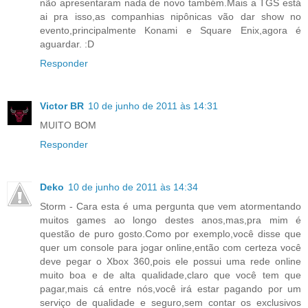
não apresentaram nada de novo também.Mais a TGS está
ai pra isso,as companhias nipônicas vão dar show no
evento,principalmente Konami e Square Enix,agora é
aguardar. :D
Responder
Victor BR
10 de junho de 2011 às 14:31
MUITO BOM
Responder
Deko
10 de junho de 2011 às 14:34
Storm - Cara esta é uma pergunta que vem atormentando
muitos games ao longo destes anos,mas,pra mim é
questão de puro gosto.Como por exemplo,você disse que
quer um console para jogar online,então com certeza você
deve pegar o Xbox 360,pois ele possui uma rede online
muito boa e de alta qualidade,claro que você tem que
pagar,mais cá entre nós,você irá estar pagando por um
serviço de qualidade e seguro,sem contar os exclusivos