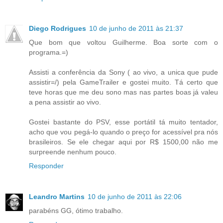
Diego Rodrigues
10 de junho de 2011 às 21:37
Que bom que voltou Guilherme. Boa sorte com o
programa.=)
Assisti a conferência da Sony ( ao vivo, a unica que pude
assistir=/) pela GameTrailer e gostei muito. Tá certo que
teve horas que me deu sono mas nas partes boas já valeu
a pena assistir ao vivo.
Gostei bastante do PSV, esse portátil tá muito tentador,
acho que vou pegá-lo quando o preço for acessível pra nós
brasileiros. Se ele chegar aqui por R$ 1500,00 não me
surpreende nenhum pouco.
Responder
Leandro Martins
10 de junho de 2011 às 22:06
parabéns GG, ótimo trabalho.