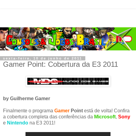
sexta-feira, 10 de junho de 2011
Gamer Point: Cobertura da E3 2011
by Guilherme Gamer
Finalmente o programa
Gamer
Point
está de volta! Confira
a cobertura completa das conferências da
Microsoft
,
Sony
e
Nintendo
na E3 2011!