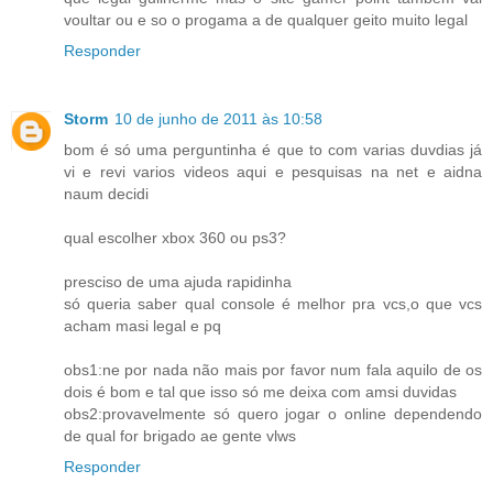
voultar ou e so o progama a de qualquer geito muito legal
Responder
Storm
10 de junho de 2011 às 10:58
bom é só uma perguntinha é que to com varias duvdias já
vi e revi varios videos aqui e pesquisas na net e aidna
naum decidi
qual escolher xbox 360 ou ps3?
presciso de uma ajuda rapidinha
só queria saber qual console é melhor pra vcs,o que vcs
acham masi legal e pq
obs1:ne por nada não mais por favor num fala aquilo de os
dois é bom e tal que isso só me deixa com amsi duvidas
obs2:provavelmente só quero jogar o online dependendo
de qual for brigado ae gente vlws
Responder