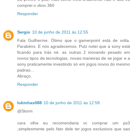
comprei o xbox 360
Responder
Sergio
10 de junho de 2011 às 12:55
Fala Guilherme. Ótimo que o gamerpoint está de volta.
Parabéns. E nós agradecemos. Putz notei que a sony está
ficando para trás né. as outras 2 inovando pesado em
novos tipos de tecnologias, novas maneiras de se jogar e a
sony praticamente investindo só em jogos novos do mesmo
padrao...
Abraço.
Responder
lukinhas088
10 de junho de 2011 às 12:58
@Storm
cara olha eu recomendaria vc comprar um ps3
,simplesmente pelo fato dele ter jogos exclusivos que sao