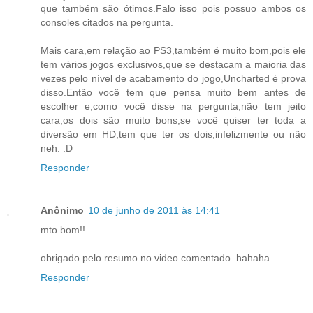
que também são ótimos.Falo isso pois possuo ambos os
consoles citados na pergunta.
Mais cara,em relação ao PS3,também é muito bom,pois ele
tem vários jogos exclusivos,que se destacam a maioria das
vezes pelo nível de acabamento do jogo,Uncharted é prova
disso.Então você tem que pensa muito bem antes de
escolher e,como você disse na pergunta,não tem jeito
cara,os dois são muito bons,se você quiser ter toda a
diversão em HD,tem que ter os dois,infelizmente ou não
neh. :D
Responder
Anônimo
10 de junho de 2011 às 14:41
mto bom!!
obrigado pelo resumo no video comentado..hahaha
Responder