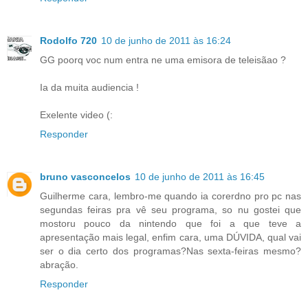
Rodolfo 720
10 de junho de 2011 às 16:24
GG poorq voc num entra ne uma emisora de teleisãao ?
Ia da muita audiencia !
Exelente video (:
Responder
bruno vasconcelos
10 de junho de 2011 às 16:45
Guilherme cara, lembro-me quando ia corerdno pro pc nas
segundas feiras pra vê seu programa, so nu gostei que
mostoru pouco da nintendo que foi a que teve a
apresentação mais legal, enfim cara, uma DÚVIDA, qual vai
ser o dia certo dos programas?Nas sexta-feiras mesmo?
abração.
Responder