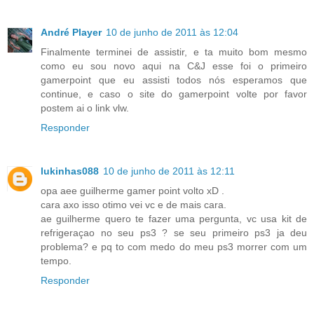
André Player
10 de junho de 2011 às 12:04
Finalmente terminei de assistir, e ta muito bom mesmo
como eu sou novo aqui na C&J esse foi o primeiro
gamerpoint que eu assisti todos nós esperamos que
continue, e caso o site do gamerpoint volte por favor
postem ai o link vlw.
Responder
lukinhas088
10 de junho de 2011 às 12:11
opa aee guilherme gamer point volto xD .
cara axo isso otimo vei vc e de mais cara.
ae guilherme quero te fazer uma pergunta, vc usa kit de
refrigeraçao no seu ps3 ? se seu primeiro ps3 ja deu
problema? e pq to com medo do meu ps3 morrer com um
tempo.
Responder