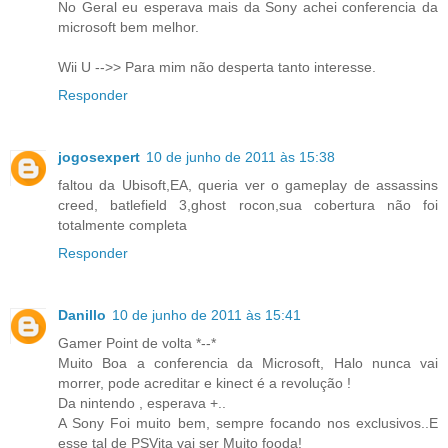
No Geral eu esperava mais da Sony achei conferencia da
microsoft bem melhor.
Wii U -->> Para mim não desperta tanto interesse.
Responder
jogosexpert
10 de junho de 2011 às 15:38
faltou da Ubisoft,EA, queria ver o gameplay de assassins
creed, batlefield 3,ghost rocon,sua cobertura não foi
totalmente completa
Responder
Danillo
10 de junho de 2011 às 15:41
Gamer Point de volta *--*
Muito Boa a conferencia da Microsoft, Halo nunca vai
morrer, pode acreditar e kinect é a revolução !
Da nintendo , esperava +..
A Sony Foi muito bem, sempre focando nos exclusivos..E
esse tal de PSVita vai ser Muito fooda!