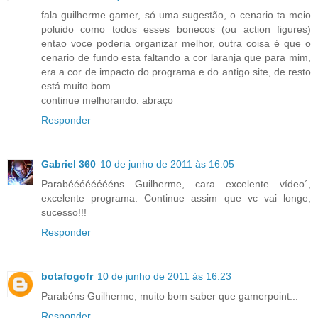
fala guilherme gamer, só uma sugestão, o cenario ta meio
poluido como todos esses bonecos (ou action figures)
entao voce poderia organizar melhor, outra coisa é que o
cenario de fundo esta faltando a cor laranja que para mim,
era a cor de impacto do programa e do antigo site, de resto
está muito bom.
continue melhorando. abraço
Responder
Gabriel 360
10 de junho de 2011 às 16:05
Parabééééééééns Guilherme, cara excelente vídeo´,
excelente programa. Continue assim que vc vai longe,
sucesso!!!
Responder
botafogofr
10 de junho de 2011 às 16:23
Parabéns Guilherme, muito bom saber que gamerpoint...
Responder