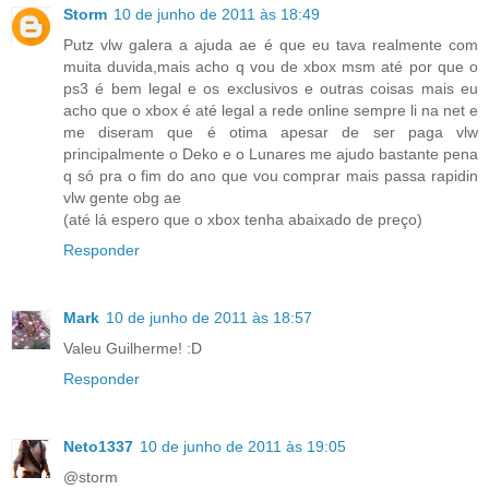
Storm
10 de junho de 2011 às 18:49
Putz vlw galera a ajuda ae é que eu tava realmente com
muita duvida,mais acho q vou de xbox msm até por que o
ps3 é bem legal e os exclusivos e outras coisas mais eu
acho que o xbox é até legal a rede online sempre li na net e
me diseram que é otima apesar de ser paga vlw
principalmente o Deko e o Lunares me ajudo bastante pena
q só pra o fim do ano que vou comprar mais passa rapidin
vlw gente obg ae
(até lá espero que o xbox tenha abaixado de preço)
Responder
Mark
10 de junho de 2011 às 18:57
Valeu Guilherme! :D
Responder
Neto1337
10 de junho de 2011 às 19:05
@storm