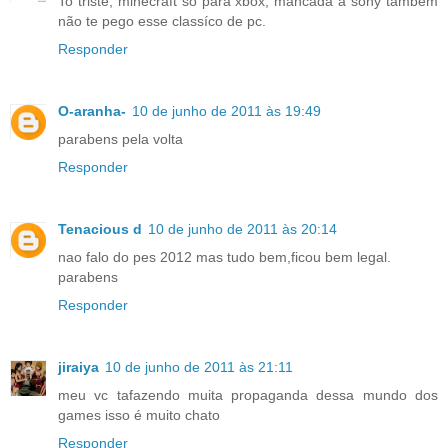
To triste, minecraft só para xbox, mancada a sony tambem
não te pego esse classíco de pc.
Responder
O-aranha-
10 de junho de 2011 às 19:49
parabens pela volta
Responder
Tenacious d
10 de junho de 2011 às 20:14
nao falo do pes 2012 mas tudo bem,ficou bem legal.
parabens
Responder
jiraiya
10 de junho de 2011 às 21:11
meu vc tafazendo muita propaganda dessa mundo dos
games isso é muito chato
Responder