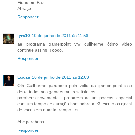
Fique em Paz
Abraço
Responder
lyra10
10 de junho de 2011 às 11:56
ae programa gamerpoint vlw guilherme ótimo video
continue assim!!!! oooo.
Responder
Lucas
10 de junho de 2011 às 12:03
Olá Guilherme parabens pela volta da gamer point isso
deixa todos nos gamers muito satisfeitos..
parabens novamente... preparem ae um podcast especial
com um tempo de duração bom sobre a e3 escuto os cjcast
de voces em quanto trampo.. rs
Abç parabens !
Responder