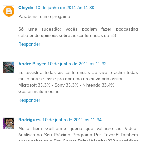
Gleyds
10 de junho de 2011 às 11:30
Parabéns, ótimo progama.
Só uma sugestão: vocês podiam fazer podcasting
debatendo opiniões sobre as conferências da E3
Responder
André Player
10 de junho de 2011 às 11:32
Eu assisti a todas as conferencias ao vivo e achei todas
muito boa se fosse pra dar uma no eu votaria assim:
Microsoft 33.3% - Sony 33.3% - Nintendo 33.4%
Gostei muito mesmo...
Responder
Rodrigues
10 de junho de 2011 às 11:34
Muito Bom Guilherme queria que voltasse as Vídeo-
Análises no Seu Próximo Programa Por Favor.E Também
quero saber se o Site Gamer Point Vai voltar???,ou vai ficar