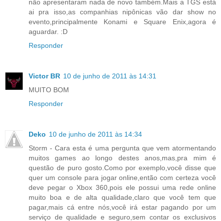
não apresentaram nada de novo também.Mais a TGS está
ai pra isso,as companhias nipônicas vão dar show no
evento,principalmente Konami e Square Enix,agora é
aguardar. :D
Responder
Victor BR
10 de junho de 2011 às 14:31
MUITO BOM
Responder
Deko
10 de junho de 2011 às 14:34
Storm - Cara esta é uma pergunta que vem atormentando
muitos games ao longo destes anos,mas,pra mim é
questão de puro gosto.Como por exemplo,você disse que
quer um console para jogar online,então com certeza você
deve pegar o Xbox 360,pois ele possui uma rede online
muito boa e de alta qualidade,claro que você tem que
pagar,mais cá entre nós,você irá estar pagando por um
serviço de qualidade e seguro,sem contar os exclusivos