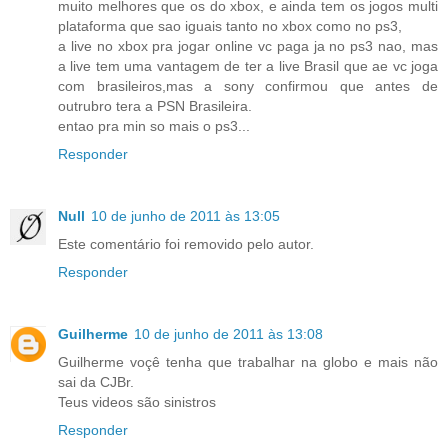
muito melhores que os do xbox, e ainda tem os jogos multi
plataforma que sao iguais tanto no xbox como no ps3,
a live no xbox pra jogar online vc paga ja no ps3 nao, mas
a live tem uma vantagem de ter a live Brasil que ae vc joga
com brasileiros,mas a sony confirmou que antes de
outrubro tera a PSN Brasileira.
entao pra min so mais o ps3...
Responder
Null
10 de junho de 2011 às 13:05
Este comentário foi removido pelo autor.
Responder
Guilherme
10 de junho de 2011 às 13:08
Guilherme voçê tenha que trabalhar na globo e mais não
sai da CJBr.
Teus videos são sinistros
Responder