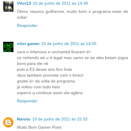
Vitor13
10 de junho de 2011 às 14:49
Ótimo resumo guilherme, muito bom o programa estar de
volta!
Responder
vitor gamer
10 de junho de 2011 às 14:55
cara o infamous e uncharted ficaram d+
os nintendo wii u é legal mas vamo ve se eles botam jogos
bons para ele né
puts a E3 desse ano fico foda
xbox tambem promete com o kinect
gostei d+ da volta do programa
já voltou com tudo hein
esperro q continue assin vlw aglera
Responder
Naruto
10 de junho de 2011 às 15:33
Muito Bom Gamer Point.