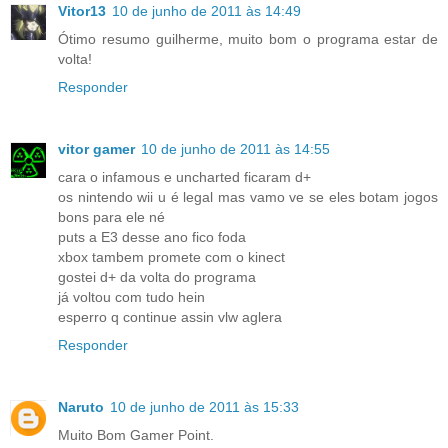
Vitor13
10 de junho de 2011 às 14:49
Ótimo resumo guilherme, muito bom o programa estar de
volta!
Responder
vitor gamer
10 de junho de 2011 às 14:55
cara o infamous e uncharted ficaram d+
os nintendo wii u é legal mas vamo ve se eles botam jogos
bons para ele né
puts a E3 desse ano fico foda
xbox tambem promete com o kinect
gostei d+ da volta do programa
já voltou com tudo hein
esperro q continue assin vlw aglera
Responder
Naruto
10 de junho de 2011 às 15:33
Muito Bom Gamer Point.