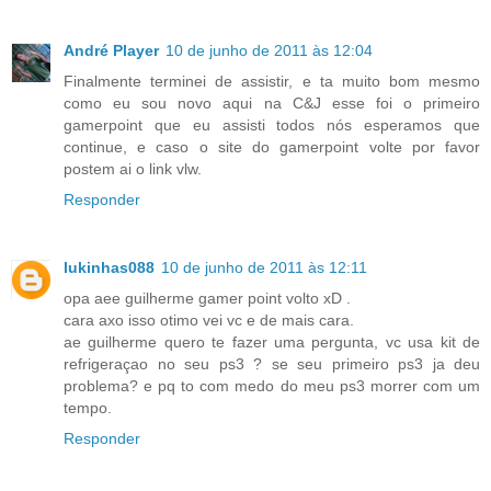
André Player
10 de junho de 2011 às 12:04
Finalmente terminei de assistir, e ta muito bom mesmo
como eu sou novo aqui na C&J esse foi o primeiro
gamerpoint que eu assisti todos nós esperamos que
continue, e caso o site do gamerpoint volte por favor
postem ai o link vlw.
Responder
lukinhas088
10 de junho de 2011 às 12:11
opa aee guilherme gamer point volto xD .
cara axo isso otimo vei vc e de mais cara.
ae guilherme quero te fazer uma pergunta, vc usa kit de
refrigeraçao no seu ps3 ? se seu primeiro ps3 ja deu
problema? e pq to com medo do meu ps3 morrer com um
tempo.
Responder