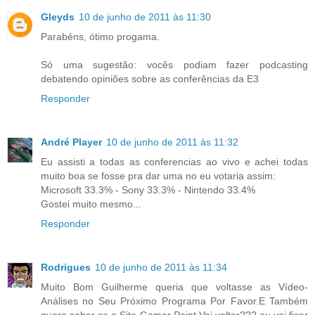
Gleyds
10 de junho de 2011 às 11:30
Parabéns, ótimo progama.
Só uma sugestão: vocês podiam fazer podcasting
debatendo opiniões sobre as conferências da E3
Responder
André Player
10 de junho de 2011 às 11:32
Eu assisti a todas as conferencias ao vivo e achei todas
muito boa se fosse pra dar uma no eu votaria assim:
Microsoft 33.3% - Sony 33.3% - Nintendo 33.4%
Gostei muito mesmo...
Responder
Rodrigues
10 de junho de 2011 às 11:34
Muito Bom Guilherme queria que voltasse as Vídeo-
Análises no Seu Próximo Programa Por Favor.E Também
quero saber se o Site Gamer Point Vai voltar???,ou vai ficar