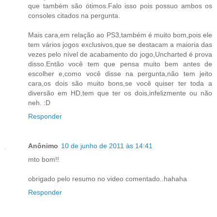
que também são ótimos.Falo isso pois possuo ambos os
consoles citados na pergunta.
Mais cara,em relação ao PS3,também é muito bom,pois ele
tem vários jogos exclusivos,que se destacam a maioria das
vezes pelo nível de acabamento do jogo,Uncharted é prova
disso.Então você tem que pensa muito bem antes de
escolher e,como você disse na pergunta,não tem jeito
cara,os dois são muito bons,se você quiser ter toda a
diversão em HD,tem que ter os dois,infelizmente ou não
neh. :D
Responder
Anônimo
10 de junho de 2011 às 14:41
mto bom!!
obrigado pelo resumo no video comentado..hahaha
Responder