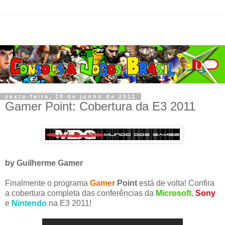
sexta-feira, 10 de junho de 2011
Gamer Point: Cobertura da E3 2011
by Guilherme Gamer
Finalmente o programa
Gamer
Point
está de volta! Confira
a cobertura completa das conferências da
Microsoft
,
Sony
e
Nintendo
na E3 2011!