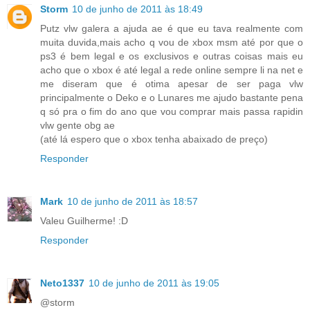
Storm
10 de junho de 2011 às 18:49
Putz vlw galera a ajuda ae é que eu tava realmente com
muita duvida,mais acho q vou de xbox msm até por que o
ps3 é bem legal e os exclusivos e outras coisas mais eu
acho que o xbox é até legal a rede online sempre li na net e
me diseram que é otima apesar de ser paga vlw
principalmente o Deko e o Lunares me ajudo bastante pena
q só pra o fim do ano que vou comprar mais passa rapidin
vlw gente obg ae
(até lá espero que o xbox tenha abaixado de preço)
Responder
Mark
10 de junho de 2011 às 18:57
Valeu Guilherme! :D
Responder
Neto1337
10 de junho de 2011 às 19:05
@storm