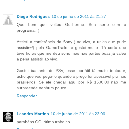
Diego Rodrigues
10 de junho de 2011 às 21:37
Que bom que voltou Guilherme. Boa sorte com o
programa.=)
Assisti a conferência da Sony ( ao vivo, a unica que pude
assistir=/) pela GameTrailer e gostei muito. Tá certo que
teve horas que me deu sono mas nas partes boas já valeu
a pena assistir ao vivo.
Gostei bastante do PSV, esse portátil tá muito tentador,
acho que vou pegá-lo quando o preço for acessível pra nós
brasileiros. Se ele chegar aqui por R$ 1500,00 não me
surpreende nenhum pouco.
Responder
Leandro Martins
10 de junho de 2011 às 22:06
parabéns GG, ótimo trabalho.