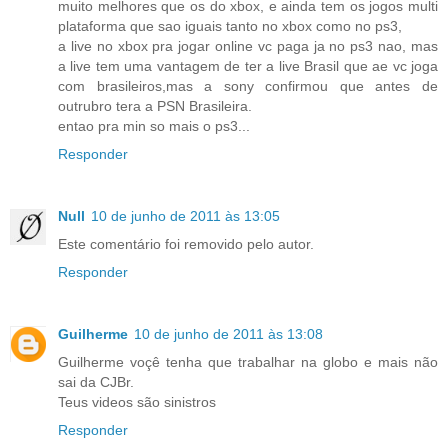
muito melhores que os do xbox, e ainda tem os jogos multi
plataforma que sao iguais tanto no xbox como no ps3,
a live no xbox pra jogar online vc paga ja no ps3 nao, mas
a live tem uma vantagem de ter a live Brasil que ae vc joga
com brasileiros,mas a sony confirmou que antes de
outrubro tera a PSN Brasileira.
entao pra min so mais o ps3...
Responder
Null
10 de junho de 2011 às 13:05
Este comentário foi removido pelo autor.
Responder
Guilherme
10 de junho de 2011 às 13:08
Guilherme voçê tenha que trabalhar na globo e mais não
sai da CJBr.
Teus videos são sinistros
Responder