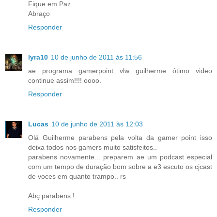
Fique em Paz
Abraço
Responder
lyra10
10 de junho de 2011 às 11:56
ae programa gamerpoint vlw guilherme ótimo video
continue assim!!!! oooo.
Responder
Lucas
10 de junho de 2011 às 12:03
Olá Guilherme parabens pela volta da gamer point isso
deixa todos nos gamers muito satisfeitos..
parabens novamente... preparem ae um podcast especial
com um tempo de duração bom sobre a e3 escuto os cjcast
de voces em quanto trampo.. rs
Abç parabens !
Responder