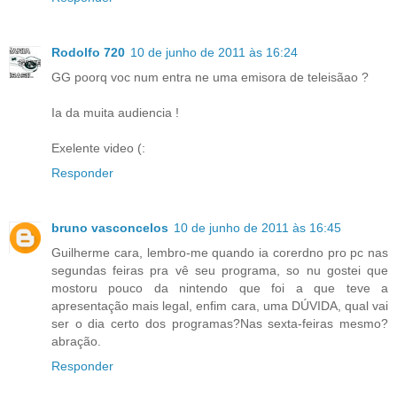
Rodolfo 720
10 de junho de 2011 às 16:24
GG poorq voc num entra ne uma emisora de teleisãao ?
Ia da muita audiencia !
Exelente video (:
Responder
bruno vasconcelos
10 de junho de 2011 às 16:45
Guilherme cara, lembro-me quando ia corerdno pro pc nas
segundas feiras pra vê seu programa, so nu gostei que
mostoru pouco da nintendo que foi a que teve a
apresentação mais legal, enfim cara, uma DÚVIDA, qual vai
ser o dia certo dos programas?Nas sexta-feiras mesmo?
abração.
Responder