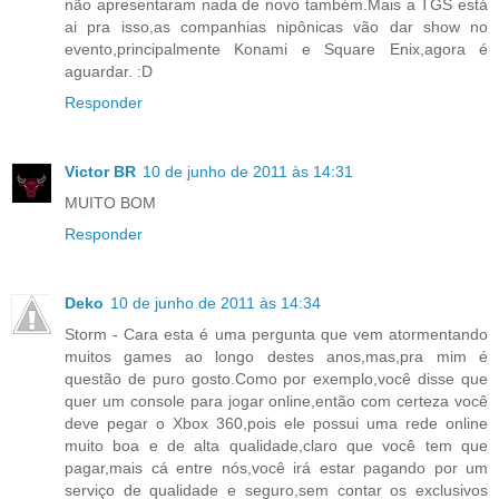
não apresentaram nada de novo também.Mais a TGS está
ai pra isso,as companhias nipônicas vão dar show no
evento,principalmente Konami e Square Enix,agora é
aguardar. :D
Responder
Victor BR
10 de junho de 2011 às 14:31
MUITO BOM
Responder
Deko
10 de junho de 2011 às 14:34
Storm - Cara esta é uma pergunta que vem atormentando
muitos games ao longo destes anos,mas,pra mim é
questão de puro gosto.Como por exemplo,você disse que
quer um console para jogar online,então com certeza você
deve pegar o Xbox 360,pois ele possui uma rede online
muito boa e de alta qualidade,claro que você tem que
pagar,mais cá entre nós,você irá estar pagando por um
serviço de qualidade e seguro,sem contar os exclusivos