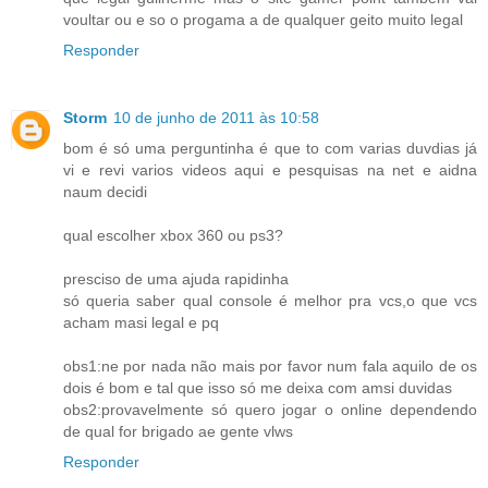
voultar ou e so o progama a de qualquer geito muito legal
Responder
Storm
10 de junho de 2011 às 10:58
bom é só uma perguntinha é que to com varias duvdias já
vi e revi varios videos aqui e pesquisas na net e aidna
naum decidi
qual escolher xbox 360 ou ps3?
presciso de uma ajuda rapidinha
só queria saber qual console é melhor pra vcs,o que vcs
acham masi legal e pq
obs1:ne por nada não mais por favor num fala aquilo de os
dois é bom e tal que isso só me deixa com amsi duvidas
obs2:provavelmente só quero jogar o online dependendo
de qual for brigado ae gente vlws
Responder