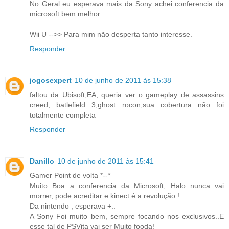
No Geral eu esperava mais da Sony achei conferencia da
microsoft bem melhor.
Wii U -->> Para mim não desperta tanto interesse.
Responder
jogosexpert
10 de junho de 2011 às 15:38
faltou da Ubisoft,EA, queria ver o gameplay de assassins
creed, batlefield 3,ghost rocon,sua cobertura não foi
totalmente completa
Responder
Danillo
10 de junho de 2011 às 15:41
Gamer Point de volta *--*
Muito Boa a conferencia da Microsoft, Halo nunca vai
morrer, pode acreditar e kinect é a revolução !
Da nintendo , esperava +..
A Sony Foi muito bem, sempre focando nos exclusivos..E
esse tal de PSVita vai ser Muito fooda!