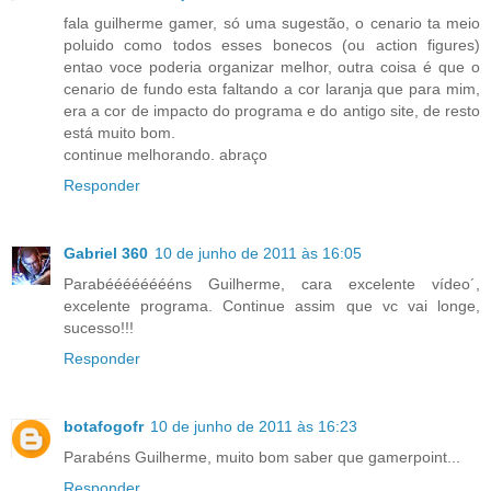
fala guilherme gamer, só uma sugestão, o cenario ta meio
poluido como todos esses bonecos (ou action figures)
entao voce poderia organizar melhor, outra coisa é que o
cenario de fundo esta faltando a cor laranja que para mim,
era a cor de impacto do programa e do antigo site, de resto
está muito bom.
continue melhorando. abraço
Responder
Gabriel 360
10 de junho de 2011 às 16:05
Parabééééééééns Guilherme, cara excelente vídeo´,
excelente programa. Continue assim que vc vai longe,
sucesso!!!
Responder
botafogofr
10 de junho de 2011 às 16:23
Parabéns Guilherme, muito bom saber que gamerpoint...
Responder