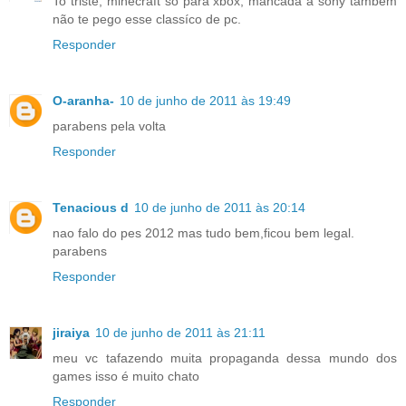
To triste, minecraft só para xbox, mancada a sony tambem
não te pego esse classíco de pc.
Responder
O-aranha-
10 de junho de 2011 às 19:49
parabens pela volta
Responder
Tenacious d
10 de junho de 2011 às 20:14
nao falo do pes 2012 mas tudo bem,ficou bem legal.
parabens
Responder
jiraiya
10 de junho de 2011 às 21:11
meu vc tafazendo muita propaganda dessa mundo dos
games isso é muito chato
Responder