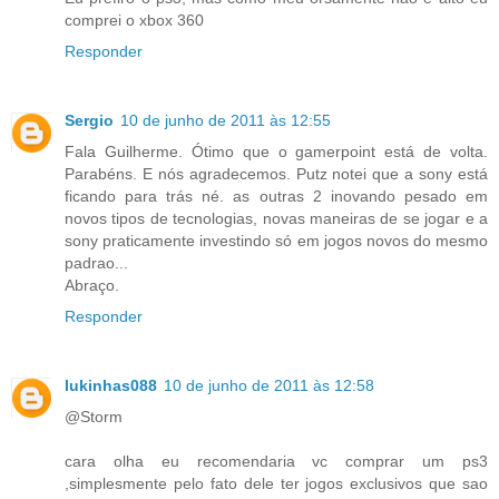
comprei o xbox 360
Responder
Sergio
10 de junho de 2011 às 12:55
Fala Guilherme. Ótimo que o gamerpoint está de volta.
Parabéns. E nós agradecemos. Putz notei que a sony está
ficando para trás né. as outras 2 inovando pesado em
novos tipos de tecnologias, novas maneiras de se jogar e a
sony praticamente investindo só em jogos novos do mesmo
padrao...
Abraço.
Responder
lukinhas088
10 de junho de 2011 às 12:58
@Storm
cara olha eu recomendaria vc comprar um ps3
,simplesmente pelo fato dele ter jogos exclusivos que sao