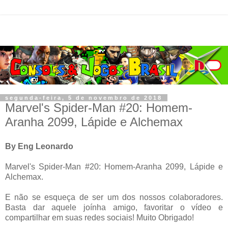
segunda-feira, 5 de novembro de 2018
Marvel's Spider-Man #20: Homem-
Aranha 2099, Lápide e Alchemax
By Eng Leonardo
Marvel's Spider-Man #20: Homem-Aranha 2099, Lápide e
Alchemax.
E não se esqueça de ser um dos nossos colaboradores.
Basta dar aquele joínha amigo, favoritar o vídeo e
compartilhar em suas redes sociais! Muito Obrigado!