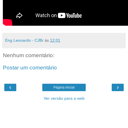
Eng Leonardo - CJBr
às
12:01
Nenhum comentário:
Postar um comentário
‹
›
Página inicial
Ver versão para a web