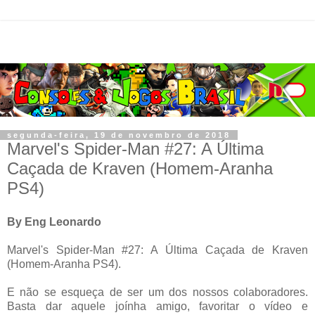
segunda-feira, 19 de novembro de 2018
Marvel's Spider-Man #27: A Última
Caçada de Kraven (Homem-Aranha
PS4)
By Eng Leonardo
Marvel's Spider-Man #27: A Última Caçada de Kraven
(Homem-Aranha PS4).
E não se esqueça de ser um dos nossos colaboradores.
Basta dar aquele joínha amigo, favoritar o vídeo e