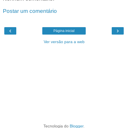
Postar um comentário
‹
›
Página inicial
Ver versão para a web
Tecnologia do
Blogger
.