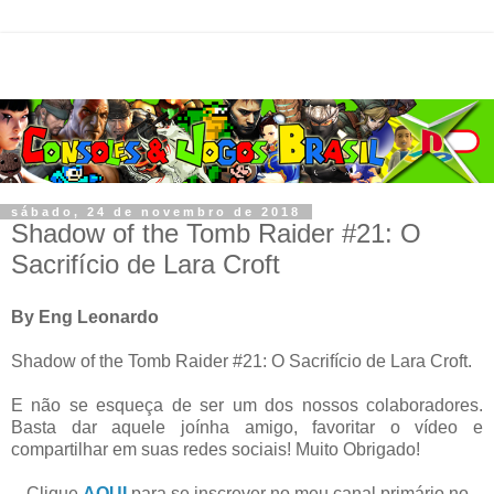
sábado, 24 de novembro de 2018
Shadow of the Tomb Raider #21: O
Sacrifício de Lara Croft
By Eng Leonardo
Shadow of the Tomb Raider #21: O Sacrifício de Lara Croft.
E não se esqueça de ser um dos nossos colaboradores.
Basta dar aquele joínha amigo, favoritar o vídeo e
compartilhar em suas redes sociais! Muito Obrigado!
Clique
AQUI
para se inscrever no meu canal primário no