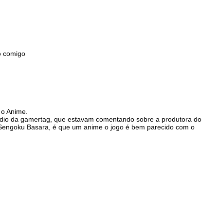
o comigo
 o Anime.
sodio da gamertag, que estavam comentando sobre a produtora do
Sengoku Basara, é que um anime o jogo é bem parecido com o