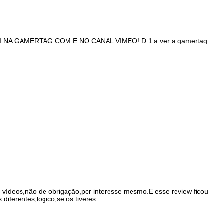
 NA GAMERTAG.COM E NO CANAL VIMEO!:D 1 a ver a gamertag
o vídeos,não de obrigação,por interesse mesmo.E esse review ficou
diferentes,lógico,se os tiveres.