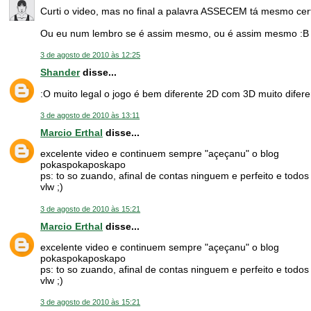
Curti o video, mas no final a palavra ASSECEM tá mesmo cer
Ou eu num lembro se é assim mesmo, ou é assim mesmo :B
3 de agosto de 2010 às 12:25
Shander
disse...
:O muito legal o jogo é bem diferente 2D com 3D muito difere
3 de agosto de 2010 às 13:11
Marcio Erthal
disse...
excelente video e continuem sempre "açeçanu" o blog
pokaspokaposkapo
ps: to so zuando, afinal de contas ninguem e perfeito e todo
vlw ;)
3 de agosto de 2010 às 15:21
Marcio Erthal
disse...
excelente video e continuem sempre "açeçanu" o blog
pokaspokaposkapo
ps: to so zuando, afinal de contas ninguem e perfeito e todo
vlw ;)
3 de agosto de 2010 às 15:21