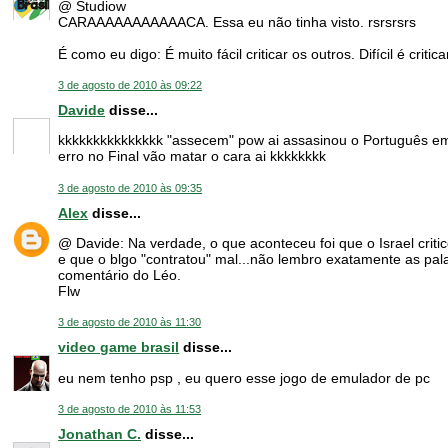
@ Studiow
CARAAAAAAAAAAACA. Essa eu não tinha visto. rsrsrsrs
É como eu digo: É muito fácil criticar os outros. Difícil é criti
3 de agosto de 2010 às 09:22
Davide
disse...
kkkkkkkkkkkkkkk "assecem" pow ai assasinou o Português em
erro no Final vão matar o cara ai kkkkkkkk
3 de agosto de 2010 às 09:35
Alex
disse...
@ Davide: Na verdade, o que aconteceu foi que o Israel criti
e que o blgo "contratou" mal...não lembro exatamente as pal
comentário do Léo.
Flw
3 de agosto de 2010 às 11:30
video game brasil
disse...
eu nem tenho psp , eu quero esse jogo de emulador de pc
3 de agosto de 2010 às 11:53
Jonathan C.
disse...