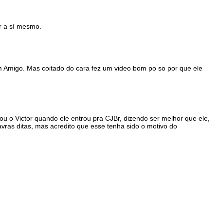
car a sí mesmo.
 Amigo. Mas coitado do cara fez um video bom po so por que ele
cou o Victor quando ele entrou pra CJBr, dizendo ser melhor que ele,
avras ditas, mas acredito que esse tenha sido o motivo do