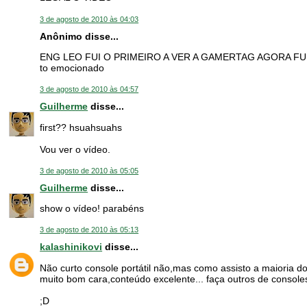
3 de agosto de 2010 às 04:03
Anônimo disse...
ENG LEO FUI O PRIMEIRO A VER A GAMERTAG AGORA FUI
to emocionado
3 de agosto de 2010 às 04:57
Guilherme
disse...
first?? hsuahsuahs
Vou ver o vídeo.
3 de agosto de 2010 às 05:05
Guilherme
disse...
show o vídeo! parabéns
3 de agosto de 2010 às 05:13
kalashinikovi
disse...
Não curto console portátil não,mas como assisto a maioria d
muito bom cara,conteúdo excelente... faça outros de consoles 
;D