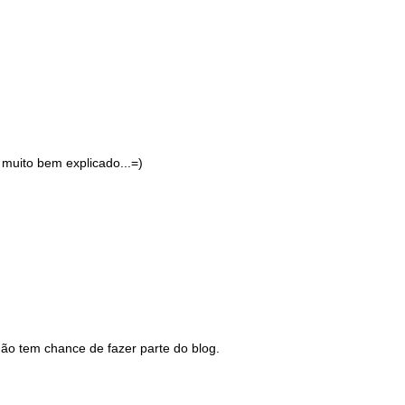
o muito bem explicado...=)
não tem chance de fazer parte do blog.