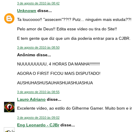
3 de agosto de 2010 às 08:42
Unknown
disse...
Ta loucoooo!! "assecem"??!? Putz... ninguém mais estuda??!
Pelo amor de Deus!! Edita esse vídeo ou tira do Site!!
E tem gente que diz que um dia poderia entrar para a CJBR. P
3 de agosto de 2010 às 08:50
Anônimo disse...
NUUUUUUUUU, 4 HORAS DA MANHA!!!!!!!!!
AGORA O FIRST FICOU MAIS DISPUTADO!
AUSHUHASHUSAUHASHUASHUASHUA
3 de agosto de 2010 às 08:55
Lauro Adriano
disse...
Excelente vídeo, ao estilo do Gilherme Gamer. Muito bom e i
3 de agosto de 2010 às 09:02
Eng Leonardo - CJBr
disse...