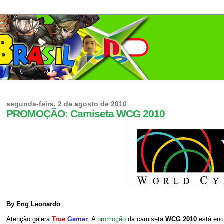
segunda-feira, 2 de agosto de 2010
PROMOÇÃO: Camiseta WCG 2010
By Eng Leonardo
Atenção galera
True
Gamer
. A
promoção
da camiseta
WCG 2010
está enc