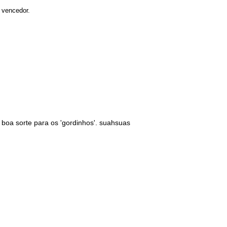
 vencedor.
boa sorte para os 'gordinhos'. suahsuas