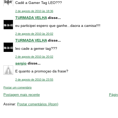
Cadê a Gamer Tag LEO???
2 de agosto de 2010 às 18:36
TURMADA VELHA
disse...
eu participei espero que ganhe...daora a camisa!!!!
2 de agosto de 2010 às 20:02
TURMADA VELHA
disse...
leo cade a gemer tag???
2 de agosto de 2010 às 20:02
sergio
disse...
E quanto a promoçao da frase?
2 de agosto de 2010 às 23:55
Postar um comentário
Postagem mais recente
Página
Assinar:
Postar comentários (Atom)