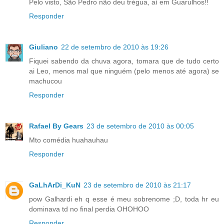
Pelo visto, São Pedro não deu trégua, aí em Guarulhos!!
Responder
Giuliano
22 de setembro de 2010 às 19:26
Fiquei sabendo da chuva agora, tomara que de tudo certo
ai Leo, menos mal que ninguém (pelo menos até agora) se
machucou
Responder
Rafael By Gears
23 de setembro de 2010 às 00:05
Mto comédia huahauhau
Responder
GaLhArDi_KuN
23 de setembro de 2010 às 21:17
pow Galhardi eh q esse é meu sobrenome ;D, toda hr eu
dominava td no final perdia OHOHOO
Responder