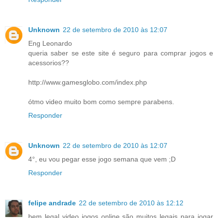
Unknown
22 de setembro de 2010 às 12:07
Eng Leonardo
queria saber se este site é seguro para comprar jogos e
acessorios??
http://www.gamesglobo.com/index.php
ótmo video muito bom como sempre parabens.
Responder
Unknown
22 de setembro de 2010 às 12:07
4°, eu vou pegar esse jogo semana que vem ;D
Responder
felipe andrade
22 de setembro de 2010 às 12:12
bem legal video jogos online são muitos legais para jogar