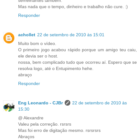
semelhantes também.
Mas nada que o tempo, dinheiro e trabalho não cure. :)
Responder
achollet
22 de setembro de 2010 às 15:01
Muito bom o vídeo.
O primeiro jogo acabou rápido porque um amigo teu caiu,
ele devia ser o host.
nossa, bem complicado tudo que ocorreu aí. Espero que se
resolva logo, até o Entupimento hehe.
abraço
Responder
Eng Leonardo - CJBr
22 de setembro de 2010 às
15:30
@ Alexandre
Valeu pela correção. rsrsrs
Mas foi erro de digitação mesmo. rsrsrsrs
Abraços