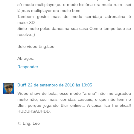
só modo multiplayer,ou o modo história era muito ruim...sei
lá,mas multiplayer era muito bom.
Também gostei mais do modo corrida,a adrenalina é
maior.XD
Sinto muito pelos danos na sua casa.Com o tempo tudo se
resolve.;)
Belo vídeo Eng.Leo.
Abraços.
Responder
Duff
22 de setembro de 2010 às 19:05
Vídeo show de bola, esse modo "arena" não me agradou
muito não, sou mais, corridas casuais, o que não tem no
Blur, porque jogando Blur online... A coisa fica frenética!!
HUDUHSAUHDD.
@ Eng. Leo