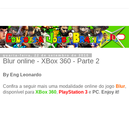
quarta-feira, 22 de setembro de 2010
Blur online - XBox 360 - Parte 2
By Eng Leonardo
Confira a seguir mais uma modalidade online do jogo
Blur
,
disponível para
XBox 360
,
PlayStation 3
e
PC
.
Enjoy it!