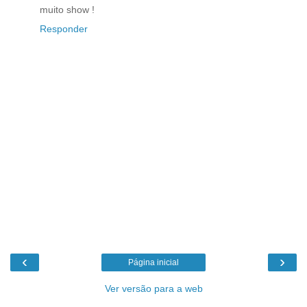
muito show !
Responder
‹
›
Página inicial
Ver versão para a web