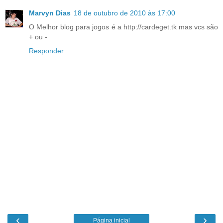
Marvyn Dias
18 de outubro de 2010 às 17:00
O Melhor blog para jogos é a http://cardeget.tk mas vcs são
+ ou -
Responder
‹
›
Página inicial