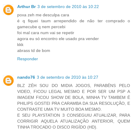
Arthur Br
3 de setembro de 2010 às 10:22
poxa zeh me desculpa cara
é q fiquei taum arrependido de não ter comprado o
gamecube q nem percebi
foi mal cara num vai se repetir
agora eu só encontro ele usado pra vender
kkk
abrass td de bom
Responder
nando76
3 de setembro de 2010 às 10:27
BLZ ZÉH SOU DO MIDIA JOGOS, PARABÉNS PELO
VIDEO, FICOU LEGAL MESMO E POR SER UM PSP A
IMAGEM FICOU SHOW DE BOLA, MINHA TV TAMBEM É
PHILIPS GOSTEI PRA CARAMBA DA SUA RESOLUÇÃO, E
CONTRASTE UMA TV MUITO BOA MESMO.
E SEU PLAYSTATION 3 CONSEGUIU ATUALIZAR, PARA
CORRIGIR AQUELA ATUALIZAÇÃO ANTERIOR, QUEM
TINHA TROCADO O DISCO RIGÍDO (HD).