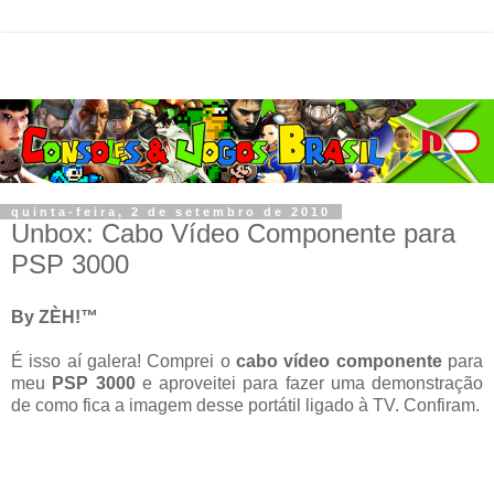
quinta-feira, 2 de setembro de 2010
Unbox: Cabo Vídeo Componente para
PSP 3000
By ZÈH!™
É isso aí galera! Comprei o
cabo vídeo componente
para
meu
PSP 3000
e aproveitei para fazer uma demonstração
de como fica a imagem desse portátil ligado à TV. Confiram.