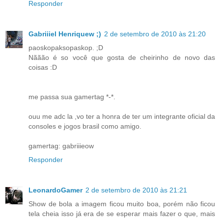
Responder
Gabriiiel Henriquew ;)
2 de setembro de 2010 às 21:20
paoskopaksopaskop. ;D
Nããão é so você que gosta de cheirinho de novo das
coisas :D
me passa sua gamertag *-*.
ouu me adc la ,vo ter a honra de ter um integrante oficial da
consoles e jogos brasil como amigo.
gamertag: gabriiieow
Responder
LeonardoGamer
2 de setembro de 2010 às 21:21
Show de bola a imagem ficou muito boa, porém não ficou
tela cheia isso já era de se esperar mais fazer o que, mais