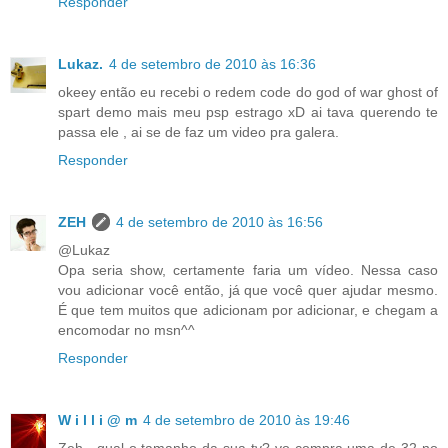
Responder
Lukaz.
4 de setembro de 2010 às 16:36
okeey então eu recebi o redem code do god of war ghost of
spart demo mais meu psp estrago xD ai tava querendo te
passa ele , ai se de faz um video pra galera.
Responder
ZEH
4 de setembro de 2010 às 16:56
@Lukaz
Opa seria show, certamente faria um vídeo. Nessa caso
vou adicionar você então, já que você quer ajudar mesmo.
É que tem muitos que adicionam por adicionar, e chegam a
encomodar no msn^^
Responder
W i l l i @ m
4 de setembro de 2010 às 19:46