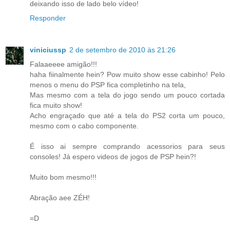
deixando isso de lado belo vídeo!
Responder
viniciussp
2 de setembro de 2010 às 21:26
Falaaeeee amigão!!!
haha fiinalmente hein? Pow muito show esse cabinho! Pelo
menos o menu do PSP fica completinho na tela,
Mas mesmo com a tela do jogo sendo um pouco cortada
fica muito show!
Acho engraçado que até a tela do PS2 corta um pouco,
mesmo com o cabo componente.
É isso ai sempre comprando acessorios para seus
consoles! Já espero videos de jogos de PSP hein?!
Muito bom mesmo!!!
Abração aee ZÉH!
=D