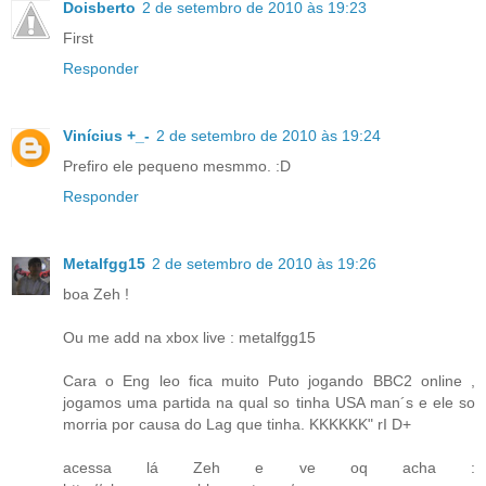
Doisberto
2 de setembro de 2010 às 19:23
First
Responder
Vinícius +_-
2 de setembro de 2010 às 19:24
Prefiro ele pequeno mesmmo. :D
Responder
Metalfgg15
2 de setembro de 2010 às 19:26
boa Zeh !
Ou me add na xbox live : metalfgg15
Cara o Eng leo fica muito Puto jogando BBC2 online ,
jogamos uma partida na qual so tinha USA man´s e ele so
morria por causa do Lag que tinha. KKKKKK" rI D+
acessa lá Zeh e ve oq acha :