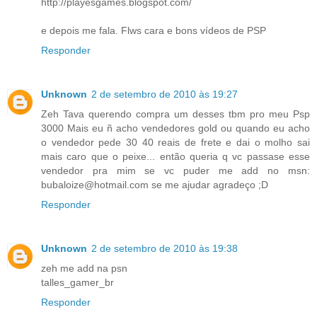
http://playesgames.blogspot.com/
e depois me fala. Flws cara e bons vídeos de PSP
Responder
Unknown
2 de setembro de 2010 às 19:27
Zeh Tava querendo compra um desses tbm pro meu Psp
3000 Mais eu ñ acho vendedores gold ou quando eu acho
o vendedor pede 30 40 reais de frete e dai o molho sai
mais caro que o peixe... então queria q vc passase esse
vendedor pra mim se vc puder me add no msn:
bubaloize@hotmail.com se me ajudar agradeço ;D
Responder
Unknown
2 de setembro de 2010 às 19:38
zeh me add na psn
talles_gamer_br
Responder