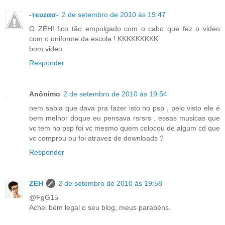
-тєυzασ-
2 de setembro de 2010 às 19:47
O ZÉH! fico tão empolgado com o cabo que fez o video
com o uniforme da escola ! KKKKKKKKK
bom video.
Responder
Anônimo
2 de setembro de 2010 às 19:54
nem sabia que dava pra fazer isto no psp , pelo visto ele é
bem melhor doque eu pensava rsrsrs , essas musicas que
vc tem no psp foi vc mesmo quem colocou de algum cd que
vc comprou ou foi atravez de downloads ?
Responder
ZEH
2 de setembro de 2010 às 19:58
@FgG15
Achei bem legal o seu blog, meus parabéns.