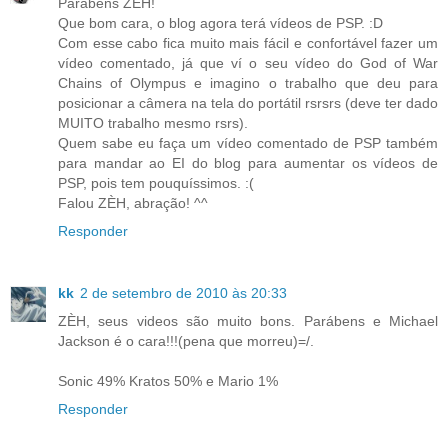
Parabéns ZÈH!
Que bom cara, o blog agora terá vídeos de PSP. :D
Com esse cabo fica muito mais fácil e confortável fazer um
vídeo comentado, já que ví o seu vídeo do God of War
Chains of Olympus e imagino o trabalho que deu para
posicionar a câmera na tela do portátil rsrsrs (deve ter dado
MUITO trabalho mesmo rsrs).
Quem sabe eu faça um vídeo comentado de PSP também
para mandar ao EI do blog para aumentar os vídeos de
PSP, pois tem pouquíssimos. :(
Falou ZÈH, abração! ^^
Responder
kk
2 de setembro de 2010 às 20:33
ZÈH, seus videos são muito bons. Parábens e Michael
Jackson é o cara!!!(pena que morreu)=/.
Sonic 49% Kratos 50% e Mario 1%
Responder