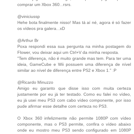
comprar um Xbox 360...rsrs.
@viniciussp
Hehe bota finalmente nisso! Mas tá aí né, agora é só fazer
os vídeos pra galera...xD
@Arthur Br
Poxa respondi essa sua pergunta na minha postagem do
Flower, vou deixar aqui um Ctrl+V da minha resposta.
"Tem diferença, não é muito grande mas tem. Para ter uma
ideia, GameCube e Wii possuem uma diferença de nível
similar ao nível de diferença entre PS2 e Xbox 1." :P
@Ricardo Minuzzo
Amigo eu garanto que disse isso com muita certeza
justamente por eu já ter testado. Como eu falei no vídeo,
eu já usei meu PS3 com cabo vídeo componente, por isso
pude afirmar esse detalhe com certeza no PS3.
O Xbox 360 infelizmente não permite 1080P com vídeo
componente, mas o PS3 permite, confira o vídeo abaixo
onde eu mostro meu PS3 sendo configurado em 1080P