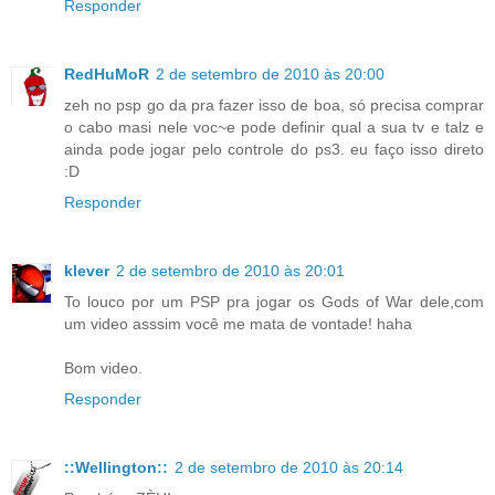
Responder
RedHuMoR
2 de setembro de 2010 às 20:00
zeh no psp go da pra fazer isso de boa, só precisa comprar
o cabo masi nele voc~e pode definir qual a sua tv e talz e
ainda pode jogar pelo controle do ps3. eu faço isso direto
:D
Responder
klever
2 de setembro de 2010 às 20:01
To louco por um PSP pra jogar os Gods of War dele,com
um video asssim você me mata de vontade! haha
Bom video.
Responder
::Wellington::
2 de setembro de 2010 às 20:14