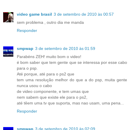
video game brasil
3 de setembro de 2010 às 00:57
sem problema , outro dia me manda
Responder
smpwap
3 de setembro de 2010 às 01:59
Parabéns ZEH! muito bom o video!
é bom saber que tem gente que se interessa por esse cabo
para o psp.
Até porque, até para o ps2 que
tem uma resolução melhor do que a do psp, muita gente
nunca usou o cabo
de video componente, e tem umas que
nem sabem que existe ele para o ps2,
até têem uma tv que suporta, mas nao usam, uma pena...
Responder
smpwap
3 de setembro de 2010 às 02:09