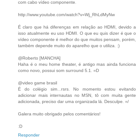
com cabo vídeo componente.
http://www.youtube.com/watch?v=Wj_RhLdMyNw
É claro que há diferenças em relação ao HDMI, devido a
isso atualmente eu uso HDMI. O que eu quis dizer é que o
vídeo componente é melhor do que muitos pensam, porém,
também depende muito do aparelho que o utiliza. :)
@Roberto [MANCHA]
Haha é o meu home theater, é antigo mas ainda funciona
como novo, possui som surround 5.1. =D
@video game brasil
É do colégio sim...rsrs. No momento estou evitando
adicionar mais internautas no MSN, tô com muita gente
adicionada, preciso dar uma organizada lá. Desculpe. =/
Galera muito obrigado pelos comentários!
:D
Responder