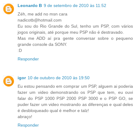
Leonardo B
9 de setembro de 2010 às 11:52
Zéh, me add no msn cara
nadicotb@hotmail.com
Eu sou do Rio Grande do Sul, tenho um PSP, com vários
jogos originais, até porque meu PSP não é destravado.
Mas me ADD aí pra gente conversar sobre o pequeno
grande console da SONY.
:D
Responder
igor
10 de outubro de 2010 às 19:50
Eu estou pensando em comprar um PSP, alguem ai poderia
fazer um video demonstrando os PSP que tem, eu ouvi
falar do PSP 1000 PSP 2000 PSP 3000 e o PSP GO, se
puder fazer um video mostrando as diferenças e qual deles
é desbloqueado qual é melhor e talz!
abraço!
Responder