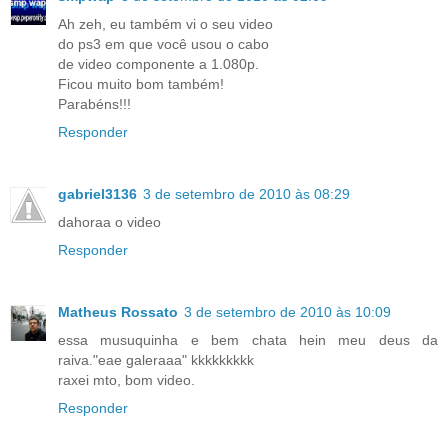
Ah zeh, eu também vi o seu video
do ps3 em que você usou o cabo
de video componente a 1.080p.
Ficou muito bom também!
Parabéns!!!
Responder
gabriel3136
3 de setembro de 2010 às 08:29
dahoraa o video
Responder
Matheus Rossato
3 de setembro de 2010 às 10:09
essa musuquinha e bem chata hein meu deus da
raiva."eae galeraaa" kkkkkkkkk
raxei mto, bom video.
Responder