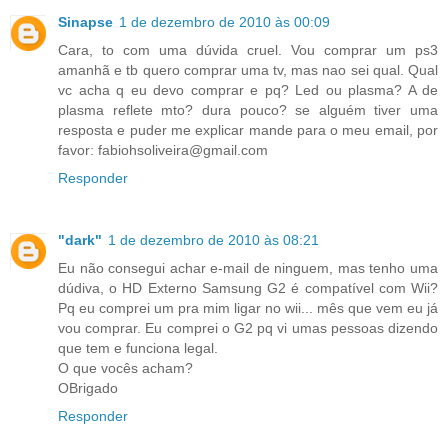
Sinapse
1 de dezembro de 2010 às 00:09
Cara, to com uma dúvida cruel. Vou comprar um ps3
amanhã e tb quero comprar uma tv, mas nao sei qual. Qual
vc acha q eu devo comprar e pq? Led ou plasma? A de
plasma reflete mto? dura pouco? se alguém tiver uma
resposta e puder me explicar mande para o meu email, por
favor: fabiohsoliveira@gmail.com
Responder
"dark"
1 de dezembro de 2010 às 08:21
Eu não consegui achar e-mail de ninguem, mas tenho uma
dúdiva, o HD Externo Samsung G2 é compatível com Wii?
Pq eu comprei um pra mim ligar no wii... mês que vem eu já
vou comprar. Eu comprei o G2 pq vi umas pessoas dizendo
que tem e funciona legal.
O que vocês acham?
OBrigado
Responder