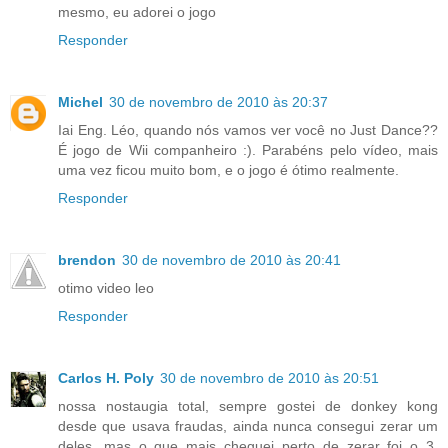
mesmo, eu adorei o jogo
Responder
Michel
30 de novembro de 2010 às 20:37
Iai Eng. Léo, quando nós vamos ver você no Just Dance??
É jogo de Wii companheiro :). Parabéns pelo vídeo, mais
uma vez ficou muito bom, e o jogo é ótimo realmente.
Responder
brendon
30 de novembro de 2010 às 20:41
otimo video leo
Responder
Carlos H. Poly
30 de novembro de 2010 às 20:51
nossa nostaugia total, sempre gostei de donkey kong
desde que usava fraudas, ainda nunca consegui zerar um
deles, mas o que mais cheguei perto de zerar foi o 3.