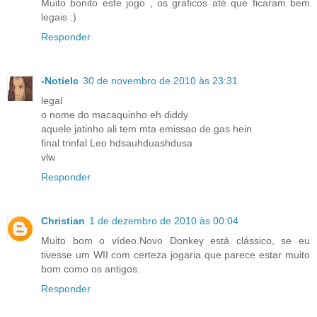
Muito bonito este jogo , os graficos até que ficaram bem
legais :)
Responder
-Notielc
30 de novembro de 2010 às 23:31
legal
o nome do macaquinho eh diddy
aquele jatinho ali tem mta emissao de gas hein
final trinfal Leo hdsauhduashdusa
vlw
Responder
Christian
1 de dezembro de 2010 às 00:04
Muito bom o vídeo.Novo Donkey está clássico, se eu
tivesse um WII com certeza jogaria que parece estar muito
bom como os antigos.
Responder