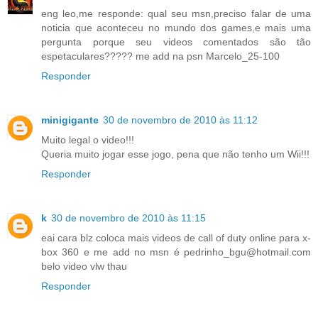
eng leo,me responde: qual seu msn,preciso falar de uma
noticia que aconteceu no mundo dos games,e mais uma
pergunta porque seu videos comentados são tão
espetaculares????? me add na psn Marcelo_25-100
Responder
minigigante
30 de novembro de 2010 às 11:12
Muito legal o video!!!
Queria muito jogar esse jogo, pena que não tenho um Wii!!!
Responder
k
30 de novembro de 2010 às 11:15
eai cara blz coloca mais videos de call of duty online para x-
box 360 e me add no msn é pedrinho_bgu@hotmail.com
belo video vlw thau
Responder