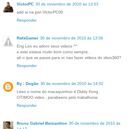
VictorPC
30 de novembro de 2010 às 13:53
add ai na psn:VictorPC00
Responder
RafaGamer
30 de novembro de 2010 às 13:56
Eng Leo eu adoro seus videos ^^
e este estava muito bom como sempre..
ah o que se passa para vc nao fazer videos do xbox360?
Responder
By : Dogão
30 de novembro de 2010 às 14:02
Léeo o nome do macaquinhoo é Diddy Kong .
OTIMOO video , parabeens pelo trabalhoow.
Responder
Bruno Gabriel Bernardino
30 de novembro de 2010 às