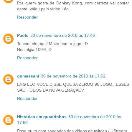
Pra quem gosta de Donkey Kong, com certeza vai gostar
deste, valeu pelo vídeo Léo.
Responder
Paolo
30 de novembro de 2010 às 17:46
To com ele aqui! Muito bom o jogo. :D
Nostalgia 100% :D
Responder
gumassani
30 de novembro de 2010 às 17:52
ENG LEO VOCE DISSE QUE JA ZEROU 95 JOGO...ESSES
SÃO TODOS DA NOVA GERAÇÃO?
Responder
Historias em quadrinhos
30 de novembro de 2010 às
17:59
Poxa eu to com saudades dos videos de twitcan / UStream