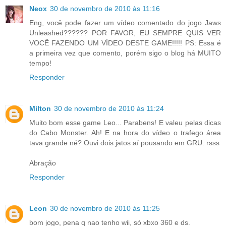
Neox
30 de novembro de 2010 às 11:16
Eng, você pode fazer um vídeo comentado do jogo Jaws
Unleashed?????? POR FAVOR, EU SEMPRE QUIS VER
VOCÊ FAZENDO UM VÍDEO DESTE GAME!!!!! PS: Essa é
a primeira vez que comento, porém sigo o blog há MUITO
tempo!
Responder
Milton
30 de novembro de 2010 às 11:24
Muito bom esse game Leo... Parabens! E valeu pelas dicas
do Cabo Monster. Ah! E na hora do vídeo o trafego área
tava grande né? Ouvi dois jatos aí pousando em GRU. rsss
Abração
Responder
Leon
30 de novembro de 2010 às 11:25
bom jogo, pena q nao tenho wii, só xbxo 360 e ds.