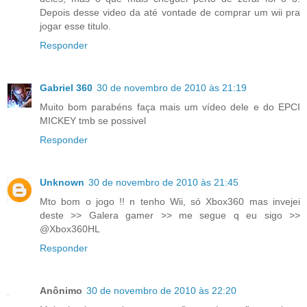
Depois desse video da até vontade de comprar um wii pra
jogar esse titulo.
Responder
Gabriel 360
30 de novembro de 2010 às 21:19
Muito bom parabéns faça mais um vídeo dele e do EPCI
MICKEY tmb se possivel
Responder
Unknown
30 de novembro de 2010 às 21:45
Mto bom o jogo !! n tenho Wii, só Xbox360 mas invejei
deste >> Galera gamer >> me segue q eu sigo >>
@Xbox360HL
Responder
Anônimo
30 de novembro de 2010 às 22:20