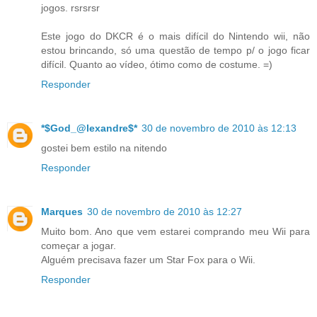
jogos. rsrsrsr
Este jogo do DKCR é o mais difícil do Nintendo wii, não
estou brincando, só uma questão de tempo p/ o jogo ficar
difícil. Quanto ao vídeo, ótimo como de costume. =)
Responder
*$God_@lexandre$*
30 de novembro de 2010 às 12:13
gostei bem estilo na nitendo
Responder
Marques
30 de novembro de 2010 às 12:27
Muito bom. Ano que vem estarei comprando meu Wii para
começar a jogar.
Alguém precisava fazer um Star Fox para o Wii.
Responder