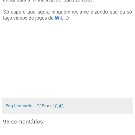
Só espero que agora ninguém reclame dizendo que eu só
faço vídeos de jogos do
Wii
. :D
Eng Leonardo - CJBr
às
10:42
96 comentários: