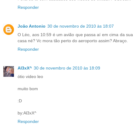
Responder
João Antonio
30 de novembro de 2010 às 18:07
O Léo, aos 10:59 é um avião que passa aí em cima da sua
casa né? Vc mora tão perto do aeroporto assim? Abraço.
Responder
Al3xX^
30 de novembro de 2010 às 18:09
ótio video leo
muito bom
:D
by:Al3xX^
Responder