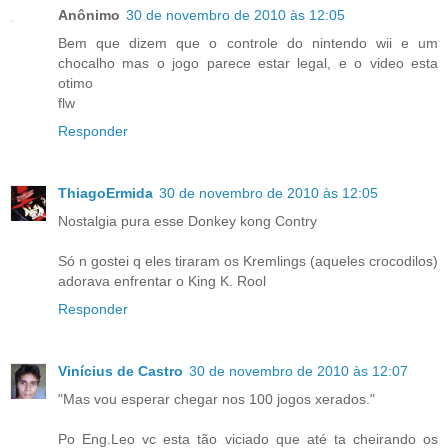
Anônimo
30 de novembro de 2010 às 12:05
Bem que dizem que o controle do nintendo wii e um
chocalho mas o jogo parece estar legal, e o video esta
otimo
flw
Responder
ThiagoErmida
30 de novembro de 2010 às 12:05
Nostalgia pura esse Donkey kong Contry
Só n gostei q eles tiraram os Kremlings (aqueles crocodilos)
adorava enfrentar o King K. Rool
Responder
Vinícius de Castro
30 de novembro de 2010 às 12:07
"Mas vou esperar chegar nos 100 jogos xerados."
Po Eng.Leo vc esta tão viciado que até ta cheirando os