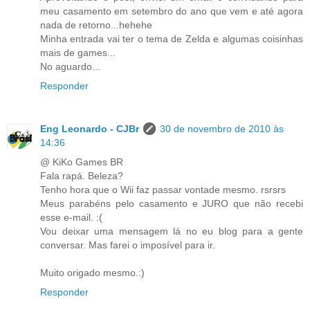
meu casamento em setembro do ano que vem e até agora
nada de retorno...hehehe
Minha entrada vai ter o tema de Zelda e algumas coisinhas
mais de games...
No aguardo...
Responder
Eng Leonardo - CJBr
30 de novembro de 2010 às
14:36
@ KiKo Games BR
Fala rapá. Beleza?
Tenho hora que o Wii faz passar vontade mesmo. rsrsrs
Meus parabéns pelo casamento e JURO que não recebi
esse e-mail. :(
Vou deixar uma mensagem lá no eu blog para a gente
conversar. Mas farei o imposível para ir.
Muito origado mesmo.:)
Responder