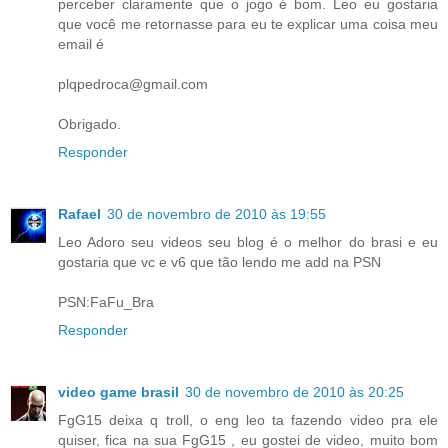
perceber claramente que o jogo é bom. Leo eu gostaria
que você me retornasse para eu te explicar uma coisa meu
email é
plqpedroca@gmail.com
Obrigado.
Responder
Rafael
30 de novembro de 2010 às 19:55
Leo Adoro seu videos seu blog é o melhor do brasi e eu
gostaria que vc e v6 que tão lendo me add na PSN
PSN:FaFu_Bra
Responder
video game brasil
30 de novembro de 2010 às 20:25
FgG15 deixa q troll, o eng leo ta fazendo video pra ele
quiser, fica na sua FgG15 , eu gostei de video, muito bom