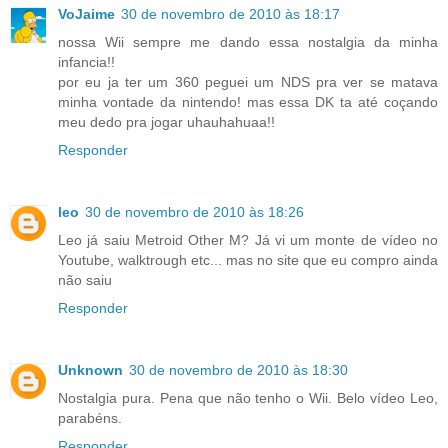
VoJaime
30 de novembro de 2010 às 18:17
nossa Wii sempre me dando essa nostalgia da minha
infancia!!
por eu ja ter um 360 peguei um NDS pra ver se matava
minha vontade da nintendo! mas essa DK ta até coçando
meu dedo pra jogar uhauhahuaa!!
Responder
leo
30 de novembro de 2010 às 18:26
Leo já saiu Metroid Other M? Já vi um monte de vídeo no
Youtube, walktrough etc... mas no site que eu compro ainda
não saiu
Responder
Unknown
30 de novembro de 2010 às 18:30
Nostalgia pura. Pena que não tenho o Wii. Belo vídeo Leo,
parabéns.
Responder