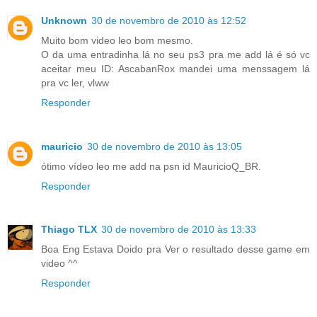
Unknown
30 de novembro de 2010 às 12:52
Muito bom video leo bom mesmo.
O da uma entradinha lá no seu ps3 pra me add lá é só vc
aceitar meu ID: AscabanRox mandei uma menssagem lá
pra vc ler, vlww
Responder
mauricio
30 de novembro de 2010 às 13:05
ótimo vídeo leo me add na psn id MauricioQ_BR.
Responder
Thiago TLX
30 de novembro de 2010 às 13:33
Boa Eng Estava Doido pra Ver o resultado desse game em
video ^^
Responder