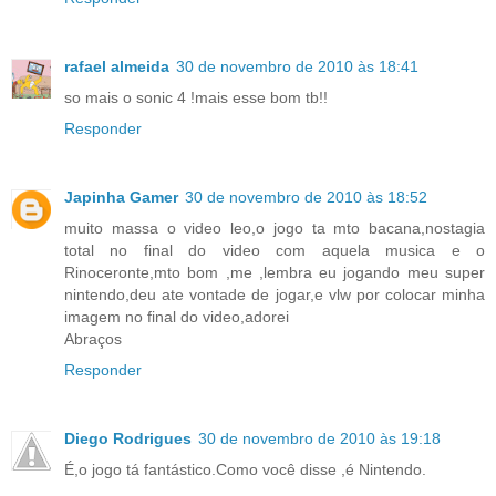
rafael almeida
30 de novembro de 2010 às 18:41
so mais o sonic 4 !mais esse bom tb!!
Responder
Japinha Gamer
30 de novembro de 2010 às 18:52
muito massa o video leo,o jogo ta mto bacana,nostagia
total no final do video com aquela musica e o
Rinoceronte,mto bom ,me ,lembra eu jogando meu super
nintendo,deu ate vontade de jogar,e vlw por colocar minha
imagem no final do video,adorei
Abraços
Responder
Diego Rodrigues
30 de novembro de 2010 às 19:18
É,o jogo tá fantástico.Como você disse ,é Nintendo.