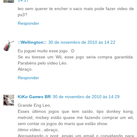
14:17
leo sem querer te encher o saco mais pode fazer video de
ps3?
Responder
::Wellington::
30 de novembro de 2010 às 14:22
Eu joguei muito esse jogo. :D
Se eu tivesse um Wii, esse jogo seria compra garantida.
Parabéns pelo vídeo Léo.
Abraço.
Responder
KiKo Games BR
30 de novembro de 2010 às 14:29
Grande Eng Leo,
Esses últimos jogos que tem saído, tipo donkey kong,
metroid, mickey estão quase me fazendo comprar um wii,
sem contar os jogos do mario que estão show.
ótimo vídeo...abraço,
Aproveitando o post, enviei um email o convidando para