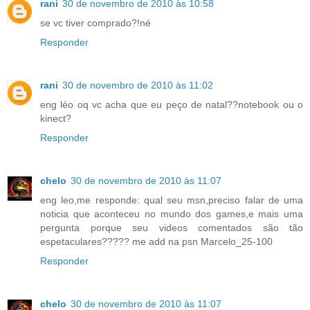
rani
30 de novembro de 2010 às 10:58
se vc tiver comprado?!né
Responder
rani
30 de novembro de 2010 às 11:02
eng léo oq vc acha que eu peço de natal??notebook ou o
kinect?
Responder
chelo
30 de novembro de 2010 às 11:07
eng leo,me responde: qual seu msn,preciso falar de uma
noticia que aconteceu no mundo dos games,e mais uma
pergunta porque seu videos comentados são tão
espetaculares????? me add na psn Marcelo_25-100
Responder
chelo
30 de novembro de 2010 às 11:07