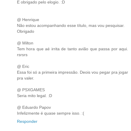
E obrigado pelo elogio. :D
@ Henrique
Não estou acompanhando esse título, mas vou pesquisar.
Obrigado
@ Milton
Tem hora que aé irrita de tanto avião que passa por aqui.
rsrsrs
@ Eric
Essa foi só a primeira impressão. Deois vou pegar pra jogar
pra valer.
@ PSXGAMES
Seria mito legal. :D
@ Eduardo Papov
Infelizmente é quase sempre isso. :(
Responder