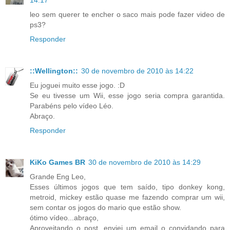
14:17
leo sem querer te encher o saco mais pode fazer video de
ps3?
Responder
::Wellington::
30 de novembro de 2010 às 14:22
Eu joguei muito esse jogo. :D
Se eu tivesse um Wii, esse jogo seria compra garantida.
Parabéns pelo vídeo Léo.
Abraço.
Responder
KiKo Games BR
30 de novembro de 2010 às 14:29
Grande Eng Leo,
Esses últimos jogos que tem saído, tipo donkey kong,
metroid, mickey estão quase me fazendo comprar um wii,
sem contar os jogos do mario que estão show.
ótimo vídeo...abraço,
Aproveitando o post, enviei um email o convidando para