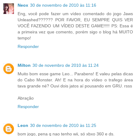
Neox
30 de novembro de 2010 às 11:16
Eng, você pode fazer um vídeo comentado do jogo Jaws
Unleashed?????? POR FAVOR, EU SEMPRE QUIS VER
VOCÊ FAZENDO UM VÍDEO DESTE GAME!!!!! PS: Essa é
a primeira vez que comento, porém sigo o blog há MUITO
tempo!
Responder
Milton
30 de novembro de 2010 às 11:24
Muito bom esse game Leo... Parabens! E valeu pelas dicas
do Cabo Monster. Ah! E na hora do vídeo o trafego área
tava grande né? Ouvi dois jatos aí pousando em GRU. rsss
Abração
Responder
Leon
30 de novembro de 2010 às 11:25
bom jogo, pena q nao tenho wii, só xbxo 360 e ds.