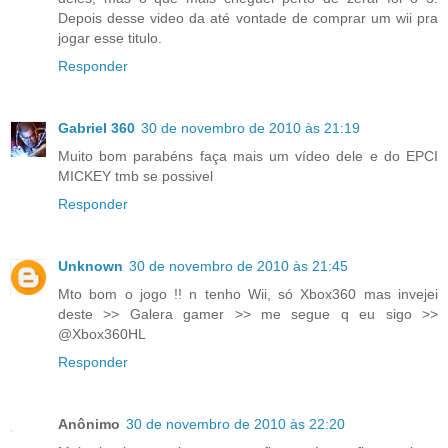
Depois desse video da até vontade de comprar um wii pra
jogar esse titulo.
Responder
Gabriel 360
30 de novembro de 2010 às 21:19
Muito bom parabéns faça mais um vídeo dele e do EPCI
MICKEY tmb se possivel
Responder
Unknown
30 de novembro de 2010 às 21:45
Mto bom o jogo !! n tenho Wii, só Xbox360 mas invejei
deste >> Galera gamer >> me segue q eu sigo >>
@Xbox360HL
Responder
Anônimo
30 de novembro de 2010 às 22:20