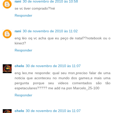
rani
30 de novembro de 2010 às 10:58
se vc tiver comprado?!né
Responder
rani
30 de novembro de 2010 às 11:02
eng léo oq vc acha que eu peço de natal??notebook ou o
kinect?
Responder
chelo
30 de novembro de 2010 às 11:07
eng leo,me responde: qual seu msn,preciso falar de uma
noticia que aconteceu no mundo dos games,e mais uma
pergunta porque seu videos comentados são tão
espetaculares????? me add na psn Marcelo_25-100
Responder
chelo
30 de novembro de 2010 às 11:07