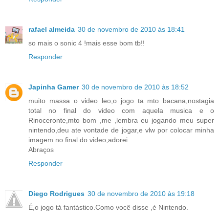
rafael almeida
30 de novembro de 2010 às 18:41
so mais o sonic 4 !mais esse bom tb!!
Responder
Japinha Gamer
30 de novembro de 2010 às 18:52
muito massa o video leo,o jogo ta mto bacana,nostagia
total no final do video com aquela musica e o
Rinoceronte,mto bom ,me ,lembra eu jogando meu super
nintendo,deu ate vontade de jogar,e vlw por colocar minha
imagem no final do video,adorei
Abraços
Responder
Diego Rodrigues
30 de novembro de 2010 às 19:18
É,o jogo tá fantástico.Como você disse ,é Nintendo.