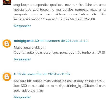
eng leo,me responde: qual seu msn,preciso falar de uma
noticia que aconteceu no mundo dos games,e mais uma
pergunta porque seu videos comentados são tão
espetaculares????? me add na psn Marcelo_25-100
Responder
minigigante
30 de novembro de 2010 às 11:12
Muito legal o video!!!
Queria muito jogar esse jogo, pena que não tenho um Wii!!!
Responder
k
30 de novembro de 2010 às 11:15
eai cara blz coloca mais videos de call of duty online para x-
box 360 e me add no msn é pedrinho_bgu@hotmail.com
belo video vlw thau
Responder