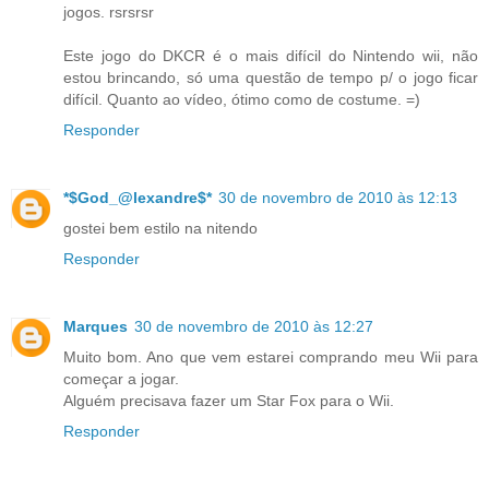
jogos. rsrsrsr
Este jogo do DKCR é o mais difícil do Nintendo wii, não
estou brincando, só uma questão de tempo p/ o jogo ficar
difícil. Quanto ao vídeo, ótimo como de costume. =)
Responder
*$God_@lexandre$*
30 de novembro de 2010 às 12:13
gostei bem estilo na nitendo
Responder
Marques
30 de novembro de 2010 às 12:27
Muito bom. Ano que vem estarei comprando meu Wii para
começar a jogar.
Alguém precisava fazer um Star Fox para o Wii.
Responder