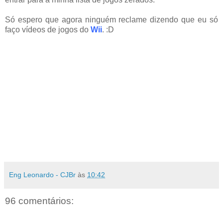
Só espero que agora ninguém reclame dizendo que eu só
faço vídeos de jogos do
Wii
. :D
Eng Leonardo - CJBr
às
10:42
96 comentários: