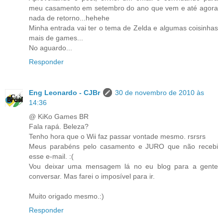
meu casamento em setembro do ano que vem e até agora
nada de retorno...hehehe
Minha entrada vai ter o tema de Zelda e algumas coisinhas
mais de games...
No aguardo...
Responder
Eng Leonardo - CJBr
30 de novembro de 2010 às
14:36
@ KiKo Games BR
Fala rapá. Beleza?
Tenho hora que o Wii faz passar vontade mesmo. rsrsrs
Meus parabéns pelo casamento e JURO que não recebi
esse e-mail. :(
Vou deixar uma mensagem lá no eu blog para a gente
conversar. Mas farei o imposível para ir.
Muito origado mesmo.:)
Responder