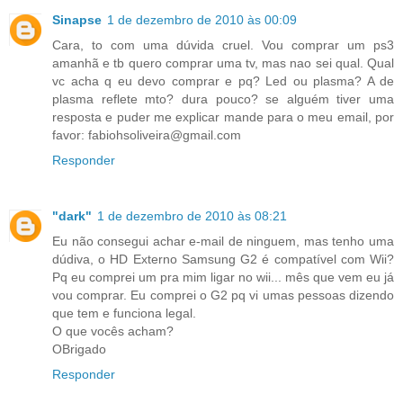
Sinapse
1 de dezembro de 2010 às 00:09
Cara, to com uma dúvida cruel. Vou comprar um ps3
amanhã e tb quero comprar uma tv, mas nao sei qual. Qual
vc acha q eu devo comprar e pq? Led ou plasma? A de
plasma reflete mto? dura pouco? se alguém tiver uma
resposta e puder me explicar mande para o meu email, por
favor: fabiohsoliveira@gmail.com
Responder
"dark"
1 de dezembro de 2010 às 08:21
Eu não consegui achar e-mail de ninguem, mas tenho uma
dúdiva, o HD Externo Samsung G2 é compatível com Wii?
Pq eu comprei um pra mim ligar no wii... mês que vem eu já
vou comprar. Eu comprei o G2 pq vi umas pessoas dizendo
que tem e funciona legal.
O que vocês acham?
OBrigado
Responder