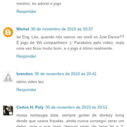
mesmo, eu adorei o jogo
Responder
Michel
30 de novembro de 2010 às 20:37
Iai Eng. Léo, quando nós vamos ver você no Just Dance??
É jogo de Wii companheiro :). Parabéns pelo vídeo, mais
uma vez ficou muito bom, e o jogo é ótimo realmente.
Responder
brendon
30 de novembro de 2010 às 20:41
otimo video leo
Responder
Carlos H. Poly
30 de novembro de 2010 às 20:51
nossa nostaugia total, sempre gostei de donkey kong
desde que usava fraudas, ainda nunca consegui zerar um
deles, mas o que mais cheguei perto de zerar foi o 3.