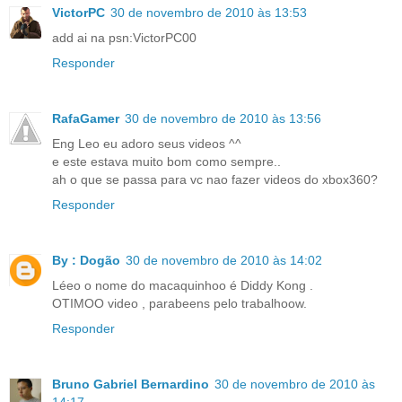
VictorPC
30 de novembro de 2010 às 13:53
add ai na psn:VictorPC00
Responder
RafaGamer
30 de novembro de 2010 às 13:56
Eng Leo eu adoro seus videos ^^
e este estava muito bom como sempre..
ah o que se passa para vc nao fazer videos do xbox360?
Responder
By : Dogão
30 de novembro de 2010 às 14:02
Léeo o nome do macaquinhoo é Diddy Kong .
OTIMOO video , parabeens pelo trabalhoow.
Responder
Bruno Gabriel Bernardino
30 de novembro de 2010 às