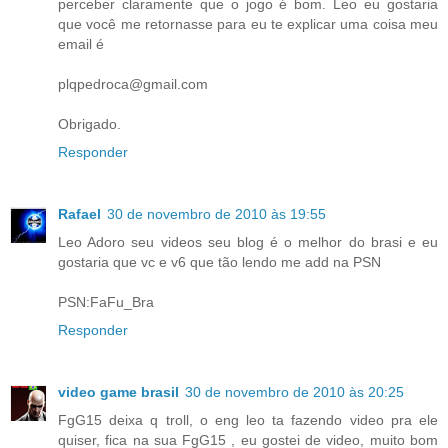
perceber claramente que o jogo é bom. Leo eu gostaria
que você me retornasse para eu te explicar uma coisa meu
email é
plqpedroca@gmail.com
Obrigado.
Responder
Rafael
30 de novembro de 2010 às 19:55
Leo Adoro seu videos seu blog é o melhor do brasi e eu
gostaria que vc e v6 que tão lendo me add na PSN
PSN:FaFu_Bra
Responder
video game brasil
30 de novembro de 2010 às 20:25
FgG15 deixa q troll, o eng leo ta fazendo video pra ele
quiser, fica na sua FgG15 , eu gostei de video, muito bom