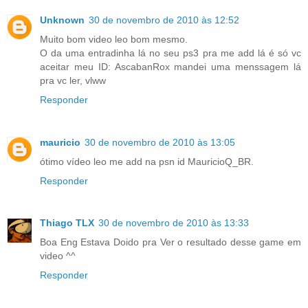
Unknown
30 de novembro de 2010 às 12:52
Muito bom video leo bom mesmo.
O da uma entradinha lá no seu ps3 pra me add lá é só vc
aceitar meu ID: AscabanRox mandei uma menssagem lá
pra vc ler, vlww
Responder
mauricio
30 de novembro de 2010 às 13:05
ótimo vídeo leo me add na psn id MauricioQ_BR.
Responder
Thiago TLX
30 de novembro de 2010 às 13:33
Boa Eng Estava Doido pra Ver o resultado desse game em
video ^^
Responder