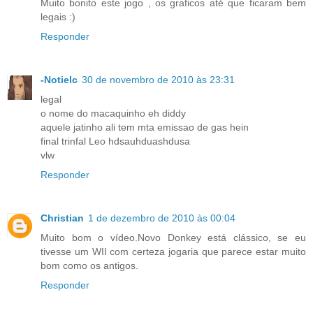
Muito bonito este jogo , os graficos até que ficaram bem
legais :)
Responder
-Notielc
30 de novembro de 2010 às 23:31
legal
o nome do macaquinho eh diddy
aquele jatinho ali tem mta emissao de gas hein
final trinfal Leo hdsauhduashdusa
vlw
Responder
Christian
1 de dezembro de 2010 às 00:04
Muito bom o vídeo.Novo Donkey está clássico, se eu
tivesse um WII com certeza jogaria que parece estar muito
bom como os antigos.
Responder