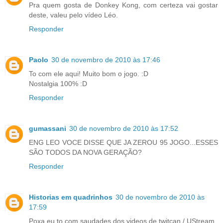
Pra quem gosta de Donkey Kong, com certeza vai gostar
deste, valeu pelo vídeo Léo.
Responder
Paolo
30 de novembro de 2010 às 17:46
To com ele aqui! Muito bom o jogo. :D
Nostalgia 100% :D
Responder
gumassani
30 de novembro de 2010 às 17:52
ENG LEO VOCE DISSE QUE JA ZEROU 95 JOGO...ESSES
SÃO TODOS DA NOVA GERAÇÃO?
Responder
Historias em quadrinhos
30 de novembro de 2010 às
17:59
Poxa eu to com saudades dos videos de twitcan / UStream