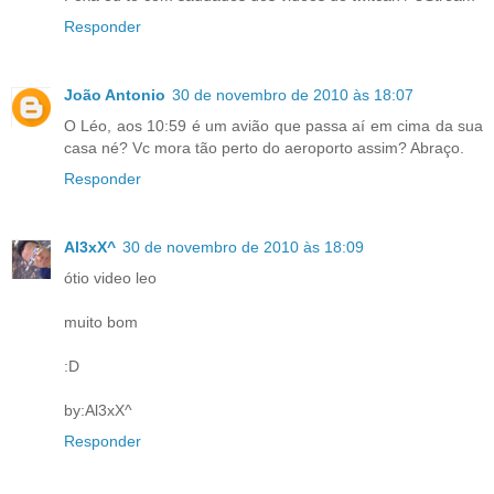
Responder
João Antonio
30 de novembro de 2010 às 18:07
O Léo, aos 10:59 é um avião que passa aí em cima da sua
casa né? Vc mora tão perto do aeroporto assim? Abraço.
Responder
Al3xX^
30 de novembro de 2010 às 18:09
ótio video leo
muito bom
:D
by:Al3xX^
Responder