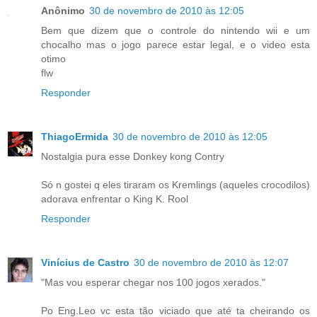
Anônimo
30 de novembro de 2010 às 12:05
Bem que dizem que o controle do nintendo wii e um
chocalho mas o jogo parece estar legal, e o video esta
otimo
flw
Responder
ThiagoErmida
30 de novembro de 2010 às 12:05
Nostalgia pura esse Donkey kong Contry
Só n gostei q eles tiraram os Kremlings (aqueles crocodilos)
adorava enfrentar o King K. Rool
Responder
Vinícius de Castro
30 de novembro de 2010 às 12:07
"Mas vou esperar chegar nos 100 jogos xerados."
Po Eng.Leo vc esta tão viciado que até ta cheirando os