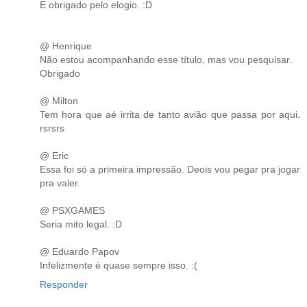
E obrigado pelo elogio. :D
@ Henrique
Não estou acompanhando esse título, mas vou pesquisar.
Obrigado
@ Milton
Tem hora que aé irrita de tanto avião que passa por aqui.
rsrsrs
@ Eric
Essa foi só a primeira impressão. Deois vou pegar pra jogar
pra valer.
@ PSXGAMES
Seria mito legal. :D
@ Eduardo Papov
Infelizmente é quase sempre isso. :(
Responder