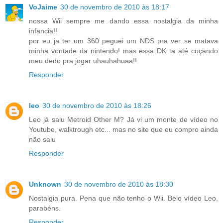
VoJaime
30 de novembro de 2010 às 18:17
nossa Wii sempre me dando essa nostalgia da minha
infancia!!
por eu ja ter um 360 peguei um NDS pra ver se matava
minha vontade da nintendo! mas essa DK ta até coçando
meu dedo pra jogar uhauhahuaa!!
Responder
leo
30 de novembro de 2010 às 18:26
Leo já saiu Metroid Other M? Já vi um monte de vídeo no
Youtube, walktrough etc... mas no site que eu compro ainda
não saiu
Responder
Unknown
30 de novembro de 2010 às 18:30
Nostalgia pura. Pena que não tenho o Wii. Belo vídeo Leo,
parabéns.
Responder