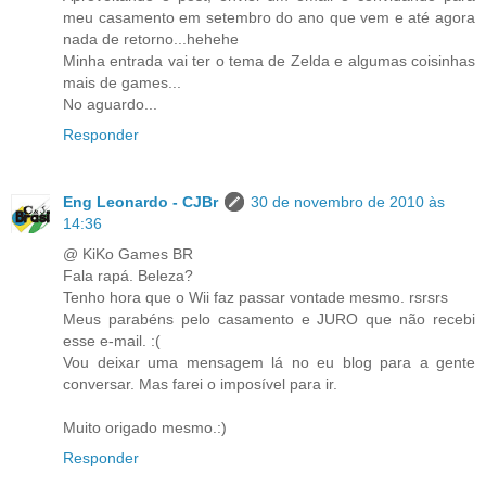
meu casamento em setembro do ano que vem e até agora
nada de retorno...hehehe
Minha entrada vai ter o tema de Zelda e algumas coisinhas
mais de games...
No aguardo...
Responder
Eng Leonardo - CJBr
30 de novembro de 2010 às
14:36
@ KiKo Games BR
Fala rapá. Beleza?
Tenho hora que o Wii faz passar vontade mesmo. rsrsrs
Meus parabéns pelo casamento e JURO que não recebi
esse e-mail. :(
Vou deixar uma mensagem lá no eu blog para a gente
conversar. Mas farei o imposível para ir.
Muito origado mesmo.:)
Responder