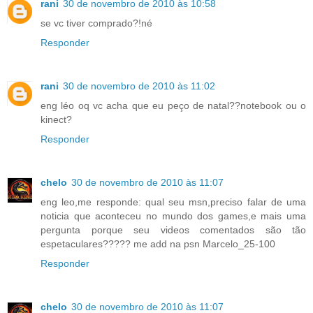
rani
30 de novembro de 2010 às 10:58
se vc tiver comprado?!né
Responder
rani
30 de novembro de 2010 às 11:02
eng léo oq vc acha que eu peço de natal??notebook ou o
kinect?
Responder
chelo
30 de novembro de 2010 às 11:07
eng leo,me responde: qual seu msn,preciso falar de uma
noticia que aconteceu no mundo dos games,e mais uma
pergunta porque seu videos comentados são tão
espetaculares????? me add na psn Marcelo_25-100
Responder
chelo
30 de novembro de 2010 às 11:07