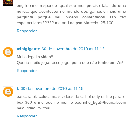
eng leo,me responde: qual seu msn,preciso falar de uma
noticia que aconteceu no mundo dos games,e mais uma
pergunta porque seu videos comentados são tão
espetaculares????? me add na psn Marcelo_25-100
Responder
minigigante
30 de novembro de 2010 às 11:12
Muito legal o video!!!
Queria muito jogar esse jogo, pena que não tenho um Wii!!!
Responder
k
30 de novembro de 2010 às 11:15
eai cara blz coloca mais videos de call of duty online para x-
box 360 e me add no msn é pedrinho_bgu@hotmail.com
belo video vlw thau
Responder