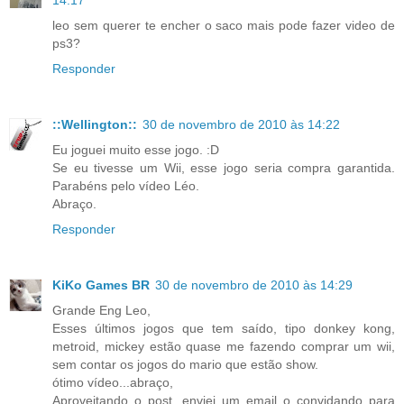
14:17
leo sem querer te encher o saco mais pode fazer video de
ps3?
Responder
::Wellington::
30 de novembro de 2010 às 14:22
Eu joguei muito esse jogo. :D
Se eu tivesse um Wii, esse jogo seria compra garantida.
Parabéns pelo vídeo Léo.
Abraço.
Responder
KiKo Games BR
30 de novembro de 2010 às 14:29
Grande Eng Leo,
Esses últimos jogos que tem saído, tipo donkey kong,
metroid, mickey estão quase me fazendo comprar um wii,
sem contar os jogos do mario que estão show.
ótimo vídeo...abraço,
Aproveitando o post, enviei um email o convidando para