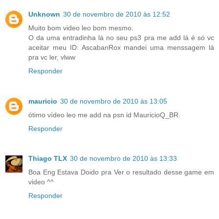
Unknown
30 de novembro de 2010 às 12:52
Muito bom video leo bom mesmo.
O da uma entradinha lá no seu ps3 pra me add lá é só vc
aceitar meu ID: AscabanRox mandei uma menssagem lá
pra vc ler, vlww
Responder
mauricio
30 de novembro de 2010 às 13:05
ótimo vídeo leo me add na psn id MauricioQ_BR.
Responder
Thiago TLX
30 de novembro de 2010 às 13:33
Boa Eng Estava Doido pra Ver o resultado desse game em
video ^^
Responder