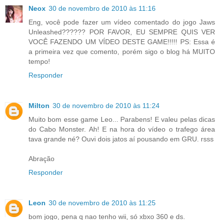
Neox
30 de novembro de 2010 às 11:16
Eng, você pode fazer um vídeo comentado do jogo Jaws
Unleashed?????? POR FAVOR, EU SEMPRE QUIS VER
VOCÊ FAZENDO UM VÍDEO DESTE GAME!!!!! PS: Essa é
a primeira vez que comento, porém sigo o blog há MUITO
tempo!
Responder
Milton
30 de novembro de 2010 às 11:24
Muito bom esse game Leo... Parabens! E valeu pelas dicas
do Cabo Monster. Ah! E na hora do vídeo o trafego área
tava grande né? Ouvi dois jatos aí pousando em GRU. rsss
Abração
Responder
Leon
30 de novembro de 2010 às 11:25
bom jogo, pena q nao tenho wii, só xbxo 360 e ds.