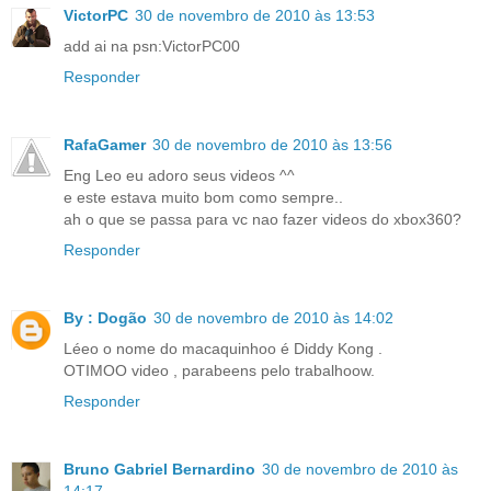
VictorPC
30 de novembro de 2010 às 13:53
add ai na psn:VictorPC00
Responder
RafaGamer
30 de novembro de 2010 às 13:56
Eng Leo eu adoro seus videos ^^
e este estava muito bom como sempre..
ah o que se passa para vc nao fazer videos do xbox360?
Responder
By : Dogão
30 de novembro de 2010 às 14:02
Léeo o nome do macaquinhoo é Diddy Kong .
OTIMOO video , parabeens pelo trabalhoow.
Responder
Bruno Gabriel Bernardino
30 de novembro de 2010 às