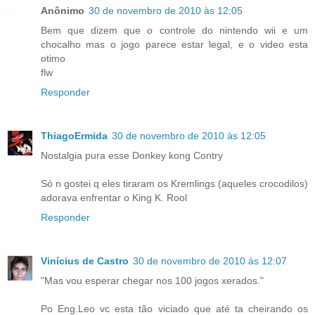
Anônimo
30 de novembro de 2010 às 12:05
Bem que dizem que o controle do nintendo wii e um
chocalho mas o jogo parece estar legal, e o video esta
otimo
flw
Responder
ThiagoErmida
30 de novembro de 2010 às 12:05
Nostalgia pura esse Donkey kong Contry
Só n gostei q eles tiraram os Kremlings (aqueles crocodilos)
adorava enfrentar o King K. Rool
Responder
Vinícius de Castro
30 de novembro de 2010 às 12:07
"Mas vou esperar chegar nos 100 jogos xerados."
Po Eng.Leo vc esta tão viciado que até ta cheirando os