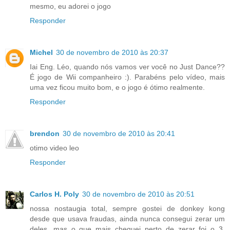
mesmo, eu adorei o jogo
Responder
Michel
30 de novembro de 2010 às 20:37
Iai Eng. Léo, quando nós vamos ver você no Just Dance??
É jogo de Wii companheiro :). Parabéns pelo vídeo, mais
uma vez ficou muito bom, e o jogo é ótimo realmente.
Responder
brendon
30 de novembro de 2010 às 20:41
otimo video leo
Responder
Carlos H. Poly
30 de novembro de 2010 às 20:51
nossa nostaugia total, sempre gostei de donkey kong
desde que usava fraudas, ainda nunca consegui zerar um
deles, mas o que mais cheguei perto de zerar foi o 3.