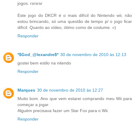
jogos. rsrsrsr
Este jogo do DKCR é o mais difícil do Nintendo wii, não
estou brincando, só uma questão de tempo p/ o jogo ficar
difícil. Quanto ao vídeo, ótimo como de costume. =)
Responder
*$God_@lexandre$*
30 de novembro de 2010 às 12:13
gostei bem estilo na nitendo
Responder
Marques
30 de novembro de 2010 às 12:27
Muito bom. Ano que vem estarei comprando meu Wii para
começar a jogar.
Alguém precisava fazer um Star Fox para o Wii.
Responder