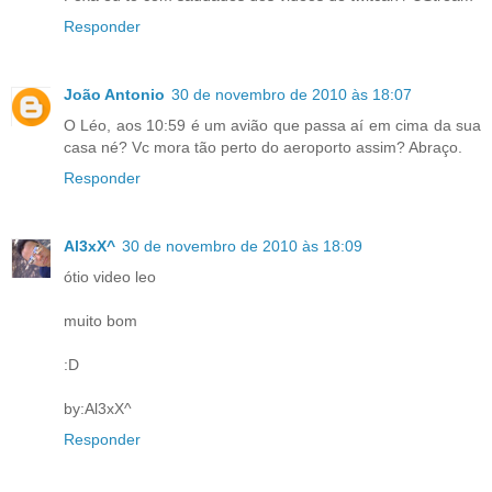
Responder
João Antonio
30 de novembro de 2010 às 18:07
O Léo, aos 10:59 é um avião que passa aí em cima da sua
casa né? Vc mora tão perto do aeroporto assim? Abraço.
Responder
Al3xX^
30 de novembro de 2010 às 18:09
ótio video leo
muito bom
:D
by:Al3xX^
Responder