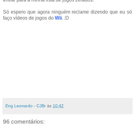
Só espero que agora ninguém reclame dizendo que eu só
faço vídeos de jogos do
Wii
. :D
Eng Leonardo - CJBr
às
10:42
96 comentários: