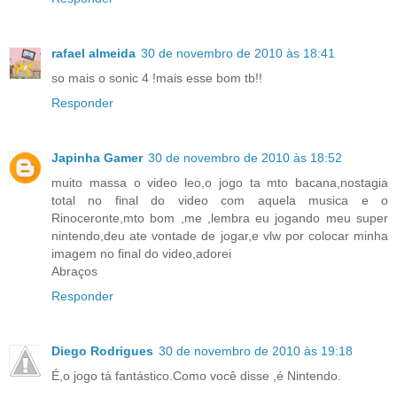
rafael almeida
30 de novembro de 2010 às 18:41
so mais o sonic 4 !mais esse bom tb!!
Responder
Japinha Gamer
30 de novembro de 2010 às 18:52
muito massa o video leo,o jogo ta mto bacana,nostagia
total no final do video com aquela musica e o
Rinoceronte,mto bom ,me ,lembra eu jogando meu super
nintendo,deu ate vontade de jogar,e vlw por colocar minha
imagem no final do video,adorei
Abraços
Responder
Diego Rodrigues
30 de novembro de 2010 às 19:18
É,o jogo tá fantástico.Como você disse ,é Nintendo.