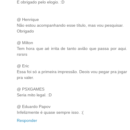
E obrigado pelo elogio. :D
@ Henrique
Não estou acompanhando esse título, mas vou pesquisar.
Obrigado
@ Milton
Tem hora que aé irrita de tanto avião que passa por aqui.
rsrsrs
@ Eric
Essa foi só a primeira impressão. Deois vou pegar pra jogar
pra valer.
@ PSXGAMES
Seria mito legal. :D
@ Eduardo Papov
Infelizmente é quase sempre isso. :(
Responder