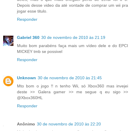
Depois desse video da até vontade de comprar um wii pra
jogar esse titulo.
Responder
Gabriel 360
30 de novembro de 2010 às 21:19
Muito bom parabéns faça mais um vídeo dele e do EPCI
MICKEY tmb se possivel
Responder
Unknown
30 de novembro de 2010 às 21:45
Mto bom o jogo !! n tenho Wii, só Xbox360 mas invejei
deste >> Galera gamer >> me segue q eu sigo >>
@Xbox360HL
Responder
Anônimo
30 de novembro de 2010 às 22:20