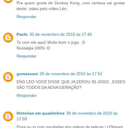
Pra quem gosta de Donkey Kong, com certeza vai gostar
deste, valeu pelo vídeo Léo.
Responder
Paolo
30 de novembro de 2010 às 17:46
To com ele aqui! Muito bom o jogo. :D
Nostalgia 100% :D
Responder
gumassani
30 de novembro de 2010 às 17:52
ENG LEO VOCE DISSE QUE JA ZEROU 95 JOGO...ESSES
SÃO TODOS DA NOVA GERAÇÃO?
Responder
Historias em quadrinhos
30 de novembro de 2010 às
17:59
Poxa eu to com saudades dos videos de twitcan / UStream