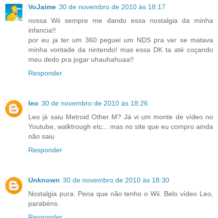
VoJaime
30 de novembro de 2010 às 18:17
nossa Wii sempre me dando essa nostalgia da minha
infancia!!
por eu ja ter um 360 peguei um NDS pra ver se matava
minha vontade da nintendo! mas essa DK ta até coçando
meu dedo pra jogar uhauhahuaa!!
Responder
leo
30 de novembro de 2010 às 18:26
Leo já saiu Metroid Other M? Já vi um monte de vídeo no
Youtube, walktrough etc... mas no site que eu compro ainda
não saiu
Responder
Unknown
30 de novembro de 2010 às 18:30
Nostalgia pura. Pena que não tenho o Wii. Belo vídeo Leo,
parabéns.
Responder