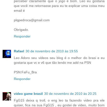
perceber claramente que o jogo é bom. Leo eu gostaria
que você me retornasse para eu te explicar uma coisa meu
email é
plqpedroca@gmail.com
Obrigado.
Responder
Rafael
30 de novembro de 2010 às 19:55
Leo Adoro seu videos seu blog é o melhor do brasi e eu
gostaria que vc e v6 que tão lendo me add na PSN
PSN:FaFu_Bra
Responder
video game brasil
30 de novembro de 2010 às 20:25
FgG15 deixa q troll, o eng leo ta fazendo video pra ele
quiser, fica na sua FgG15 , eu gostei de video, muito bom