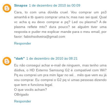
Sinapse
1 de dezembro de 2010 às 00:09
Cara, to com uma dúvida cruel. Vou comprar um ps3
amanhã e tb quero comprar uma tv, mas nao sei qual. Qual
vc acha q eu devo comprar e pq? Led ou plasma? A de
plasma reflete mto? dura pouco? se alguém tiver uma
resposta e puder me explicar mande para o meu email, por
favor: fabiohsoliveira@gmail.com
Responder
"dark"
1 de dezembro de 2010 às 08:21
Eu não consegui achar e-mail de ninguem, mas tenho uma
dúdiva, o HD Externo Samsung G2 é compatível com Wii?
Pq eu comprei um pra mim ligar no wii... mês que vem eu já
vou comprar. Eu comprei o G2 pq vi umas pessoas dizendo
que tem e funciona legal.
O que vocês acham?
OBrigado
Responder