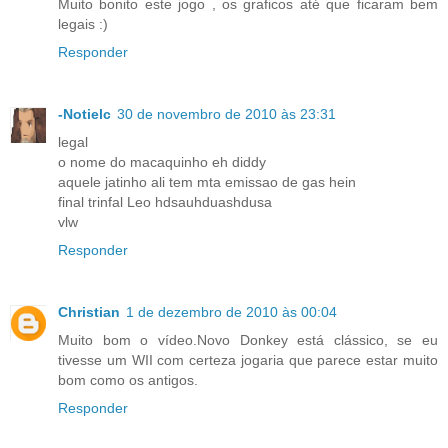
Muito bonito este jogo , os graficos até que ficaram bem
legais :)
Responder
-Notielc
30 de novembro de 2010 às 23:31
legal
o nome do macaquinho eh diddy
aquele jatinho ali tem mta emissao de gas hein
final trinfal Leo hdsauhduashdusa
vlw
Responder
Christian
1 de dezembro de 2010 às 00:04
Muito bom o vídeo.Novo Donkey está clássico, se eu
tivesse um WII com certeza jogaria que parece estar muito
bom como os antigos.
Responder