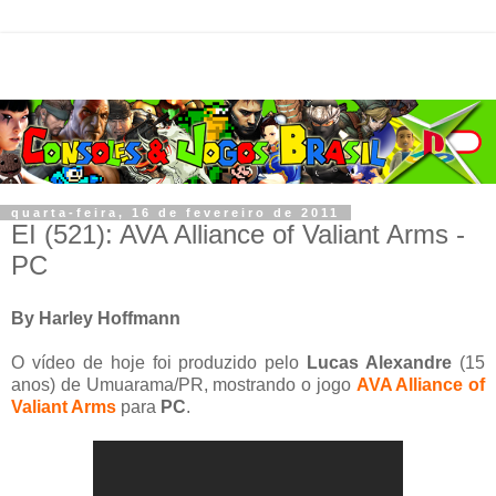
quarta-feira, 16 de fevereiro de 2011
EI (521): AVA Alliance of Valiant Arms -
PC
By Harley Hoffmann
O vídeo de hoje foi produzido pelo
Lucas Alexandre
(15
anos) de Umuarama/PR, mostrando o jogo
AVA Alliance of
Valiant Arms
para
PC
.