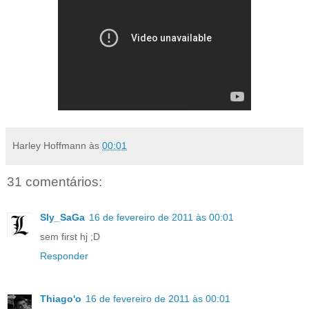
Harley Hoffmann
às
00:01
31 comentários:
Sly_SaGa
16 de fevereiro de 2011 às 00:01
sem first hj ;D
Responder
Thiago'o
16 de fevereiro de 2011 às 00:01