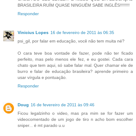
BRASILEIRA RUÍM QUASE NINGUÉM SABE INGLÊS!!!!!!!!
Responder
Vinicius Lopes
16 de fevereiro de 2011 às 06:35
psi_gil, por falar em educação, você não tem muita né?
O cara teve boa vontade de fazer, pode não ter ficado
perfeito, mas pelo menos ele fez, e eu gostei. Cada cara
chato que tem aqui, só sabe falar mal. Quer chamar ele de
burro e falar de educação brasileira? aprende primeiro a
usar vírgula e pontuação.
Responder
Doug
16 de fevereiro de 2011 às 09:46
Ficou legalzinho o video, mas pra mim se for fazer um
videocomentado de um jogo de tiro n acho bom escolher
sniper... é mt parado u.u