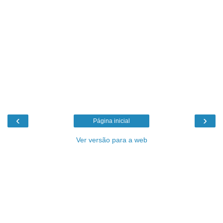
‹
›
Página inicial
Ver versão para a web