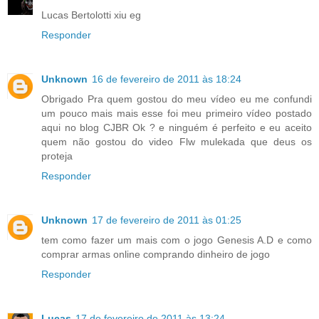
Lucas Bertolotti xiu eg
Responder
Unknown
16 de fevereiro de 2011 às 18:24
Obrigado Pra quem gostou do meu vídeo eu me confundi
um pouco mais mais esse foi meu primeiro vídeo postado
aqui no blog CJBR Ok ? e ninguém é perfeito e eu aceito
quem não gostou do video Flw mulekada que deus os
proteja
Responder
Unknown
17 de fevereiro de 2011 às 01:25
tem como fazer um mais com o jogo Genesis A.D e como
comprar armas online comprando dinheiro de jogo
Responder
Lucas
17 de fevereiro de 2011 às 13:24