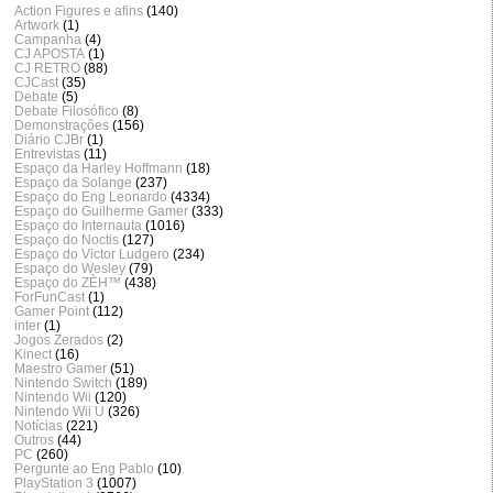
Action Figures e afins
(140)
Artwork
(1)
Campanha
(4)
CJ APOSTA
(1)
CJ RETRO
(88)
CJCast
(35)
Debate
(5)
Debate Filosófico
(8)
Demonstrações
(156)
Diário CJBr
(1)
Entrevistas
(11)
Espaço da Harley Hoffmann
(18)
Espaço da Solange
(237)
Espaço do Eng Leonardo
(4334)
Espaço do Guilherme Gamer
(333)
Espaço do Internauta
(1016)
Espaço do Noctis
(127)
Espaço do Victor Ludgero
(234)
Espaço do Wesley
(79)
Espaço do ZÈH™
(438)
ForFunCast
(1)
Gamer Point
(112)
inter
(1)
Jogos Zerados
(2)
Kinect
(16)
Maestro Gamer
(51)
Nintendo Switch
(189)
Nintendo Wii
(120)
Nintendo Wii U
(326)
Notícias
(221)
Outros
(44)
PC
(260)
Pergunte ao Eng Pablo
(10)
PlayStation 3
(1007)