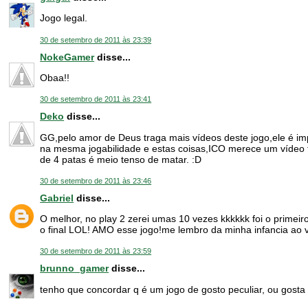
Jogo legal.
30 de setembro de 2011 às 23:39
NokeGamer
disse...
Obaa!!
30 de setembro de 2011 às 23:41
Deko
disse...
GG,pelo amor de Deus traga mais vídeos deste jogo,ele é im
na mesma jogabilidade e estas coisas,ICO merece um víde
de 4 patas é meio tenso de matar. :D
30 de setembro de 2011 às 23:46
Gabriel
disse...
O melhor, no play 2 zerei umas 10 vezes kkkkkk foi o primei
o final LOL! AMO esse jogo!me lembro da minha infancia ao v
30 de setembro de 2011 às 23:59
brunno_gamer
disse...
tenho que concordar q é um jogo de gosto peculiar, ou gosta