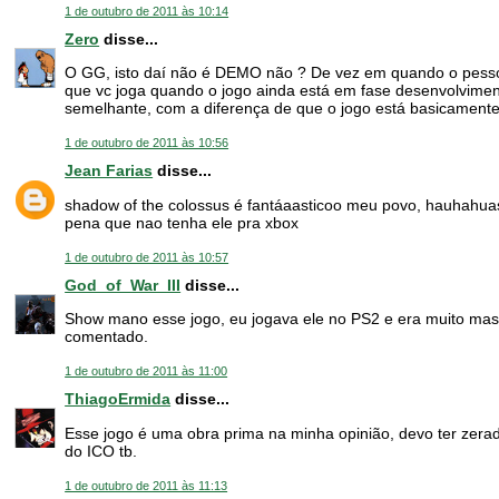
1 de outubro de 2011 às 10:14
Zero
disse...
O GG, isto daí não é DEMO não ? De vez em quando o pess
que vc joga quando o jogo ainda está em fase desenvolvime
semelhante, com a diferença de que o jogo está basicamente 
1 de outubro de 2011 às 10:56
Jean Farias
disse...
shadow of the colossus é fantáaasticoo meu povo, hauhahua
pena que nao tenha ele pra xbox
1 de outubro de 2011 às 10:57
God_of_War_III
disse...
Show mano esse jogo, eu jogava ele no PS2 e era muito mas
comentado.
1 de outubro de 2011 às 11:00
ThiagoErmida
disse...
Esse jogo é uma obra prima na minha opinião, devo ter zerad
do ICO tb.
1 de outubro de 2011 às 11:13