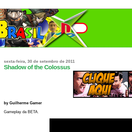
sexta-feira, 30 de setembro de 2011
Shadow of the Colossus
by Guilherme Gamer
Gameplay da BETA.