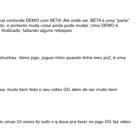
oal confunde DEMO com BETA. Até onde sei, BETA é uma "parte"
nto, e portanto muita coisa ainda pode mudar. Uma DEMO é
finalizado, faltando alguns retoques.
shushau. ótimo jogo, joguei mtoo quando tinha meu ps2, é uma
sa, muito bem feito o seu vídeo GG além de ser muito bem
o umas 10 vezes fiz tudo o q dava pra fazer no jogo.GG faz video