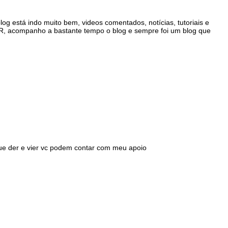
og está indo muito bem, videos comentados, notícias, tutoriais e
BR, acompanho a bastante tempo o blog e sempre foi um blog que
a que der e vier vc podem contar com meu apoio