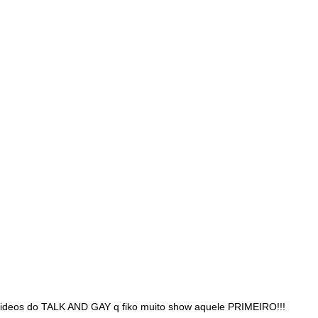
deos do TALK AND GAY q fiko muito show aquele PRIMEIRO!!!