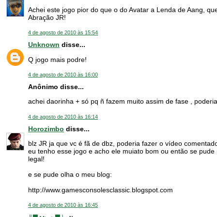
Achei este jogo pior do que o do Avatar a Lenda de Aang, que
Abração JR!
4 de agosto de 2010 às 15:54
Unknown
disse...
Q jogo mais podre!
4 de agosto de 2010 às 16:00
Anônimo disse...
achei daorinha + só pq ñ fazem muito assim de fase , pode
4 de agosto de 2010 às 16:14
Horozimbo
disse...
blz JR ja que vc é fã de dbz, poderia fazer o vídeo comentado
eu tenho esse jogo e acho ele muiato bom ou então se pude 
legal!
e se pude olha o meu blog:
http://www.gamesconsolesclassic.blogspot.com
4 de agosto de 2010 às 16:45