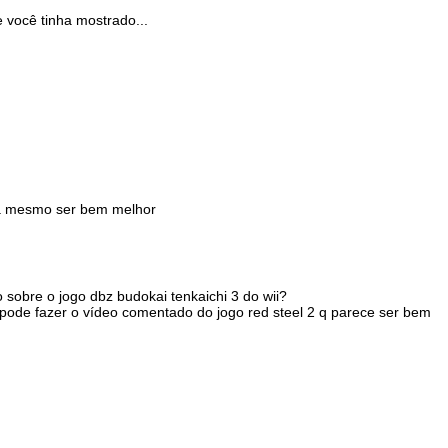
 você tinha mostrado...
ria mesmo ser bem melhor
 sobre o jogo dbz budokai tenkaichi 3 do wii?
pode fazer o vídeo comentado do jogo red steel 2 q parece ser bem