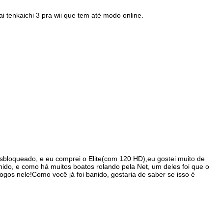
i tenkaichi 3 pra wii que tem até modo online.
bloqueado, e eu comprei o Elite(com 120 HD),eu gostei muito de
ido, e como há muitos boatos rolando pela Net, um deles foi que o
ogos nele!Como você já foi banido, gostaria de saber se isso é