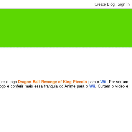
bre o jogo
Dragon Ball Revange of King Piccolo
para o
Wii
. Por ser um
jogo e conferir mais essa franquia do Anime para o
Wii
. Curtam o vídeo e