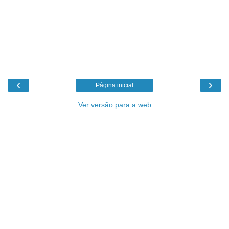
‹
›
Página inicial
Ver versão para a web