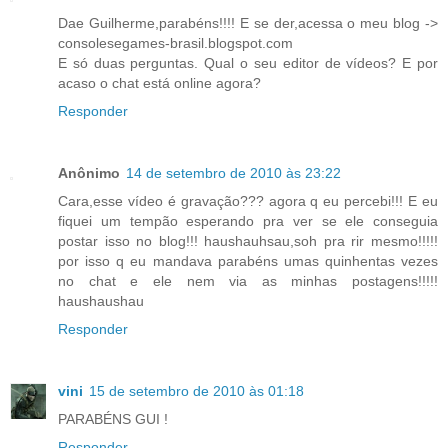
Dae Guilherme,parabéns!!!! E se der,acessa o meu blog ->
consolesegames-brasil.blogspot.com
E só duas perguntas. Qual o seu editor de vídeos? E por
acaso o chat está online agora?
Responder
Anônimo
14 de setembro de 2010 às 23:22
Cara,esse vídeo é gravação??? agora q eu percebi!!! E eu
fiquei um tempão esperando pra ver se ele conseguia
postar isso no blog!!! haushauhsau,soh pra rir mesmo!!!!!
por isso q eu mandava parabéns umas quinhentas vezes
no chat e ele nem via as minhas postagens!!!!!
haushaushau
Responder
vini
15 de setembro de 2010 às 01:18
PARABÉNS GUI !
Responder