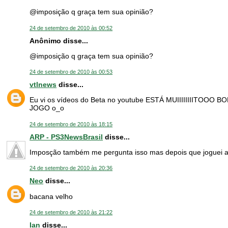
@imposição q graça tem sua opinião?
24 de setembro de 2010 às 00:52
Anônimo disse...
@imposição q graça tem sua opinião?
24 de setembro de 2010 às 00:53
vtlnews
disse...
Eu vi os vídeos do Beta no youtube ESTÁ MUIIIIIIIIT
JOGO o_o
24 de setembro de 2010 às 18:15
ARP - PS3NewsBrasil
disse...
Imposção também me pergunta isso mas depois que joguei a
24 de setembro de 2010 às 20:36
Neo
disse...
bacana velho
24 de setembro de 2010 às 21:22
Ian
disse...