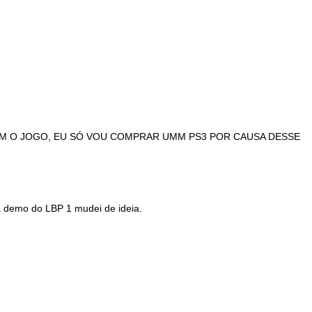
OOO BOM O JOGO, EU SÓ VOU COMPRAR UMM PS3 POR CAUSA DESSE
 demo do LBP 1 mudei de ideia.