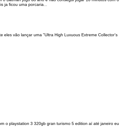
s ja ficou uma porcaria...
 eles vão lançar uma "Ultra High Luxuous Extreme Collector's
o playstation 3 320gb gran turismo 5 edition aí até janeiro eu