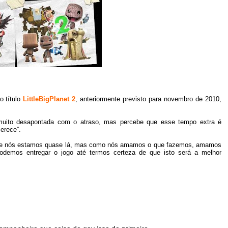
o título
LittleBigPlanet 2
, anteriormente previsto para novembro de 2010,
á muito desapontada com o atraso, mas percebe que esse tempo extra é
erece”.
ço e nós estamos quase lá, mas como nós amamos o que fazemos, amamos
demos entregar o jogo até termos certeza de que isto será a melhor