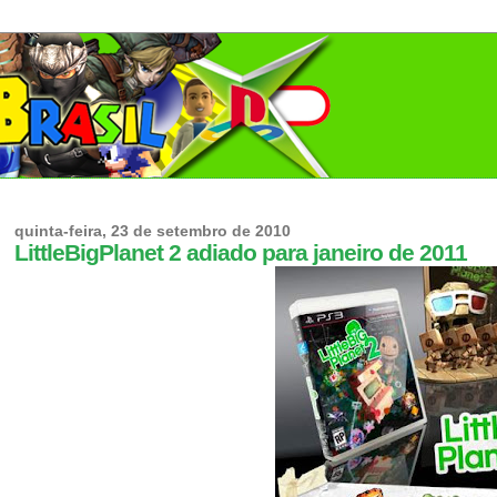
quinta-feira, 23 de setembro de 2010
LittleBigPlanet 2 adiado para janeiro de 2011