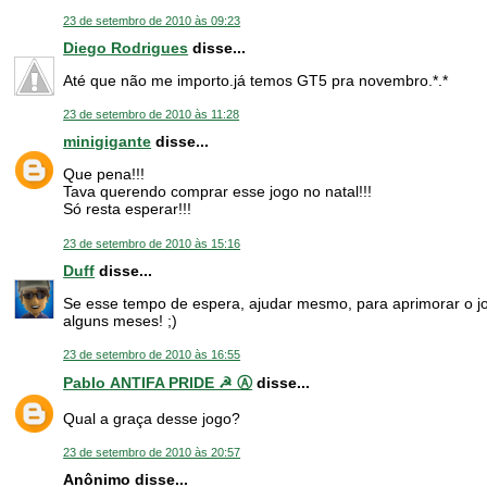
23 de setembro de 2010 às 09:23
Diego Rodrigues
disse...
Até que não me importo.já temos GT5 pra novembro.*.*
23 de setembro de 2010 às 11:28
minigigante
disse...
Que pena!!!
Tava querendo comprar esse jogo no natal!!!
Só resta esperar!!!
23 de setembro de 2010 às 15:16
Duff
disse...
Se esse tempo de espera, ajudar mesmo, para aprimorar o j
alguns meses! ;)
23 de setembro de 2010 às 16:55
Pablo ANTIFA PRIDE ☭ Ⓐ
disse...
Qual a graça desse jogo?
23 de setembro de 2010 às 20:57
Anônimo disse...