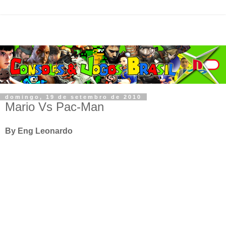
domingo, 19 de setembro de 2010
Mario Vs Pac-Man
By Eng Leonardo