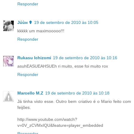
Responder
Júùн ✟
19 de setembro de 2010 às 10:05
kkkkk um maximooooo!!!
Responder
Rukasu Ichizomi
19 de setembro de 2010 às 10:16
asuhEASUEAHSUEh ri muito, esse foi muito rox
Responder
Marcello M.Z
19 de setembro de 2010 às 10:18
Já tinha visto esse. Outro bem criativo é o Mario feito com
feijões.
http://www.youtube.com/watch?
v=0V_zCVMxIQU&feature=player_embedded
Responder