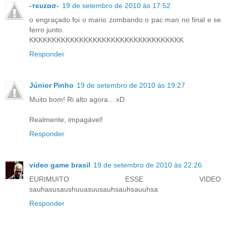
-тєυzασ-
19 de setembro de 2010 às 17:52
o engraçado foi o mario zombando o pac man no final e se
ferro junto.
KKKKKKKKKKKKKKKKKKKKKKKKKKKKKKKKKK
Responder
Júnior Pinho
19 de setembro de 2010 às 19:27
Muito bom! Ri alto agora... xD
Realmente, impagável!
Responder
video game brasil
19 de setembro de 2010 às 22:26
EURIMUITO ESSE VIDEO
sauhasusaushuuasuusauhsauhsauuhsa
Responder