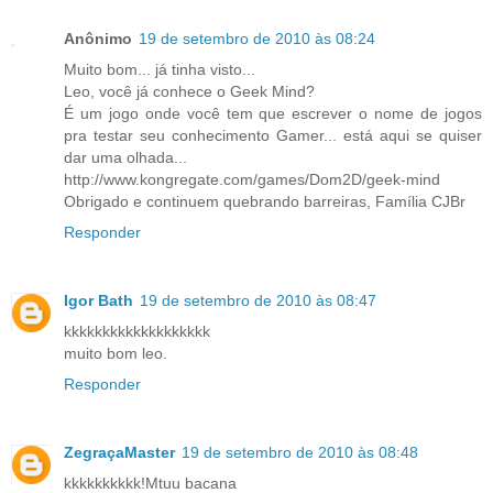
Anônimo
19 de setembro de 2010 às 08:24
Muito bom... já tinha visto...
Leo, você já conhece o Geek Mind?
É um jogo onde você tem que escrever o nome de jogos
pra testar seu conhecimento Gamer... está aqui se quiser
dar uma olhada...
http://www.kongregate.com/games/Dom2D/geek-mind
Obrigado e continuem quebrando barreiras, Família CJBr
Responder
Igor Bath
19 de setembro de 2010 às 08:47
kkkkkkkkkkkkkkkkkkk
muito bom leo.
Responder
ZegraçaMaster
19 de setembro de 2010 às 08:48
kkkkkkkkkk!Mtuu bacana