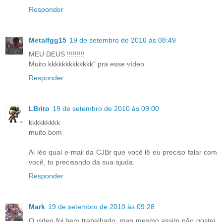
Responder
Metalfgg15
19 de setembro de 2010 às 08:49
MEU DEUS !!!!!!!!!
Muito kkkkkkkkkkkkk" pra esse vídeo
Responder
LBrito
19 de setembro de 2010 às 09:00
kkkkkkkkk
muito bom
Ai léo qual e-mail da CJBr que você lê eu preciso falar com
você, to precisando da sua ajuda.
Responder
Mark
19 de setembro de 2010 às 09:28
O video foi bem trabalhado, mas mesmo assim não gostei,