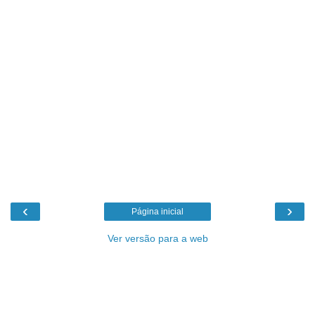
‹
›
Página inicial
Ver versão para a web