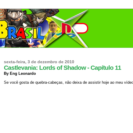
sexta-feira, 3 de dezembro de 2010
Castlevania: Lords of Shadow - Capítulo 11
By Eng Leonardo
Se você gosta de quebra-cabeças, não deixa de assistir hoje ao meu víd