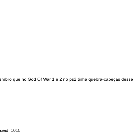
,lembro que no God Of War 1 e 2 no ps2,tinha quebra-cabeças desse
os&id=1015