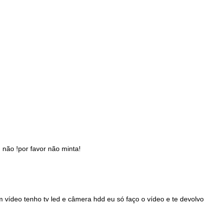
 não !por favor não minta!
vídeo tenho tv led e câmera hdd eu só faço o vídeo e te devolvo