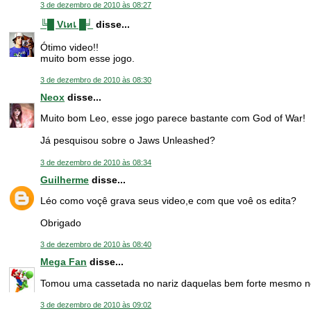
3 de dezembro de 2010 às 08:27
╚█ Vเиเ █╛
disse...
Ótimo video!!
muito bom esse jogo.
3 de dezembro de 2010 às 08:30
Neox
disse...
Muito bom Leo, esse jogo parece bastante com God of War!
Já pesquisou sobre o Jaws Unleashed?
3 de dezembro de 2010 às 08:34
Guilherme
disse...
Léo como voçê grava seus video,e com que voê os edita?
Obrigado
3 de dezembro de 2010 às 08:40
Mega Fan
disse...
Tomou uma cassetada no nariz daquelas bem forte mesmo né
3 de dezembro de 2010 às 09:02