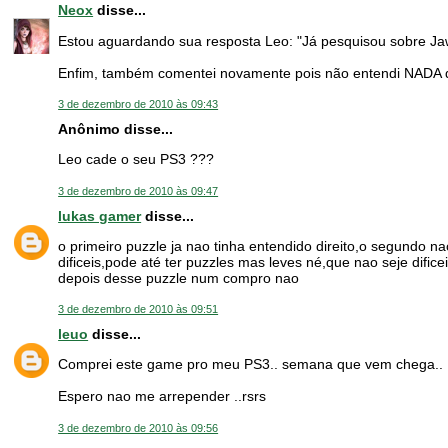
Neox
disse...
Estou aguardando sua resposta Leo: "Já pesquisou sobre J
Enfim, também comentei novamente pois não entendi NADA 
3 de dezembro de 2010 às 09:43
Anônimo disse...
Leo cade o seu PS3 ???
3 de dezembro de 2010 às 09:47
lukas gamer
disse...
o primeiro puzzle ja nao tinha entendido direito,o segundo
dificeis,pode até ter puzzles mas leves né,que nao seje difi
depois desse puzzle num compro nao
3 de dezembro de 2010 às 09:51
leuo
disse...
Comprei este game pro meu PS3.. semana que vem chega..
Espero nao me arrepender ..rsrs
3 de dezembro de 2010 às 09:56