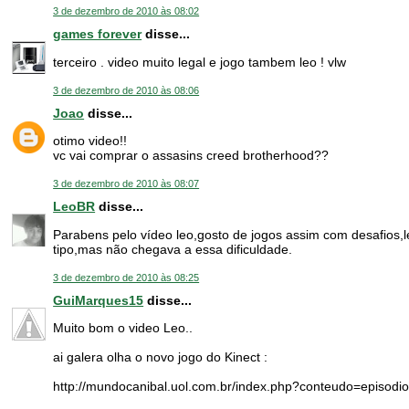
3 de dezembro de 2010 às 08:02
games forever
disse...
terceiro . video muito legal e jogo tambem leo ! vlw
3 de dezembro de 2010 às 08:06
Joao
disse...
otimo video!!
vc vai comprar o assasins creed brotherhood??
3 de dezembro de 2010 às 08:07
LeoBR
disse...
Parabens pelo vídeo leo,gosto de jogos assim com desafios
tipo,mas não chegava a essa dificuldade.
3 de dezembro de 2010 às 08:25
GuiMarques15
disse...
Muito bom o video Leo..
ai galera olha o novo jogo do Kinect :
http://mundocanibal.uol.com.br/index.php?conteudo=episodi