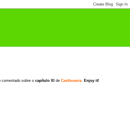
eo comentado sobre o
capítulo XI
de
Castlevania
.
Enjoy it!