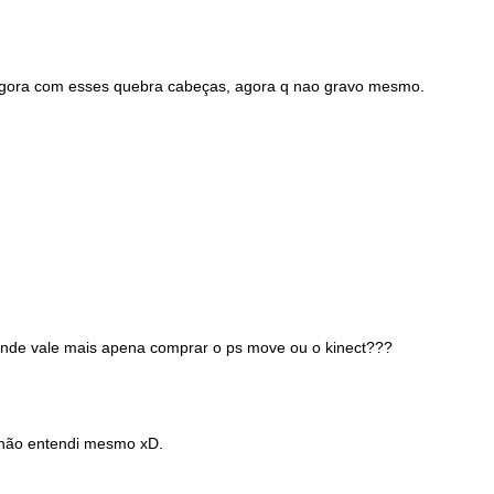
..agora com esses quebra cabeças, agora q nao gravo mesmo.
onde vale mais apena comprar o ps move ou o kinect???
 não entendi mesmo xD.