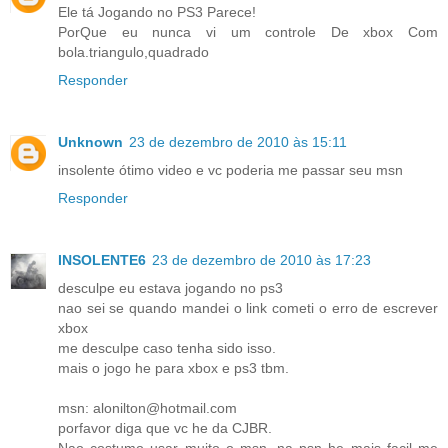
Ele tá Jogando no PS3 Parece!
PorQue eu nunca vi um controle De xbox Com
bola.triangulo,quadrado
Responder
Unknown
23 de dezembro de 2010 às 15:11
insolente ótimo video e vc poderia me passar seu msn
Responder
INSOLENTE6
23 de dezembro de 2010 às 17:23
desculpe eu estava jogando no ps3
nao sei se quando mandei o link cometi o erro de escrever
xbox
me desculpe caso tenha sido isso.
mais o jogo he para xbox e ps3 tbm.
msn: alonilton@hotmail.com
porfavor diga que vc he da CJBR.