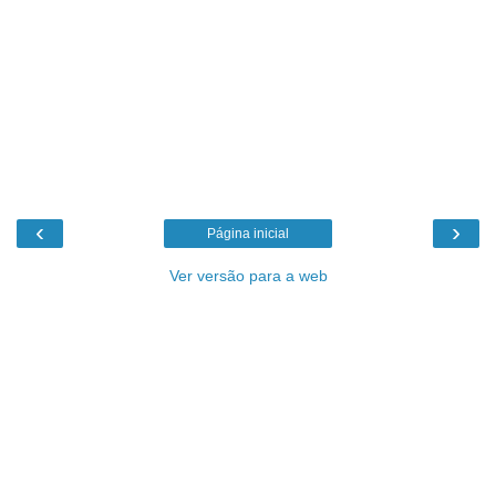
‹
›
Página inicial
Ver versão para a web