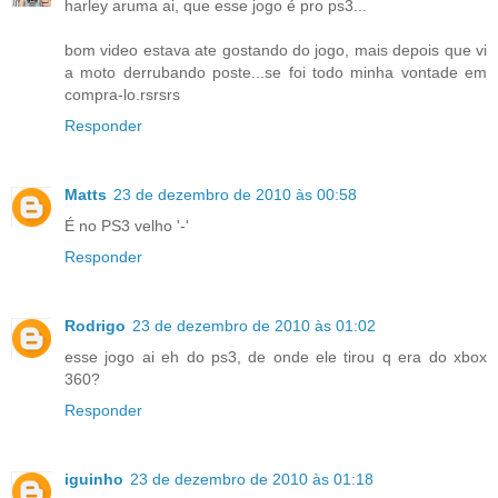
harley aruma ai, que esse jogo é pro ps3...
bom video estava ate gostando do jogo, mais depois que vi
a moto derrubando poste...se foi todo minha vontade em
compra-lo.rsrsrs
Responder
Matts
23 de dezembro de 2010 às 00:58
É no PS3 velho '-'
Responder
Rodrigo
23 de dezembro de 2010 às 01:02
esse jogo ai eh do ps3, de onde ele tirou q era do xbox
360?
Responder
iguinho
23 de dezembro de 2010 às 01:18