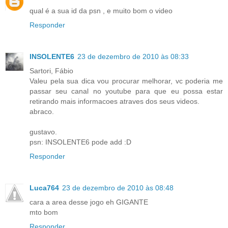
qual é a sua id da psn , e muito bom o video
Responder
INSOLENTE6
23 de dezembro de 2010 às 08:33
Sartori, Fábio
Valeu pela sua dica vou procurar melhorar, vc poderia me
passar seu canal no youtube para que eu possa estar
retirando mais informacoes atraves dos seus videos.
abraco.
gustavo.
psn: INSOLENTE6 pode add :D
Responder
Luca764
23 de dezembro de 2010 às 08:48
cara a area desse jogo eh GIGANTE
mto bom
Responder