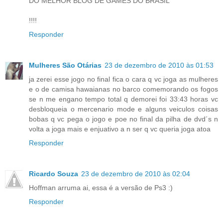
DO MELHOR BLOG DE GAMES DO BRASIL
!!!!
Responder
Mulheres São Otárias
23 de dezembro de 2010 às 01:53
ja zerei esse jogo no final fica o cara q vc joga as mulheres
e o de camisa hawaianas no barco comemorando os fogos
se n me engano tempo total q demorei foi 33:43 horas vc
desbloqueia o mercenario mode e alguns veiculos coisas
bobas q vc pega o jogo e poe no final da pilha de dvd´s n
volta a joga mais e enjuativo a n ser q vc queria joga atoa
Responder
Ricardo Souza
23 de dezembro de 2010 às 02:04
Hoffman arruma ai, essa é a versão de Ps3 :)
Responder