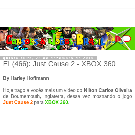
quinta-feira, 23 de dezembro de 2010
EI (466): Just Cause 2 - XBOX 360
By Harley Hoffmann
Hoje trago a vocês mais um vídeo do
Nilton Carlos Oliveira
de Bournemouth, Inglaterra, dessa vez mostrando o jogo
Just Cause 2
para
XBOX 360
.