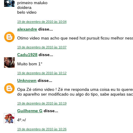
primeiro maluko
doidera
belo video
19 de dezembro de 2010 às 10:04
alexandre
disse...
Otimo video mas acho que need hot pursuit ficou melhor nes
19 de dezembro de 2010 às 10:07
Cadu1928
disse...
Muito bom 1°
19 de dezembro de 2010 às 10:12
Unknown
disse...
Opa Zé otimo video ! Zé me responda uma coisa eu to quere
do aparelho ser modificado ou algo do tipo, sabe aquelas sac
19 de dezembro de 2010 às 10:19
Guilherme G
disse...
4º.=/
19 de dezembro de 2010 às 10:26