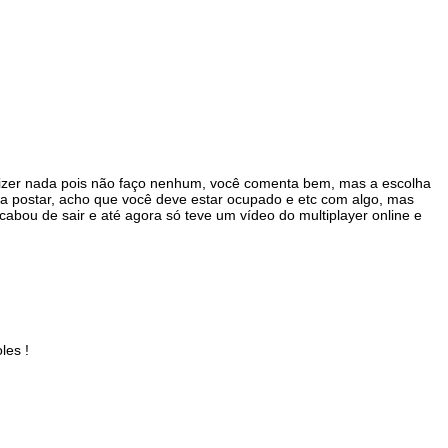
izer nada pois não faço nenhum, você comenta bem, mas a escolha
ra postar, acho que você deve estar ocupado e etc com algo, mas
cabou de sair e até agora só teve um vídeo do multiplayer online e
les !