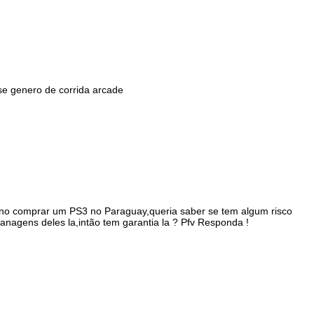
se genero de corrida arcade
no comprar um PS3 no Paraguay,queria saber se tem algum risco
anagens deles la,intão tem garantia la ? Pfv Responda !