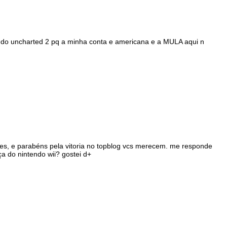
 do uncharted 2 pq a minha conta e americana e a MULA aqui n
es, e parabéns pela vitoria no topblog vcs merecem. me responde
a do nintendo wii? gostei d+