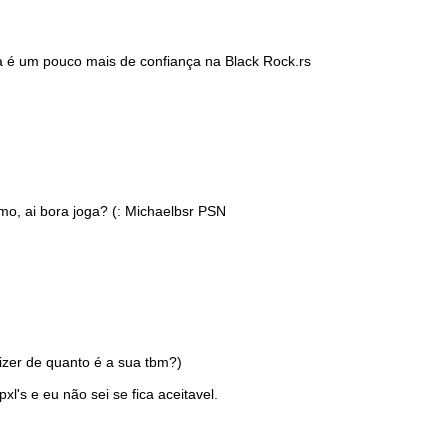
ta é um pouco mais de confiança na Black Rock.rs
mo, ai bora joga? (: Michaelbsr PSN
izer de quanto é a sua tbm?)
l's e eu não sei se fica aceitavel.