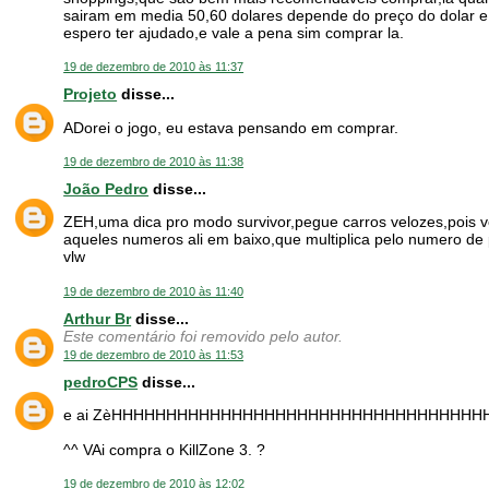
sairam em media 50,60 dolares depende do preço do dolar e
espero ter ajudado,e vale a pena sim comprar la.
19 de dezembro de 2010 às 11:37
Projeto
disse...
ADorei o jogo, eu estava pensando em comprar.
19 de dezembro de 2010 às 11:38
João Pedro
disse...
ZEH,uma dica pro modo survivor,pegue carros velozes,pois 
aqueles numeros ali em baixo,que multiplica pelo numero de 
vlw
19 de dezembro de 2010 às 11:40
Arthur Br
disse...
Este comentário foi removido pelo autor.
19 de dezembro de 2010 às 11:53
pedroCPS
disse...
e ai ZèHHHHHHHHHHHHHHHHHHHHHHHHHHHHHHHHH
^^ VAi compra o KillZone 3. ?
19 de dezembro de 2010 às 12:02