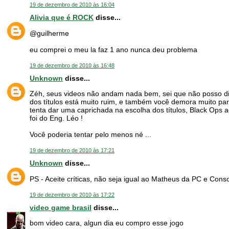
19 de dezembro de 2010 às 16:04
Alivia que é ROCK
disse...
@guilherme
eu comprei o meu la faz 1 ano nunca deu problema
19 de dezembro de 2010 às 16:48
Unknown
disse...
Zéh, seus videos não andam nada bem, sei que não posso d
dos títulos está muito ruim, e também você demora muito pa
tenta dar uma caprichada na escolha dos títulos, Black Ops a
foi do Eng. Léo !
Você poderia tentar pelo menos né ...
19 de dezembro de 2010 às 17:21
Unknown
disse...
PS - Aceite críticas, não seja igual ao Matheus da PC e Conso
19 de dezembro de 2010 às 17:22
video game brasil
disse...
bom video cara, algun dia eu compro esse jogo