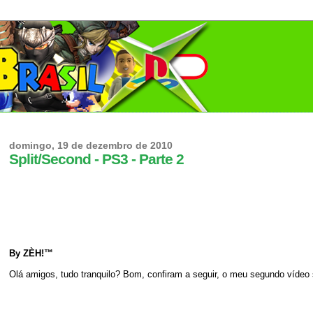
domingo, 19 de dezembro de 2010
Split/Second - PS3 - Parte 2
By ZÈH!™
Olá amigos, tudo tranquilo? Bom, confiram a seguir, o meu segundo vídeo