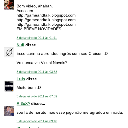
Bom video, ahahah.
Acessem:
http://gameandtalk.blogspot.com
http://gameandtalk.blogspot.com
http://gameandtalk.blogspot.com
EM BREVE NOVIDADES.
3 de janeiro de 2011 às 01:11
Null
disse...
Esse carinha aprendeu ingrês com seu Creison :D
Vc nunca viu Visual Novels?
3 de janeiro de 2011 às 03:58
Luis
disse...
Muito bom :D
3 de janeiro de 2011 às 07:52
Al3xX^
disse...
sou fã de naruto mas esse jogo não me agradou em nada.
3 de janeiro de 2011 às 09:18