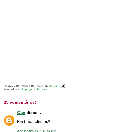
Postado por
Harley Hoffmann
às
00:01
Marcadores:
Espaço do Internauta
25 comentários:
Gus
disse...
First manolinhos!!!
3 de janeiro de 2011 às 00:01