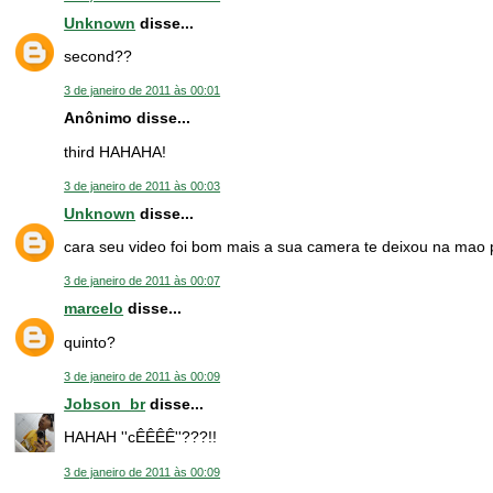
Unknown
disse...
second??
3 de janeiro de 2011 às 00:01
Anônimo disse...
third HAHAHA!
3 de janeiro de 2011 às 00:03
Unknown
disse...
cara seu video foi bom mais a sua camera te deixou na mao 
3 de janeiro de 2011 às 00:07
marcelo
disse...
quinto?
3 de janeiro de 2011 às 00:09
Jobson_br
disse...
HAHAH ''cÊÊÊÊ''???!!
3 de janeiro de 2011 às 00:09