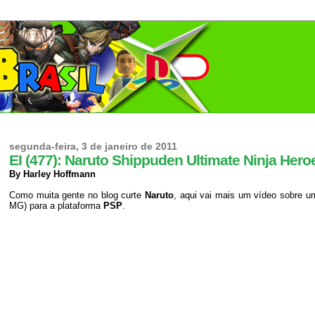
segunda-feira, 3 de janeiro de 2011
EI (477): Naruto Shippuden Ultimate Ninja He
By Harley Hoffmann
Como muita gente no blog curte
Naruto
, aqui vai mais um vídeo sobre 
MG) para a plataforma
PSP
.