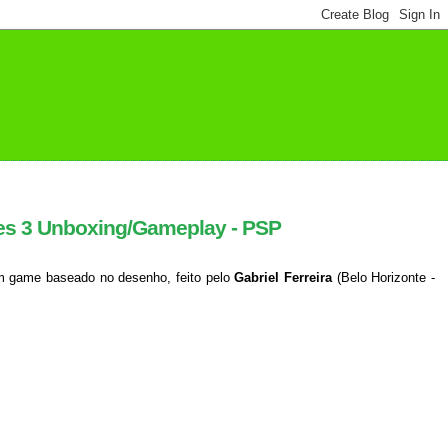
roes 3 Unboxing/Gameplay - PSP
um game baseado no desenho, feito pelo
Gabriel Ferreira
(Belo Horizonte -