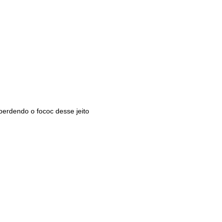
perdendo o fococ desse jeito