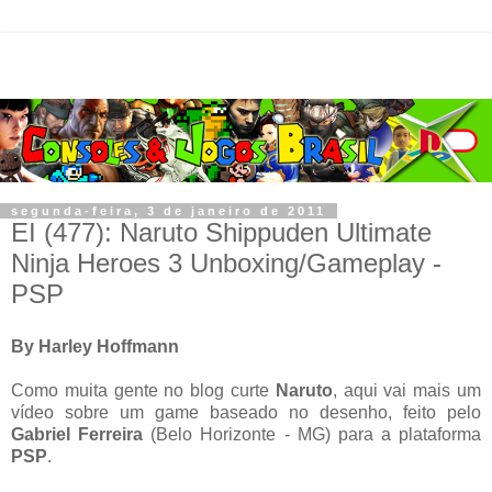
segunda-feira, 3 de janeiro de 2011
EI (477): Naruto Shippuden Ultimate
Ninja Heroes 3 Unboxing/Gameplay -
PSP
By Harley Hoffmann
Como muita gente no blog curte
Naruto
, aqui vai mais um
vídeo sobre um game baseado no desenho, feito pelo
Gabriel Ferreira
(Belo Horizonte - MG) para a plataforma
PSP
.