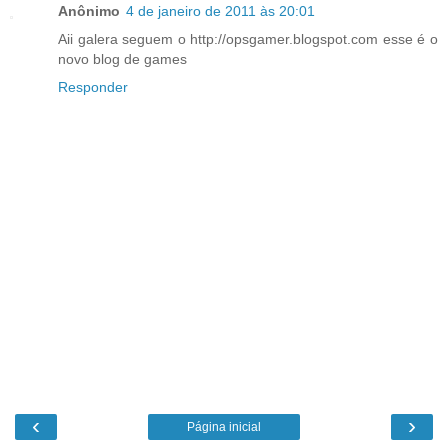
Anônimo
4 de janeiro de 2011 às 20:01
Aii galera seguem o http://opsgamer.blogspot.com esse é o
novo blog de games
Responder
‹
›
Página inicial