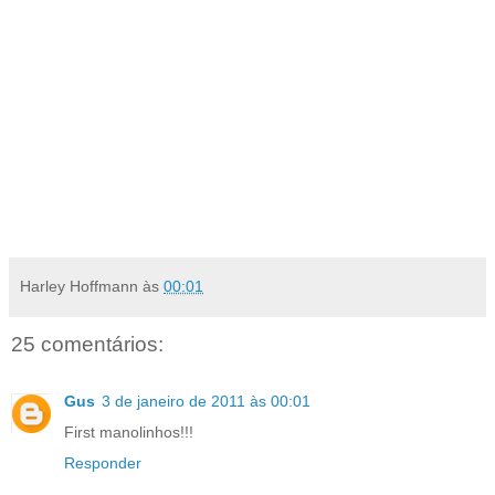
Harley Hoffmann
às
00:01
25 comentários:
Gus
3 de janeiro de 2011 às 00:01
First manolinhos!!!
Responder