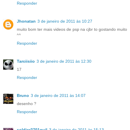
Responder
Jhonatan
3 de janeiro de 2011 às 10:27
muito bom ter mais videos de psp na cjbr to gostando muito
^^
Responder
Tarciisiio
3 de janeiro de 2011 às 12:30
17
Responder
Bruno
3 de janeiro de 2011 às 14:07
desenho ?
Responder
soldier2701guil
3 de janeiro de 2011 às 15:13