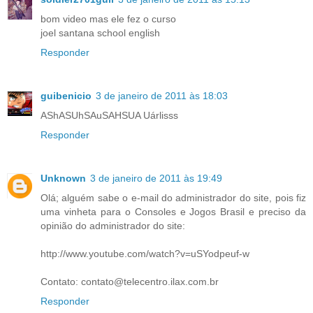
bom video mas ele fez o curso
joel santana school english
Responder
guibenicio
3 de janeiro de 2011 às 18:03
AShASUhSAuSAHSUA Uárlisss
Responder
Unknown
3 de janeiro de 2011 às 19:49
Olá; alguém sabe o e-mail do administrador do site, pois fiz
uma vinheta para o Consoles e Jogos Brasil e preciso da
opinião do administrador do site:
http://www.youtube.com/watch?v=uSYodpeuf-w
Contato: contato@telecentro.ilax.com.br
Responder