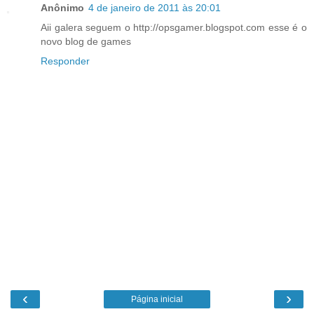
Anônimo
4 de janeiro de 2011 às 20:01
Aii galera seguem o http://opsgamer.blogspot.com esse é o
novo blog de games
Responder
‹
›
Página inicial