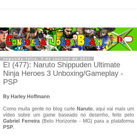
segunda-feira, 3 de janeiro de 2011
EI (477): Naruto Shippuden Ultimate
Ninja Heroes 3 Unboxing/Gameplay -
PSP
By Harley Hoffmann
Como muita gente no blog curte
Naruto
, aqui vai mais um
vídeo sobre um game baseado no desenho, feito pelo
Gabriel Ferreira
(Belo Horizonte - MG) para a plataforma
PSP
.