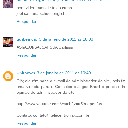
bom video mas ele fez o curso
joel santana school english
Responder
guibenicio
3 de janeiro de 2011 às 18:03
AShASUhSAuSAHSUA Uárlisss
Responder
Unknown
3 de janeiro de 2011 às 19:49
Olá; alguém sabe o e-mail do administrador do site, pois fiz
uma vinheta para o Consoles e Jogos Brasil e preciso da
opinião do administrador do site:
http://www.youtube.com/watch?v=uSYodpeuf-w
Contato: contato@telecentro.ilax.com.br
Responder