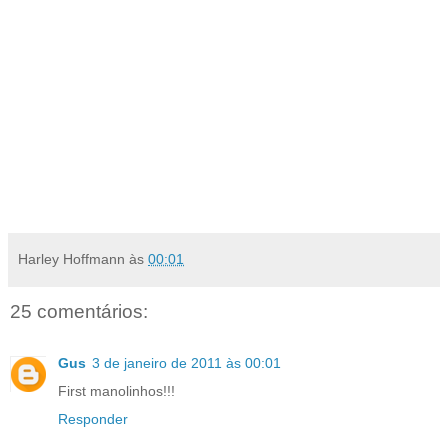
Harley Hoffmann
às
00:01
25 comentários:
Gus
3 de janeiro de 2011 às 00:01
First manolinhos!!!
Responder