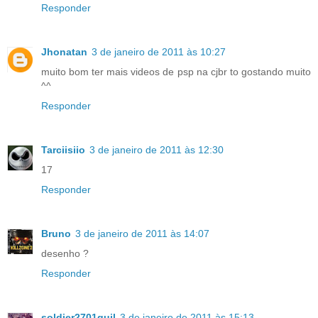
Responder
Jhonatan
3 de janeiro de 2011 às 10:27
muito bom ter mais videos de psp na cjbr to gostando muito
^^
Responder
Tarciisiio
3 de janeiro de 2011 às 12:30
17
Responder
Bruno
3 de janeiro de 2011 às 14:07
desenho ?
Responder
soldier2701guil
3 de janeiro de 2011 às 15:13