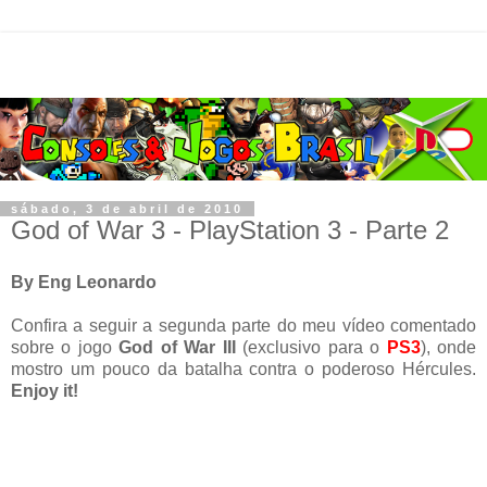
sábado, 3 de abril de 2010
God of War 3 - PlayStation 3 - Parte 2
By Eng Leonardo
Confira a seguir a segunda parte do meu vídeo comentado
sobre o jogo
God of War III
(exclusivo para o
PS3
), onde
mostro um pouco da batalha contra o poderoso Hércules.
Enjoy it!