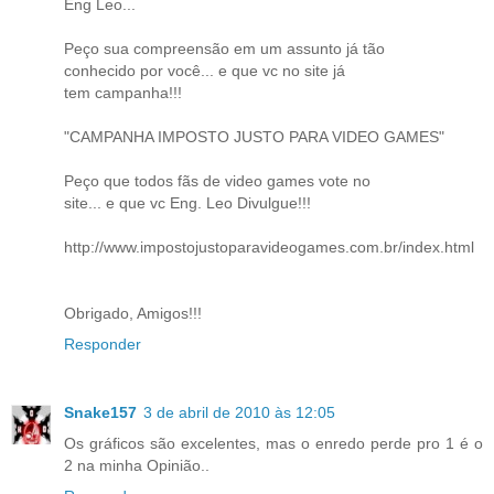
Eng Leo...
Peço sua compreensão em um assunto já tão
conhecido por você... e que vc no site já
tem campanha!!!
"CAMPANHA IMPOSTO JUSTO PARA VIDEO GAMES"
Peço que todos fãs de video games vote no
site... e que vc Eng. Leo Divulgue!!!
http://www.impostojustoparavideogames.com.br/index.html
Obrigado, Amigos!!!
Responder
Snake157
3 de abril de 2010 às 12:05
Os gráficos são excelentes, mas o enredo perde pro 1 é o
2 na minha Opinião..