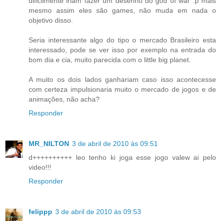
dificilmente iriam fazer um desenho do god of war :p mais
mesmo assim eles são games, não muda em nada o
objetivo disso.
Seria interessante algo do tipo o mercado Brasileiro esta
interessado, pode se ver isso por exemplo na entrada do
bom dia e cia, muito parecida com o little big planet.
A muito os dois lados ganhariam caso isso acontecesse
com certeza impulsionaria muito o mercado de jogos e de
animações, não acha?
Responder
MR_NILTON
3 de abril de 2010 às 09:51
d++++++++++ leo tenho ki joga esse jogo valew ai pelo
video!!!
Responder
felippp
3 de abril de 2010 às 09:53