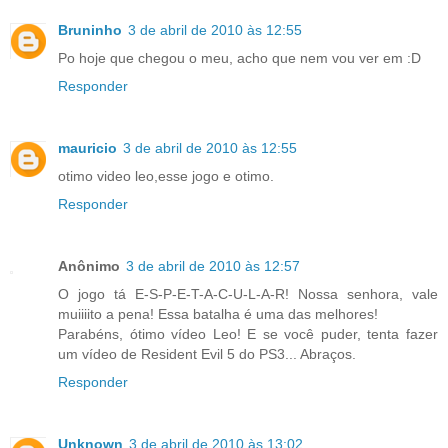
Bruninho
3 de abril de 2010 às 12:55
Po hoje que chegou o meu, acho que nem vou ver em :D
Responder
mauricio
3 de abril de 2010 às 12:55
otimo video leo,esse jogo e otimo.
Responder
Anônimo
3 de abril de 2010 às 12:57
O jogo tá E-S-P-E-T-A-C-U-L-A-R! Nossa senhora, vale
muiiiito a pena! Essa batalha é uma das melhores!
Parabéns, ótimo vídeo Leo! E se você puder, tenta fazer
um vídeo de Resident Evil 5 do PS3... Abraços.
Responder
Unknown
3 de abril de 2010 às 13:02