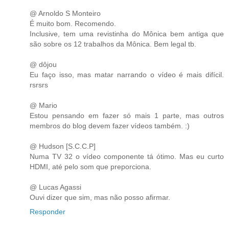
@ Arnoldo S Monteiro
É muito bom. Recomendo.
Inclusive, tem uma revistinha do Mônica bem antiga que
são sobre os 12 trabalhos da Mônica. Bem legal tb.
@ dôjou
Eu faço isso, mas matar narrando o vídeo é mais difícil.
rsrsrs
@ Mario
Estou pensando em fazer só mais 1 parte, mas outros
membros do blog devem fazer vídeos também. :)
@ Hudson [S.C.C.P]
Numa TV 32 o vídeo componente tá ótimo. Mas eu curto
HDMI, até pelo som que preporciona.
@ Lucas Agassi
Ouvi dizer que sim, mas não posso afirmar.
Responder