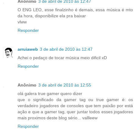
Anônimo
3 de abril de 2010 às 12:47
O ENG LEO, esse finalzinho é demais, essa música é mto
da hora, disponibilize ela pra baixar
vlww
Responder
arruiaweb
3 de abril de 2010 às 12:47
Achei o pedaço de tocar música meio dificil xD
Responder
Anônimo
3 de abril de 2010 às 12:55
olá galera true gamer quero dizer
que o significado da gamer tag ou true gamer é: os
verdadeiro jogadores de consoles que tem paixão por está
ação e que a gamer tag, quer juntar todos esses jogadores
mais proximos deste blog sério... vallleew
Responder