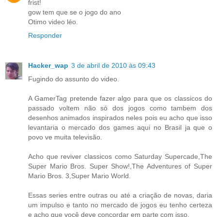
frist!
gow tem que se o jogo do ano
Otimo video léo.
Responder
Hacker_wap
3 de abril de 2010 às 09:43
Fugindo do assunto do video.
A GamerTag pretende fazer algo para que os classicos do
passado voltem não só dos jogos como tambem dos
desenhos animados inspirados neles pois eu acho que isso
levantaria o mercado dos games aqui no Brasil ja que o
povo ve muita televisão.
Acho que reviver classicos como Saturday Supercade,The
Super Mario Bros. Super Show!,The Adventures of Super
Mario Bros. 3,Super Mario World.
Essas series entre outras ou até a criação de novas, daria
um impulso e tanto no mercado de jogos eu tenho certeza
e acho que você deve concordar em parte com isso.