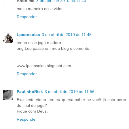
Anônimo
3 de abril de 2010 às 11:43
muito maneiro esse video
Responder
Lpconsolas
3 de abril de 2010 às 11:45
tenho esse jogo e adoro...
eng Leo passe em meu blog e comente.
www.lpconsolas.blogspot.com
Responder
PaulinhoRick
3 de abril de 2010 às 11:56
Excelente vídeo Leo,eu queria saber se você já esta perto
do final do jogo?
Fique com Deus.
Responder