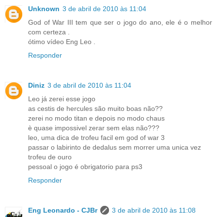
Unknown
3 de abril de 2010 às 11:04
God of War III tem que ser o jogo do ano, ele é o melhor
com certeza .
ótimo vídeo Eng Leo .
Responder
Diniz
3 de abril de 2010 às 11:04
Leo já zerei esse jogo
as cestis de hercules são muito boas não??
zerei no modo titan e depois no modo chaus
è quase impossivel zerar sem elas não???
leo, uma dica de trofeu facil em god of war 3
passar o labirinto de dedalus sem morrer uma unica vez
trofeu de ouro
pessoal o jogo é obrigatorio para ps3
Responder
Eng Leonardo - CJBr
3 de abril de 2010 às 11:08