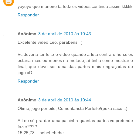
yoyoyo que maneiro ta fodz os videos continua assim kkkkk
Responder
Anônimo
3 de abril de 2010 às 10:43
Excelente vídeo Léo, parabéns =)
Vc deveria ter feito o vídeo quando a luta contra o hércules
estaria mais ou menos na metade, aí tinha como mostrar o
final, que deve ser uma das partes mais engraçadas do
jogo xD
Responder
Anônimo
3 de abril de 2010 às 10:44
Ótimo, jogo perfeito, Comentarista Perfeito!(puxa saco...)
A Leo só pra dar uma palhinha quantas partes vc pretende
fazer????
15,25,78... hehehehehe...