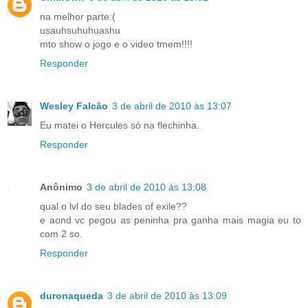
na melhor parte:(
usauhsuhuhuashu
mto show o jogo e o video tmem!!!!
Responder
Wesley Falcão
3 de abril de 2010 às 13:07
Eu matei o Hercules só na flechinha.
Responder
Anônimo
3 de abril de 2010 às 13:08
qual o lvl do seu blades of exile??
e aond vc pegou as peninha pra ganha mais magia eu to
com 2 so.
Responder
duronaqueda
3 de abril de 2010 às 13:09