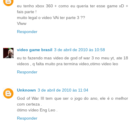
eu tenho xbox 360 + como eu queria ter esse game xD +
fais parte !
muito legal o video VAi ter parte 3 ??
Vlww
Responder
video game brasil
3 de abril de 2010 às 10:58
eu to fazendo mas video de god of war 3 no meu yt, ate 18
videos , q falta muito pra termina video,otimo video leo
Responder
Unknown
3 de abril de 2010 às 11:04
God of War III tem que ser o jogo do ano, ele é o melhor
com certeza .
ótimo vídeo Eng Leo .
Responder