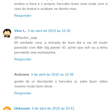
irmãos a hera e o próprio hercules tiram uma onda com a
cara do kratos e acabam se dando mau
Responder
Vitor L.
3 de abril de 2010 às 10:35
@Hacker_wap
Eh verdade cara, a entrada do bom dia e cia eh muito
parecido com little big planet =D, achei que soh eu q tinha
percebido isso euheauhea
Responder
Anônimo
3 de abril de 2010 às 10:36
gostei de vc derotando o hercules vc sabe fazer video
mesmo muito bom show
Responder
Unknown
3 de abril de 2010 às 10:41