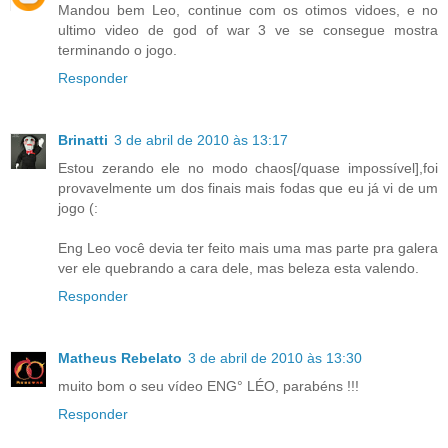
Mandou bem Leo, continue com os otimos vidoes, e no
ultimo video de god of war 3 ve se consegue mostra
terminando o jogo.
Responder
Brinatti
3 de abril de 2010 às 13:17
Estou zerando ele no modo chaos[/quase impossível],foi
provavelmente um dos finais mais fodas que eu já vi de um
jogo (:
Eng Leo você devia ter feito mais uma mas parte pra galera
ver ele quebrando a cara dele, mas beleza esta valendo.
Responder
Matheus Rebelato
3 de abril de 2010 às 13:30
muito bom o seu vídeo ENG° LÉO, parabéns !!!
Responder