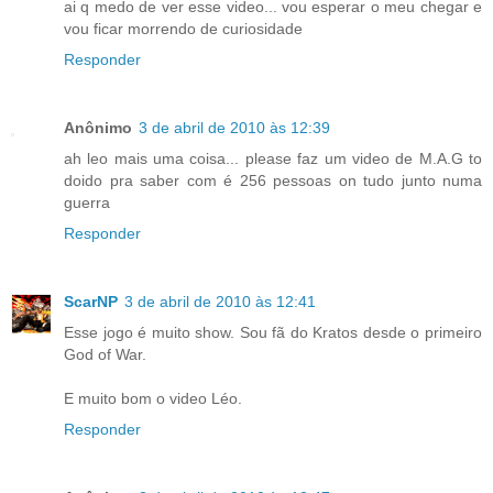
ai q medo de ver esse video... vou esperar o meu chegar e
vou ficar morrendo de curiosidade
Responder
Anônimo
3 de abril de 2010 às 12:39
ah leo mais uma coisa... please faz um video de M.A.G to
doido pra saber com é 256 pessoas on tudo junto numa
guerra
Responder
ScarNP
3 de abril de 2010 às 12:41
Esse jogo é muito show. Sou fã do Kratos desde o primeiro
God of War.
E muito bom o video Léo.
Responder