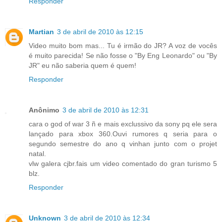
Responder
Martian
3 de abril de 2010 às 12:15
Video muito bom mas... Tu é irmão do JR? A voz de vocês
é muito parecida! Se não fosse o "By Eng Leonardo" ou "By
JR" eu não saberia quem é quem!
Responder
Anônimo
3 de abril de 2010 às 12:31
cara o god of war 3 ñ e mais exclussivo da sony pq ele sera
lançado para xbox 360.Ouvi rumores q seria para o
segundo semestre do ano q vinhan junto com o projet
natal.
vlw galera cjbr.fais um video comentado do gran turismo 5
blz.
Responder
Unknown
3 de abril de 2010 às 12:34